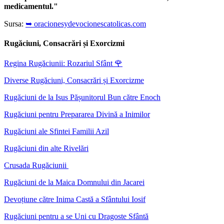
medicamentul."
Sursa:
➥ oracionesydevocionescatolicas.com
Rugăciuni, Consacrări și Exorcizmi
Regina Rugăciunii: Rozariul Sfânt
🌹
Diverse Rugăciuni, Consacrări și Exorcizme
Rugăciuni de la Isus Pășunitorul Bun către Enoch
Rugăciuni pentru Prepararea Divină a Inimilor
Rugăciuni ale Sfintei Familii Azil
Rugăciuni din alte Rivelări
Crusada Rugăciunii
Rugăciuni de la Maica Domnului din Jacarei
Devoțiune către Inima Castă a Sfântului Iosif
Rugăciuni pentru a se Uni cu Dragoste Sfântă