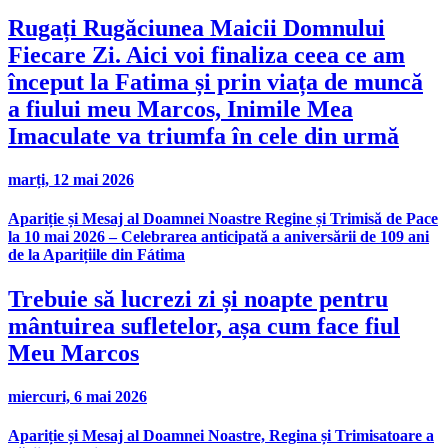
Rugați Rugăciunea Maicii Domnului
Fiecare Zi. Aici voi finaliza ceea ce am
început la Fatima și prin viața de muncă
a fiului meu Marcos, Inimile Mea
Imaculate va triumfa în cele din urmă
marți, 12 mai 2026
Apariție și Mesaj al Doamnei Noastre Regine și Trimisă de Pace
la 10 mai 2026 – Celebrarea anticipată a aniversării de 109 ani
de la Aparițiile din Fátima
Trebuie să lucrezi zi și noapte pentru
mântuirea sufletelor, așa cum face fiul
Meu Marcos
miercuri, 6 mai 2026
Apariție și Mesaj al Doamnei Noastre, Regina și Trimisatoare a