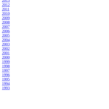
2013
2012
2011
2010
2009
2008
2007
2006
2005
2004
2003
2002
2001
2000
1999
1998
1997
1996
1995
1994
1993