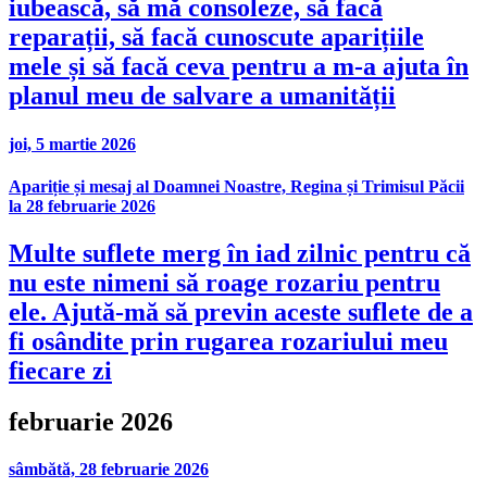
iubească, să mă consoleze, să facă
reparații, să facă cunoscute aparițiile
mele și să facă ceva pentru a m-a ajuta în
planul meu de salvare a umanității
joi, 5 martie 2026
Apariție și mesaj al Doamnei Noastre, Regina și Trimisul Păcii
la 28 februarie 2026
Multe suflete merg în iad zilnic pentru că
nu este nimeni să roage rozariu pentru
ele. Ajută-mă să previn aceste suflete de a
fi osândite prin rugarea rozariului meu
fiecare zi
februarie 2026
sâmbătă, 28 februarie 2026