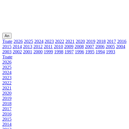
An
Toate
2026
2025
2024
2023
2022
2021
2020
2019
2018
2017
2016
2015
2014
2013
2012
2011
2010
2009
2008
2007
2006
2005
2004
2003
2002
2001
2000
1999
1998
1997
1996
1995
1994
1993
Toate
2026
2025
2024
2023
2022
2021
2020
2019
2018
2017
2016
2015
2014