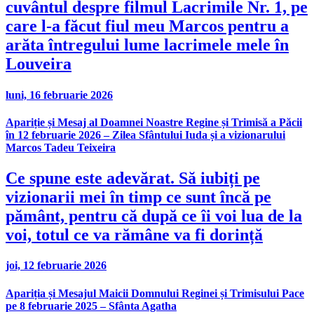
cuvântul despre filmul Lacrimile Nr. 1, pe
care l-a făcut fiul meu Marcos pentru a
arăta întregului lume lacrimele mele în
Louveira
luni, 16 februarie 2026
Apariție și Mesaj al Doamnei Noastre Regine și Trimisă a Păcii
în 12 februarie 2026 – Zilea Sfântului Iuda și a vizionarului
Marcos Tadeu Teixeira
Ce spune este adevărat. Să iubiți pe
vizionarii mei în timp ce sunt încă pe
pământ, pentru că după ce îi voi lua de la
voi, totul ce va rămâne va fi dorință
joi, 12 februarie 2026
Apariția și Mesajul Maicii Domnului Reginei și Trimisului Pace
pe 8 februarie 2025 – Sfânta Agatha