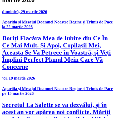
martie 2026
duminică, 29 martie 2026
Apariția și Mesajul Doamnei Noastre Regine și Trimis de Pace
la 22 martie 2026
Doriți Flacăra Mea de Iubire din Ce În
Ce Mai Mult. Și Apoi, Copilașii Mei,
Aceasta Se Va Petrece în Voastră, și Veți
Împlini Perfect Planul Mein Care Vă
Concerne
joi, 19 martie 2026
Apariția și Mesajul Doamnei Noastre Regine și Trimis de Pace
pe 15 martie 2026
Secretul La Salette se va dezvălui, și în
acest an vor apărea noi conflicte. Măriți