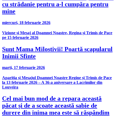
cu strădanie pentru a-l cumpăra pentru
mine
miercuri, 18 februarie 2026
Viziune și Mesaj al Doamnei Noastre, Regina și Trimis de Pace
pe 15 februarie 2026
Sunt Mama Milostivii! Poartă scapularul
Inimii Sfinte
marți, 17 februarie 2026
Apariția și Mesajul Doamnei Noastre Regine și Trimis de Pace
la 13 februarie 2026 – A 36-a aniversare a Lacrimilor din
Louveira
Cel mai bun mod de a repara această
păcat și de a scoate această sabie de
durere din inima mea este să răspândim