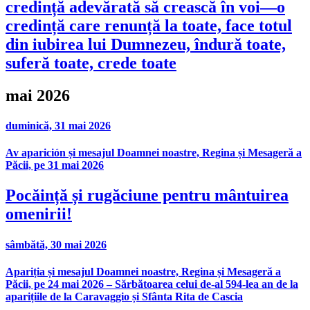
credință adevărată să crească în voi—o
credință care renunță la toate, face totul
din iubirea lui Dumnezeu, îndură toate,
suferă toate, crede toate
mai 2026
duminică, 31 mai 2026
Av aparición și mesajul Doamnei noastre, Regina și Mesageră a
Păcii, pe 31 mai 2026
Pocăință și rugăciune pentru mântuirea
omenirii!
sâmbătă, 30 mai 2026
Apariția și mesajul Doamnei noastre, Regina și Mesageră a
Păcii, pe 24 mai 2026 – Sărbătoarea celui de-al 594-lea an de la
aparițiile de la Caravaggio și Sfânta Rita de Cascia