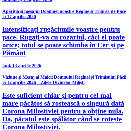
Apariția și mesajul Doamnei noastre Regine și Trimisă de Pace
la 17 aprilie 2026
Intensificați rugăciunile voastre pentru
pace. Rugați-va cu rozariul, căci el poate
orice; totul se poate schimba în Cer și pe
Pământ
luni, 13 aprilie 2026
Viziune și Mesaj al Maicii Domnului Reginei și Trimisului Păcii
la 12 aprilie 2026 – Zilele Divinelor Miliști
Este suficient chiar și pentru cel mai
mare păcătos să rostească o singură dată
Corona Milostiviei pentru a obține mila.
Da, păcatul este spălător când se rotește
Corona Milostiviei.