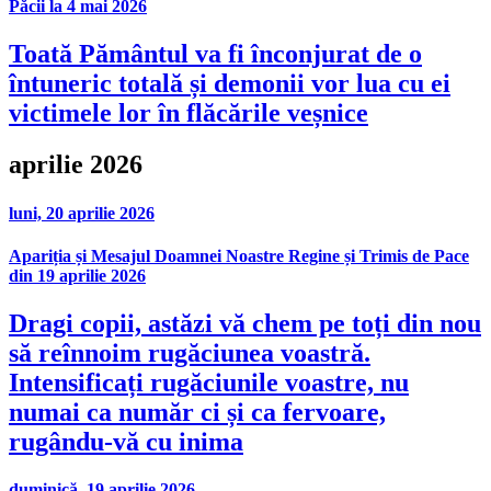
Păcii la 4 mai 2026
Toată Pământul va fi înconjurat de o
întuneric totală și demonii vor lua cu ei
victimele lor în flăcările veșnice
aprilie 2026
luni, 20 aprilie 2026
Apariția și Mesajul Doamnei Noastre Regine și Trimis de Pace
din 19 aprilie 2026
Dragi copii, astăzi vă chem pe toți din nou
să reînnoim rugăciunea voastră.
Intensificați rugăciunile voastre, nu
numai ca număr ci și ca fervoare,
rugându-vă cu inima
duminică, 19 aprilie 2026