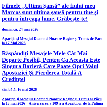
Filmele „Ultima Șansă” ale fiului meu
Marcos sunt ultima șansă pentru tine și
pentru întreaga lume. Grăbește-te!
duminică, 24 mai 2026
Apariția și Mesajul Doamnei Noastre Regine și Trimis de Pace
la 17 Mai 2026
Răspândiți Mesajele Mele Cât Mai
Departe Posibil, Pentru Ca Aceasta Este
Singura Barieră Care Poate Opri Valul
Apostaziei Și Pierderea Totală A
Credinței
sâmbătă, 16 mai 2026
Apariția și Mesajul Doamnei Noastre Regine și Trimis al Păcii
la 13 mai 2026 – Aniversarea a 109-a a Aparițiilor de la Fátima