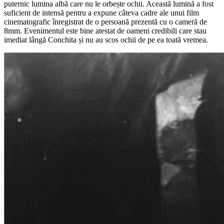
puternic lumina albă care nu le orbește ochii. Această lumină a fost
suficient de intensă pentru a expune câteva cadre ale unui film
cinematografic înregistrat de o persoană prezentă cu o cameră de
8mm. Evenimentul este bine atestat de oameni credibili care stau
imediat lângă Conchita și nu au scos ochii de pe ea toată vremea.