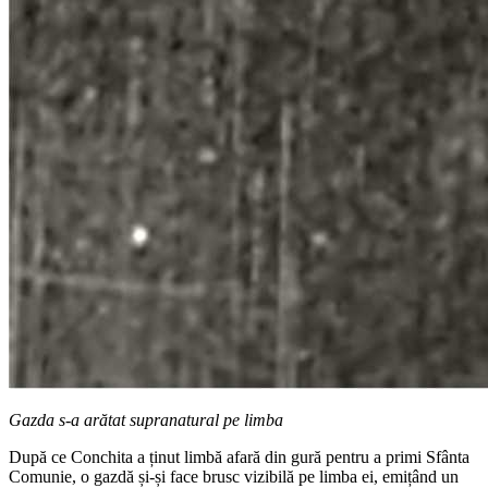
Gazda s-a arătat supranatural pe limba
După ce Conchita a ținut limbă afară din gură pentru a primi Sfânta
Comunie, o gazdă și-și face brusc vizibilă pe limba ei, emițând un