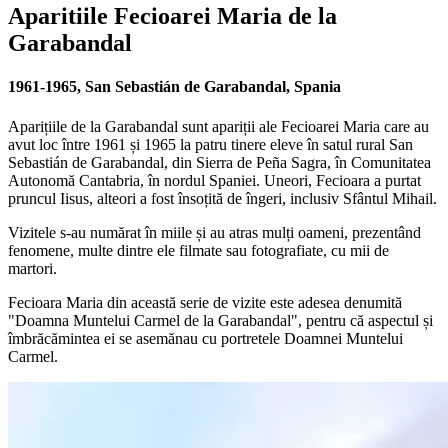
Aparitiile Fecioarei Maria de la
Garabandal
1961-1965, San Sebastián de Garabandal, Spania
Aparițiile de la Garabandal sunt apariții ale Fecioarei Maria care au
avut loc între 1961 și 1965 la patru tinere eleve în satul rural San
Sebastián de Garabandal, din Sierra de Peña Sagra, în Comunitatea
Autonomă Cantabria, în nordul Spaniei. Uneori, Fecioara a purtat
pruncul Iisus, alteori a fost însoțită de îngeri, inclusiv Sfântul Mihail.
Vizitele s-au numărat în miile și au atras mulți oameni, prezentând
fenomene, multe dintre ele filmate sau fotografiate, cu mii de
martori.
Fecioara Maria din această serie de vizite este adesea denumită
"Doamna Muntelui Carmel de la Garabandal", pentru că aspectul și
îmbrăcămintea ei se asemănau cu portretele Doamnei Muntelui
Carmel.