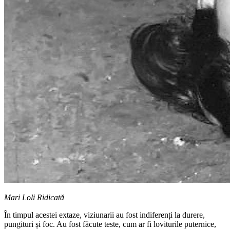
Mari Loli Ridicată
În timpul acestei extaze, viziunarii au fost indiferenți la durere,
pungituri și foc. Au fost făcute teste, cum ar fi loviturile puternice,