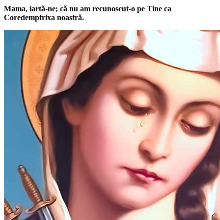
Mama, iartă-ne; că nu am recunoscut-o pe Tine ca
Coredemptrixa noastră.