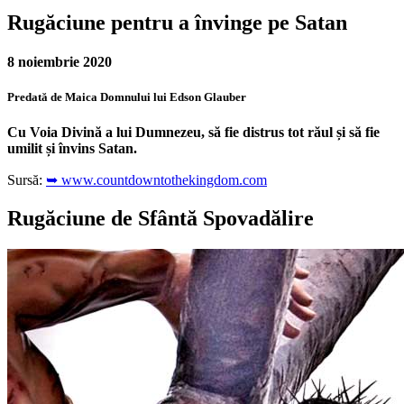
Rugăciune pentru a învinge pe Satan
8 noiembrie 2020
Predată de Maica Domnului lui Edson Glauber
Cu Voia Divină a lui Dumnezeu, să fie distrus tot răul și să fie
umilit și învins Satan.
Sursă:
➥ www.countdowntothekingdom.com
Rugăciune de Sfântă Spovadălire