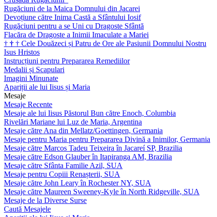
Rugăciuni de la Maica Domnului din Jacarei
Devoțiune către Inima Castă a Sfântului Iosif
Rugăciuni pentru a se Uni cu Dragoste Sfântă
Flacăra de Dragoste a Inimii Imaculate a Mariei
†
†
†
Cele Douăzeci și Patru de Ore ale Pasiunii Domnului Nostru
Isus Hristos
Instrucțiuni pentru Prepararea Remediilor
Medalii și Scapulari
Imagini Minunate
Apariții ale lui Iisus și Maria
Mesaje
Mesaje Recente
Mesaje ale lui Iisus Păstorul Bun către Enoch, Columbia
Rivelări Mariane lui Luz de Maria, Argentina
Mesaje către Ana din Mellatz/Goettingen, Germania
Mesaje pentru Maria pentru Prepararea Divină a Inimilor, Germania
Mesaje către Marcos Tadeu Teixeira în Jacareí SP, Brazilia
Mesaje către Edson Glauber în Itapiranga AM, Brazilia
Mesaje către Sfânta Familie Azil, SUA
Mesaje pentru Copiii Renașterii, SUA
Mesaje către John Leary în Rochester NY, SUA
Mesaje către Maureen Sweeney-Kyle în North Ridgeville, SUA
Mesaje de la Diverse Surse
Caută Mesajele