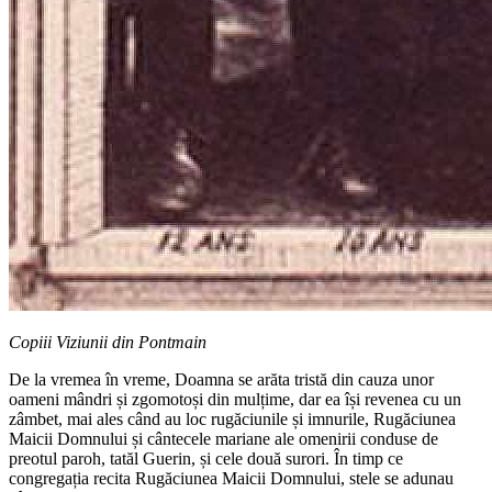
Copiii Viziunii din Pontmain
De la vremea în vreme, Doamna se arăta tristă din cauza unor
oameni mândri și zgomotoși din mulțime, dar ea își revenea cu un
zâmbet, mai ales când au loc rugăciunile și imnurile, Rugăciunea
Maicii Domnului și cântecele mariane ale omenirii conduse de
preotul paroh, tatăl Guerin, și cele două surori. În timp ce
congregația recita Rugăciunea Maicii Domnului, stele se adunau