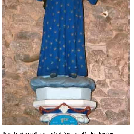
Primul dintre copii care a văzut Dama regală a fost Eugène