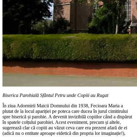
Biserica Parohială Sfântul Petru unde Copiii au Rugat
În ziua Adormirii Maicii Domnului din 1938, Fecioara Maria a
plutat de la locul apariției pe poteca care ducea în jurul cimitirului
spre biserică și parohie. A devenit invizibilă copiilor când a dispărut
în spatele colțului parohiei. Acest eveniment, precum și altele,
sugerează clar că copiii au văzut ceva care era prezent afară de ei
(adică nu o entitate aproape eidetică din propria lor imaginație!),