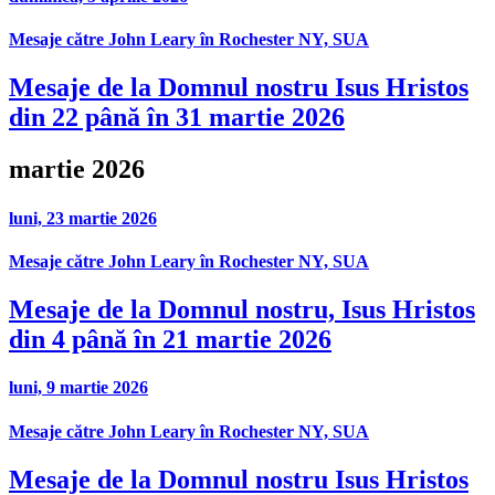
Mesaje către John Leary în Rochester NY, SUA
Mesaje de la Domnul nostru Isus Hristos
din 22 până în 31 martie 2026
martie 2026
luni, 23 martie 2026
Mesaje către John Leary în Rochester NY, SUA
Mesaje de la Domnul nostru, Isus Hristos
din 4 până în 21 martie 2026
luni, 9 martie 2026
Mesaje către John Leary în Rochester NY, SUA
Mesaje de la Domnul nostru Isus Hristos