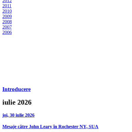
2012
2011
2010
2009
2008
2007
2006
Introducere
iulie 2026
joi, 30 iulie 2026
Mesaje către John Leary în Rochester NY, SUA