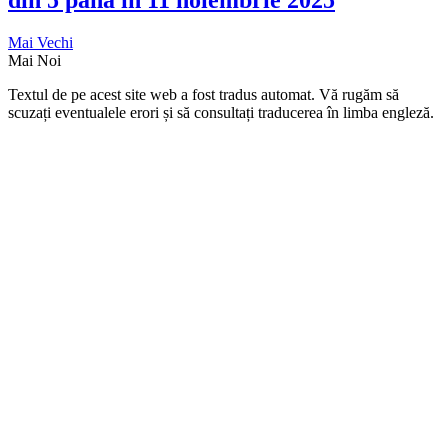
din 5 până în 11 noiembrie 2025
Mai Vechi
Mai Noi
Textul de pe acest site web a fost tradus automat. Vă rugăm să
scuzați eventualele erori și să consultați traducerea în limba engleză.