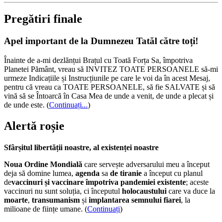
Pregătiri finale
Apel important de la Dumnezeu Tatăl către toți!
Înainte de a-mi dezlănțui Brațul cu Toată Forța Sa, împotriva
Planetei Pământ, vreau să INVITEZ TOATE PERSOANELE să-mi
urmeze Indicațiile și Instrucțiunile pe care le voi da în acest Mesaj,
pentru că vreau ca TOATE PERSOANELE, să fie SALVATE și să
vină să se Întoarcă în Casa Mea de unde a venit, de unde a plecat și
de unde este.
(
Continuați...
)
Alertă roșie
Sfârșitul libertății noastre, al existenței noastre
Noua Ordine Mondială
care servește adversarului meu a început
deja să domine lumea,
agenda
sa
de tiranie
a început cu planul
de
vaccinuri și vaccinare împotriva pandemiei existente
; aceste
vaccinuri nu sunt soluția, ci începutul
holocaustului
care va duce la
moarte
,
transumanism
și
implantarea semnului fiarei
, la
milioane de ființe umane. (
Continuați
)