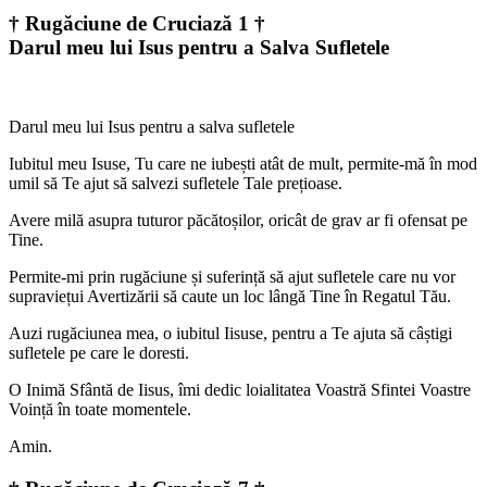
† Rugăciune de Cruciază 1 †
Darul meu lui Isus pentru a Salva Sufletele
Darul meu lui Isus pentru a salva sufletele
Iubitul meu Isuse, Tu care ne iubești atât de mult, permite-mă în mod
umil să Te ajut să salvezi sufletele Tale prețioase.
Avere milă asupra tuturor păcătoșilor, oricât de grav ar fi ofensat pe
Tine.
Permite-mi prin rugăciune și suferință să ajut sufletele care nu vor
supraviețui Avertizării să caute un loc lângă Tine în Regatul Tău.
Auzi rugăciunea mea, o iubitul Iisuse, pentru a Te ajuta să câștigi
sufletele pe care le doresti.
O Inimă Sfântă de Iisus, îmi dedic loialitatea Voastră Sfintei Voastre
Voință în toate momentele.
Amin.