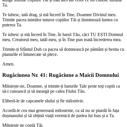
Ta.
Te iubesc, tată drag, și mă încred în Tine, Doamne Divinul meu.
Trimite pacea inimilor tuturor copiilor Tăi și iluminează lumea cu
puterea Ta.
Te iubesc și mă încred în Tine, în harul Tău, căci TU EȘTI Domnul
meu, Creatorul meu, tatăl meu, și în Tine pun toată încrederea mea.
Trimite-ți Sfântul Duh ca pacea să domnească pe pământ și bestia cu
planurile ei întunecate să plece.
Amen.
Rugăciunea Nr. 41: Rugăciune a Maicii Domnului
Miluiește-ne, Doamne, și trimite-ți harurile Tale peste toți copiii ca
să-i cunoască și să meargă pe calea Fiului Tău.
Eliberă-le de capcanele răului și fie milostivie.
Acordă-le cea mai generoasă milostenie, ca să nu se piardă în fața
dușmanului și să obțină viață veernică de partea lui Isus și a Ta.
Miluiește pe copiii Tăi.