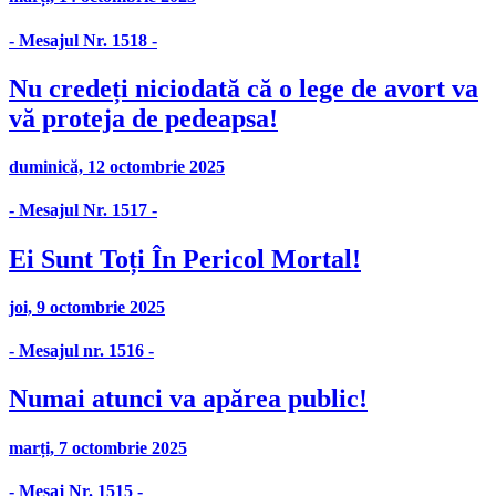
- Mesajul Nr. 1518 -
Nu credeți niciodată că o lege de avort va
vă proteja de pedeapsa!
duminică, 12 octombrie 2025
- Mesajul Nr. 1517 -
Ei Sunt Toți În Pericol Mortal!
joi, 9 octombrie 2025
- Mesajul nr. 1516 -
Numai atunci va apărea public!
marți, 7 octombrie 2025
- Mesaj Nr. 1515 -