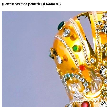
(Pentru vremea penuriei și foametei)