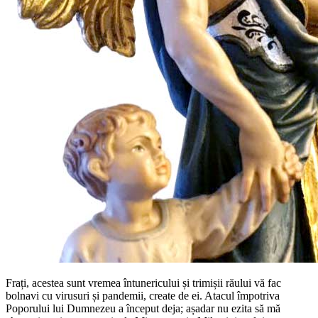
Frați, acestea sunt vremea întunericului și trimișii răului vă fac
bolnavi cu virusuri și pandemii, create de ei. Atacul împotriva
Poporului lui Dumnezeu a început deja; așadar nu ezita să mă