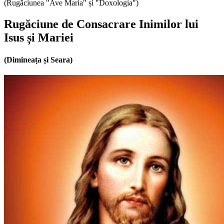
(Rugăciunea "Ave Maria" și "Doxologia")
Rugăciune de Consacrare Inimilor lui
Isus și Mariei
(Dimineața și Seara)