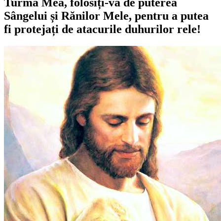
Turma Mea, folosiți-vă de puterea
Sângelui și Rănilor Mele, pentru a putea
fi protejați de atacurile duhurilor rele!