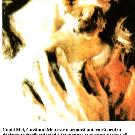
Copiii Mei, Cuvântul Meu este o armură puternică pentru