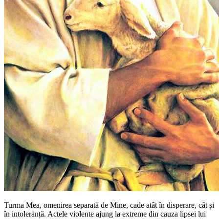
Turma Mea, omenirea separată de Mine, cade atât în disperare, cât și
în intoleranță. Actele violente ajung la extreme din cauza lipsei lui