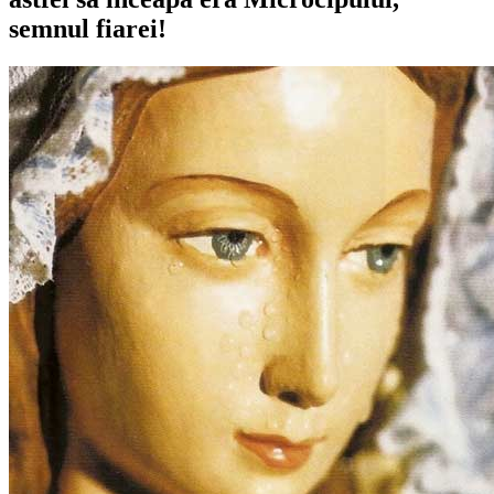
semnul fiarei!