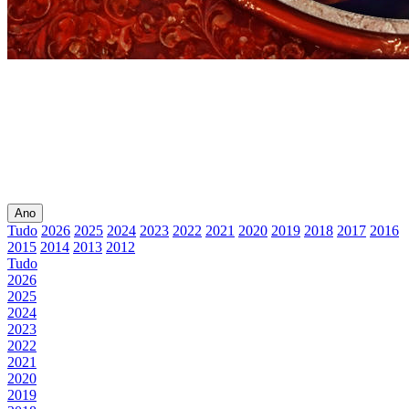
Ano
Tudo
2026
2025
2024
2023
2022
2021
2020
2019
2018
2017
2016
2015
2014
2013
2012
Tudo
2026
2025
2024
2023
2022
2021
2020
2019