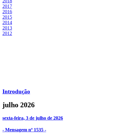
2018
2017
2016
2015
2014
2013
2012
Introdução
julho 2026
sexta-feira, 3 de julho de 2026
- Mensagem nº 1535 -