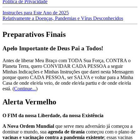
Política de Privacidade
Instruções para Este Ano de 2025
Relativamente a Doenças, Pandemias e Vírus Desconhecidos
Preparativos Finais
Apelo Importante de Deus Pai a Todos!
Antes de liberar Meu Braço com TODA Sua Força, CONTRA o
Planeta Terra, quero CONVIDAR CADA PESSOA a seguir
Minhas Indicações e Minhas Instruções que darei nesta Mensagem
porque quero CADA PESSOA, ser SALVA e voltar para a Minha
Casa de onde ele/ela veio, de onde ele/ela partiu e de onde ele/ela
está.
(
Continue...
)
Alerta Vermelho
O FIM da nossa Liberdade, da nossa Existência
A Nova Ordem Mundial
que serve meu adversário já começou a
dominar o mundo, sua
agenda de tirania
começou com o plano de
vacinas e vacinação contra a pandemia existente
; essas vacinas