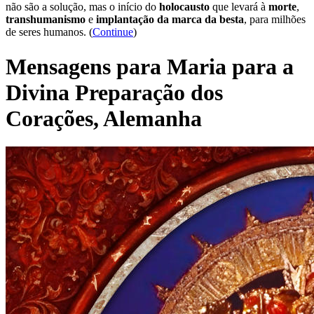
não são a solução, mas o início do
holocausto
que levará à
morte
,
transhumanismo
e
implantação da marca da besta
, para milhões
de seres humanos. (
Continue
)
Mensagens para Maria para a
Divina Preparação dos
Corações, Alemanha