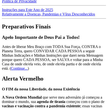
Política de Privacidade
Instruções para Este Ano de 2025
Relativamente a Doenças, Pandemias e Vírus Desconhecidos
Preparativos Finais
Apelo Importante de Deus Pai a Todos!
Antes de liberar Meu Braço com TODA Sua Força, CONTRA o
Planeta Terra, quero CONVIDAR CADA PESSOA a seguir
Minhas Indicações e Minhas Instruções que darei nesta Mensagem
porque quero CADA PESSOA, ser SALVA e voltar para a Minha
Casa de onde ele/ela veio, de onde ele/ela partiu e de onde ele/ela
está.
(
Continue...
)
Alerta Vermelho
O FIM da nossa Liberdade, da nossa Existência
A Nova Ordem Mundial
que serve meu adversário já começou a
dominar o mundo, sua
agenda de tirania
começou com o plano de
vacinas e vacinação contra a pandemia existente
; essas vacinas