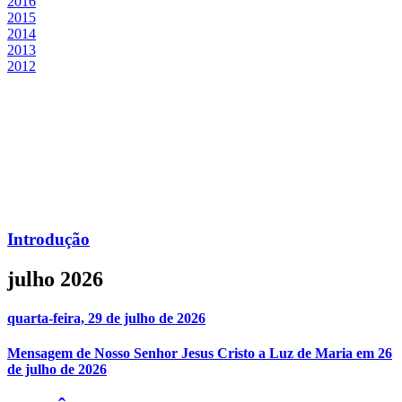
2016
2015
2014
2013
2012
Introdução
julho 2026
quarta-feira, 29 de julho de 2026
Mensagem de Nosso Senhor Jesus Cristo a Luz de Maria em 26
de julho de 2026