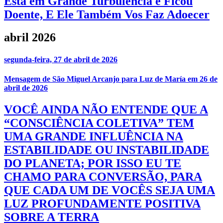
Está em Grande Turbulência e Ficou
Doente, E Ele Também Vos Faz Adoecer
abril 2026
segunda-feira, 27 de abril de 2026
Mensagem de São Miguel Arcanjo para Luz de María em 26 de
abril de 2026
VOCÊ AINDA NÃO ENTENDE QUE A
“CONSCIÊNCIA COLETIVA” TEM
UMA GRANDE INFLUÊNCIA NA
ESTABILIDADE OU INSTABILIDADE
DO PLANETA; POR ISSO EU TE
CHAMO PARA CONVERSÃO, PARA
QUE CADA UM DE VOCÊS SEJA UMA
LUZ PROFUNDAMENTE POSITIVA
SOBRE A TERRA