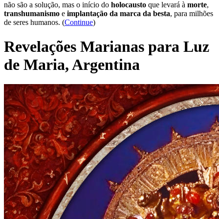
não são a solução, mas o início do
holocausto
que levará à
morte
,
transhumanismo
e
implantação da marca da besta
, para milhões
de seres humanos. (
Continue
)
Revelações Marianas para Luz
de Maria, Argentina