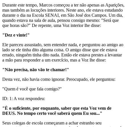
Durante este tempo, Marcos começou a ter não apenas as Aparições,
mas também as locuções interiores. Neste ano, ele estava estudando
durante o dia na Escola SENAI, em São José dos Campos. Um dia,
quando estava na sala de aula, pensou consigo mesmo: "Será que
que horas são?" De repente, uma Voz interior lhe disse:
"Dez e vinte!"
Ele pareceu assustado, sem entender nada, e perguntou ao amigo ao
lado se ele tinha dito alguma coisa. O amigo disse que ele estava
errado, ninguém tinha dito nada. Então ele estava prestes a levantar
a mão para responder a um exercício, mas a Voz lhe disse:
"Não precisa, não vão te chamar!"
Desta vez, não havia como ignorar. Preocupado, ele perguntou:
"Quem é você que fala comigo?"
ID: 1: A voz respondeu:
"É o suficiente, por enquanto, saber que esta Voz vem de
DEUS. No tempo certo você saberá quem Eu sou..."
Seus colegas de escola começaram a achar estranho seu