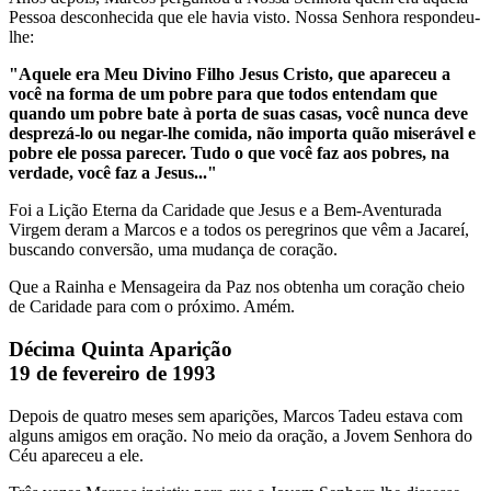
Pessoa desconhecida que ele havia visto. Nossa Senhora respondeu-
lhe:
"Aquele era Meu Divino Filho Jesus Cristo, que apareceu a
você na forma de um pobre para que todos entendam que
quando um pobre bate à porta de suas casas, você nunca deve
desprezá-lo ou negar-lhe comida, não importa quão miserável e
pobre ele possa parecer. Tudo o que você faz aos pobres, na
verdade, você faz a Jesus..."
Foi a Lição Eterna da Caridade que Jesus e a Bem-Aventurada
Virgem deram a Marcos e a todos os peregrinos que vêm a Jacareí,
buscando conversão, uma mudança de coração.
Que a Rainha e Mensageira da Paz nos obtenha um coração cheio
de Caridade para com o próximo. Amém.
Décima Quinta Aparição
19 de fevereiro de 1993
Depois de quatro meses sem aparições, Marcos Tadeu estava com
alguns amigos em oração. No meio da oração, a Jovem Senhora do
Céu apareceu a ele.