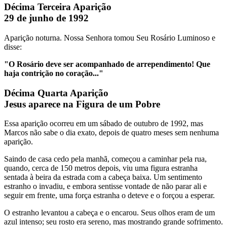
Décima Terceira Aparição
29 de junho de 1992
Aparição noturna. Nossa Senhora tomou Seu Rosário Luminoso e
disse:
"O Rosário deve ser acompanhado de arrependimento! Que
haja contrição no coração..."
Décima Quarta Aparição
Jesus aparece na Figura de um Pobre
Essa aparição ocorreu em um sábado de outubro de 1992, mas
Marcos não sabe o dia exato, depois de quatro meses sem nenhuma
aparição.
Saindo de casa cedo pela manhã, começou a caminhar pela rua,
quando, cerca de 150 metros depois, viu uma figura estranha
sentada à beira da estrada com a cabeça baixa. Um sentimento
estranho o invadiu, e embora sentisse vontade de não parar ali e
seguir em frente, uma força estranha o deteve e o forçou a esperar.
O estranho levantou a cabeça e o encarou. Seus olhos eram de um
azul intenso; seu rosto era sereno, mas mostrando grande sofrimento.