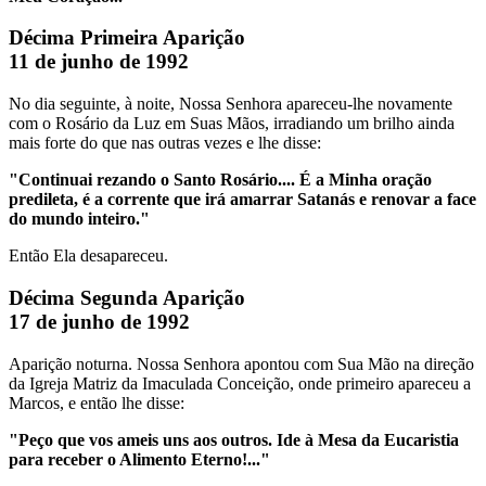
Décima Primeira Aparição
11 de junho de 1992
No dia seguinte, à noite, Nossa Senhora apareceu-lhe novamente
com o Rosário da Luz em Suas Mãos, irradiando um brilho ainda
mais forte do que nas outras vezes e lhe disse:
"Continuai rezando o Santo Rosário.... É a Minha oração
predileta, é a corrente que irá amarrar Satanás e renovar a face
do mundo inteiro."
Então Ela desapareceu.
Décima Segunda Aparição
17 de junho de 1992
Aparição noturna. Nossa Senhora apontou com Sua Mão na direção
da Igreja Matriz da Imaculada Conceição, onde primeiro apareceu a
Marcos, e então lhe disse:
"Peço que vos ameis uns aos outros. Ide à Mesa da Eucaristia
para receber o Alimento Eterno!..."