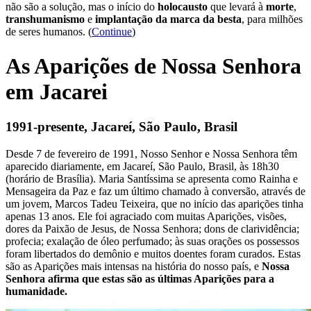
não são a solução, mas o início do
holocausto
que levará à
morte
,
transhumanismo
e
implantação da marca da besta
, para milhões
de seres humanos. (
Continue
)
As Aparições de Nossa Senhora
em Jacarei
1991-presente, Jacareí, São Paulo, Brasil
Desde 7 de fevereiro de 1991, Nosso Senhor e Nossa Senhora têm
aparecido diariamente, em Jacareí, São Paulo, Brasil, às 18h30
(horário de Brasília). Maria Santíssima se apresenta como Rainha e
Mensageira da Paz e faz um último chamado à conversão, através de
um jovem, Marcos Tadeu Teixeira, que no início das aparições tinha
apenas 13 anos. Ele foi agraciado com muitas Aparições, visões,
dores da Paixão de Jesus, de Nossa Senhora; dons de clarividência;
profecia; exalação de óleo perfumado; às suas orações os possessos
foram libertados do demônio e muitos doentes foram curados. Estas
são as Aparições mais intensas na história do nosso país, e
Nossa
Senhora afirma que estas são as últimas Aparições para a
humanidade.