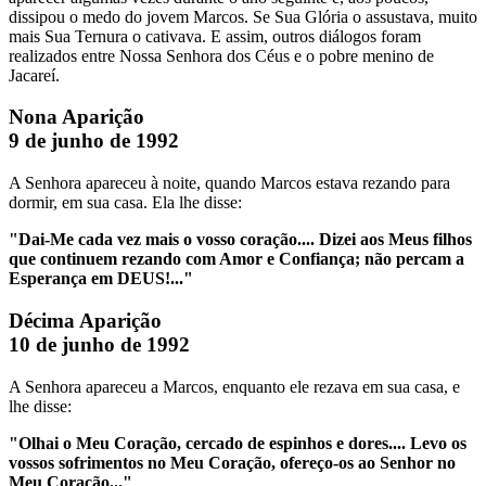
dissipou o medo do jovem Marcos. Se Sua Glória o assustava, muito
mais Sua Ternura o cativava. E assim, outros diálogos foram
realizados entre Nossa Senhora dos Céus e o pobre menino de
Jacareí.
Nona Aparição
9 de junho de 1992
A Senhora apareceu à noite, quando Marcos estava rezando para
dormir, em sua casa. Ela lhe disse:
"Dai-Me cada vez mais o vosso coração.... Dizei aos Meus filhos
que continuem rezando com Amor e Confiança; não percam a
Esperança em DEUS!..."
Décima Aparição
10 de junho de 1992
A Senhora apareceu a Marcos, enquanto ele rezava em sua casa, e
lhe disse:
"Olhai o Meu Coração, cercado de espinhos e dores.... Levo os
vossos sofrimentos no Meu Coração, ofereço-os ao Senhor no
Meu Coração..."