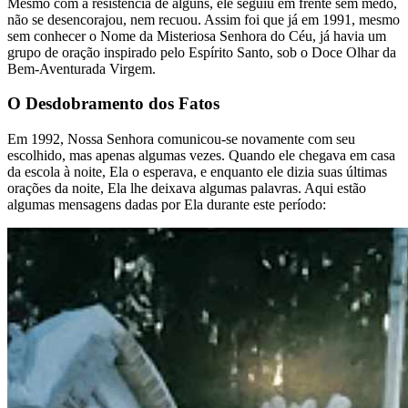
Mesmo com a resistência de alguns, ele seguiu em frente sem medo,
não se desencorajou, nem recuou. Assim foi que já em 1991, mesmo
sem conhecer o Nome da Misteriosa Senhora do Céu, já havia um
grupo de oração inspirado pelo Espírito Santo, sob o Doce Olhar da
Bem-Aventurada Virgem.
O Desdobramento dos Fatos
Em 1992, Nossa Senhora comunicou-se novamente com seu
escolhido, mas apenas algumas vezes. Quando ele chegava em casa
da escola à noite, Ela o esperava, e enquanto ele dizia suas últimas
orações da noite, Ela lhe deixava algumas palavras. Aqui estão
algumas mensagens dadas por Ela durante este período: