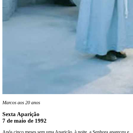
Marcos aos 20 anos
Sexta Aparição
7 de maio de 1992
Após cinco meses sem uma Aparição, à noite, a Senhora apareceu e