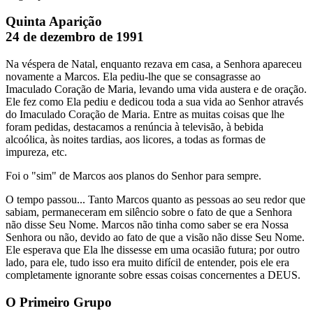
Quinta Aparição
24 de dezembro de 1991
Na véspera de Natal, enquanto rezava em casa, a Senhora apareceu
novamente a Marcos. Ela pediu-lhe que se consagrasse ao
Imaculado Coração de Maria, levando uma vida austera e de oração.
Ele fez como Ela pediu e dedicou toda a sua vida ao Senhor através
do Imaculado Coração de Maria. Entre as muitas coisas que lhe
foram pedidas, destacamos a renúncia à televisão, à bebida
alcoólica, às noites tardias, aos licores, a todas as formas de
impureza, etc.
Foi o "sim" de Marcos aos planos do Senhor para sempre.
O tempo passou... Tanto Marcos quanto as pessoas ao seu redor que
sabiam, permaneceram em silêncio sobre o fato de que a Senhora
não disse Seu Nome. Marcos não tinha como saber se era Nossa
Senhora ou não, devido ao fato de que a visão não disse Seu Nome.
Ele esperava que Ela lhe dissesse em uma ocasião futura; por outro
lado, para ele, tudo isso era muito difícil de entender, pois ele era
completamente ignorante sobre essas coisas concernentes a DEUS.
O Primeiro Grupo