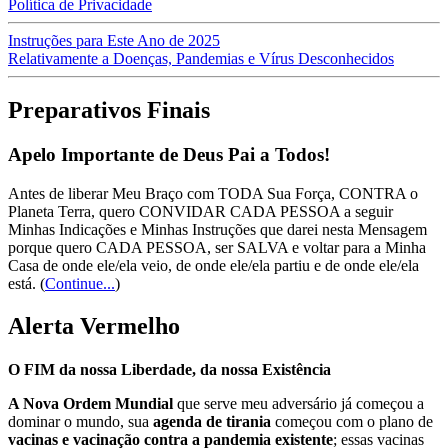
Política de Privacidade
Instruções para Este Ano de 2025
Relativamente a Doenças, Pandemias e Vírus Desconhecidos
Preparativos Finais
Apelo Importante de Deus Pai a Todos!
Antes de liberar Meu Braço com TODA Sua Força, CONTRA o
Planeta Terra, quero CONVIDAR CADA PESSOA a seguir
Minhas Indicações e Minhas Instruções que darei nesta Mensagem
porque quero CADA PESSOA, ser SALVA e voltar para a Minha
Casa de onde ele/ela veio, de onde ele/ela partiu e de onde ele/ela
está.
(
Continue...
)
Alerta Vermelho
O FIM da nossa Liberdade, da nossa Existência
A Nova Ordem Mundial
que serve meu adversário já começou a
dominar o mundo, sua
agenda de tirania
começou com o plano de
vacinas e vacinação contra a pandemia existente
; essas vacinas