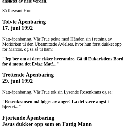
ansiktet av hele verden.
Så forsvant Hun.
Tolvte Åpenbaring
17. juni 1992
Natt-åpenbaring. Vår Frue pekte med Hånden sin i retning av
Morkirken til den Ubesmittede Avlelses, hvor hun først dukket opp
for Marcos, og sa så til ham:
"Jeg ber om at dere elsker hverandre. Gå til Eukaristiens Bord
for å motta det Evige Mat!..."
Trettende Åpenbaring
29. juni 1992
Natt-åpenbaring. Vår Frue tok sin Lysende Rosenkrans og sa:
"Rosenkransen må følges av anger! La det være angst i
hjertet..."
Fjortende Åpenbaring
Jesus dukker opp som en Fattig Mann