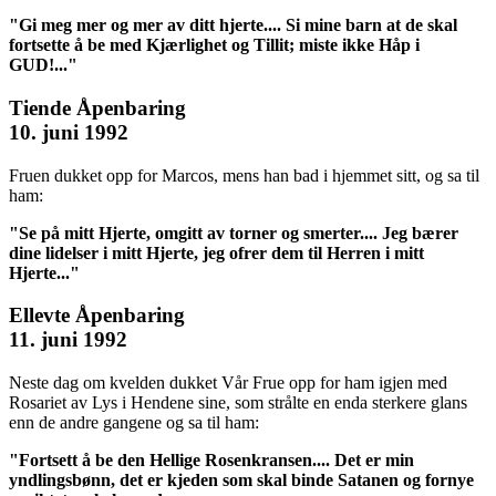
"Gi meg mer og mer av ditt hjerte.... Si mine barn at de skal
fortsette å be med Kjærlighet og Tillit; miste ikke Håp i
GUD!..."
Tiende Åpenbaring
10. juni 1992
Fruen dukket opp for Marcos, mens han bad i hjemmet sitt, og sa til
ham:
"Se på mitt Hjerte, omgitt av torner og smerter.... Jeg bærer
dine lidelser i mitt Hjerte, jeg ofrer dem til Herren i mitt
Hjerte..."
Ellevte Åpenbaring
11. juni 1992
Neste dag om kvelden dukket Vår Frue opp for ham igjen med
Rosariet av Lys i Hendene sine, som strålte en enda sterkere glans
enn de andre gangene og sa til ham:
"Fortsett å be den Hellige Rosenkransen.... Det er min
yndlingsbønn, det er kjeden som skal binde Satanen og fornye