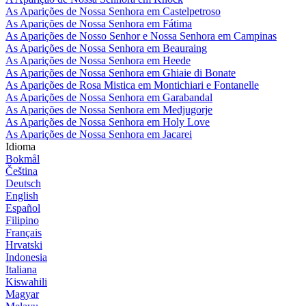
As Aparições de Nossa Senhora em Castelpetroso
As Aparições de Nossa Senhora em Fátima
As Aparições de Nosso Senhor e Nossa Senhora em Campinas
As Aparições de Nossa Senhora em Beauraing
As Aparições de Nossa Senhora em Heede
As Aparições de Nossa Senhora em Ghiaie di Bonate
As Aparições de Rosa Mistica em Montichiari e Fontanelle
As Aparições de Nossa Senhora em Garabandal
As Aparições de Nossa Senhora em Medjugorje
As Aparições de Nossa Senhora em Holy Love
As Aparições de Nossa Senhora em Jacarei
Idioma
Bokmål
Čeština
Deutsch
English
Español
Filipino
Français
Hrvatski
Indonesia
Italiana
Kiswahili
Magyar