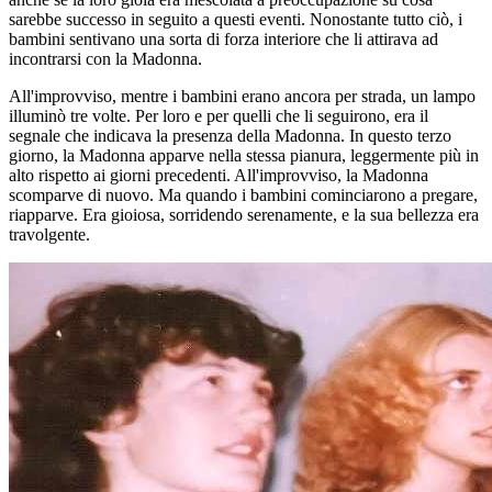
sarebbe successo in seguito a questi eventi. Nonostante tutto ciò, i
bambini sentivano una sorta di forza interiore che li attirava ad
incontrarsi con la Madonna.
All'improvviso, mentre i bambini erano ancora per strada, un lampo
illuminò tre volte. Per loro e per quelli che li seguirono, era il
segnale che indicava la presenza della Madonna. In questo terzo
giorno, la Madonna apparve nella stessa pianura, leggermente più in
alto rispetto ai giorni precedenti. All'improvviso, la Madonna
scomparve di nuovo. Ma quando i bambini cominciarono a pregare,
riapparve. Era gioiosa, sorridendo serenamente, e la sua bellezza era
travolgente.