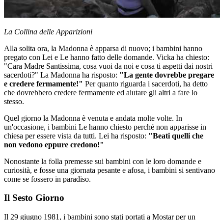
La Collina delle Apparizioni
Alla solita ora, la Madonna è apparsa di nuovo; i bambini hanno
pregato con Lei e Le hanno fatto delle domande. Vicka ha chiesto:
"Cara Madre Santissima, cosa vuoi da noi e cosa ti aspetti dai nostri
sacerdoti?" La Madonna ha risposto:
"La gente dovrebbe pregare
e credere fermamente!"
Per quanto riguarda i sacerdoti, ha detto
che dovrebbero credere fermamente ed aiutare gli altri a fare lo
stesso.
Quel giorno la Madonna è venuta e andata molte volte. In
un'occasione, i bambini Le hanno chiesto perché non apparisse in
chiesa per essere vista da tutti. Lei ha risposto:
"Beati quelli che
non vedono eppure credono!"
Nonostante la folla premesse sui bambini con le loro domande e
curiosità, e fosse una giornata pesante e afosa, i bambini si sentivano
come se fossero in paradiso.
Il Sesto Giorno
Il 29 giugno 1981, i bambini sono stati portati a Mostar per un