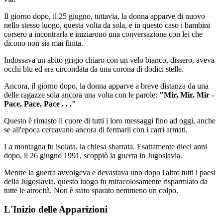
Il giorno dopo, il 25 giugno, tuttavia, la donna apparve di nuovo
nello stesso luogo, questa volta da sola, e in questo caso i bambini
corsero a incontrarla e iniziarono una conversazione con lei che
dicono non sia mai finita.
Indossava un abito grigio chiaro con un velo bianco, dissero, aveva
occhi blu ed era circondata da una corona di dodici stelle.
Ancora, il giorno dopo, la donna apparve a breve distanza da una
delle ragazze sola ancora una volta con le parole:
"Mir, Mir, Mir -
Pace, Pace, Pace . . ."
Questo è rimasto il cuore di tutti i loro messaggi fino ad oggi, anche
se all'epoca cercavano ancora di fermarli con i carri armati.
La montagna fu isolata, la chiesa sbarrata. Esattamente dieci anni
dopo, il 26 giugno 1991, scoppiò la guerra in Jugoslavia.
Mentre la guerra avvolgeva e devastava uno dopo l'altro tutti i paesi
della Jugoslavia, questo luogo fu miracolosamente risparmiato da
tutte le atrocità. Non è stato sparato nemmeno un colpo.
L'Inizio delle Apparizioni