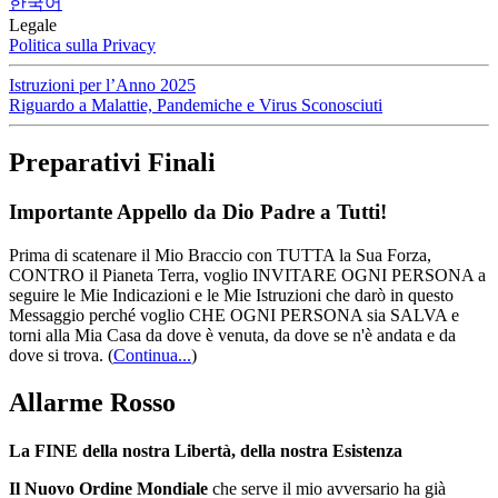
한국어
Legale
Politica sulla Privacy
Istruzioni per l’Anno 2025
Riguardo a Malattie, Pandemiche e Virus Sconosciuti
Preparativi Finali
Importante Appello da Dio Padre a Tutti!
Prima di scatenare il Mio Braccio con TUTTA la Sua Forza,
CONTRO il Pianeta Terra, voglio INVITARE OGNI PERSONA a
seguire le Mie Indicazioni e le Mie Istruzioni che darò in questo
Messaggio perché voglio CHE OGNI PERSONA sia SALVA e
torni alla Mia Casa da dove è venuta, da dove se n'è andata e da
dove si trova.
(
Continua...
)
Allarme Rosso
La FINE della nostra Libertà, della nostra Esistenza
Il Nuovo Ordine Mondiale
che serve il mio avversario ha già