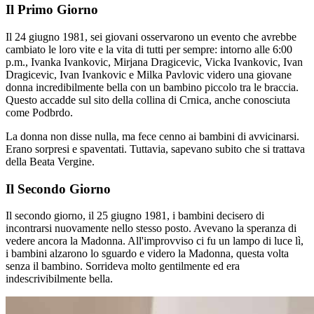
Il Primo Giorno
Il 24 giugno 1981, sei giovani osservarono un evento che avrebbe
cambiato le loro vite e la vita di tutti per sempre: intorno alle 6:00
p.m., Ivanka Ivankovic, Mirjana Dragicevic, Vicka Ivankovic, Ivan
Dragicevic, Ivan Ivankovic e Milka Pavlovic videro una giovane
donna incredibilmente bella con un bambino piccolo tra le braccia.
Questo accadde sul sito della collina di Crnica, anche conosciuta
come Podbrdo.
La donna non disse nulla, ma fece cenno ai bambini di avvicinarsi.
Erano sorpresi e spaventati. Tuttavia, sapevano subito che si trattava
della Beata Vergine.
Il Secondo Giorno
Il secondo giorno, il 25 giugno 1981, i bambini decisero di
incontrarsi nuovamente nello stesso posto. Avevano la speranza di
vedere ancora la Madonna. All'improvviso ci fu un lampo di luce lì,
i bambini alzarono lo sguardo e videro la Madonna, questa volta
senza il bambino. Sorrideva molto gentilmente ed era
indescrivibilmente bella.