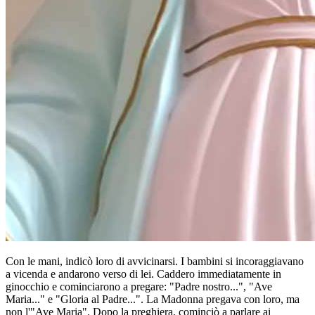
Con le mani, indicò loro di avvicinarsi. I bambini si incoraggiavano
a vicenda e andarono verso di lei. Caddero immediatamente in
ginocchio e cominciarono a pregare: "Padre nostro...", "Ave
Maria..." e "Gloria al Padre...". La Madonna pregava con loro, ma
non l'"Ave Maria". Dopo la preghiera, cominciò a parlare ai