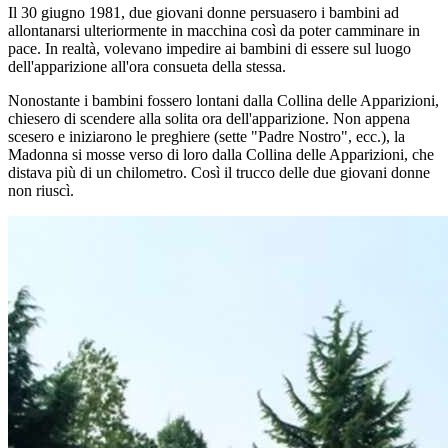
Il 30 giugno 1981, due giovani donne persuasero i bambini ad
allontanarsi ulteriormente in macchina così da poter camminare in
pace. In realtà, volevano impedire ai bambini di essere sul luogo
dell'apparizione all'ora consueta della stessa.
Nonostante i bambini fossero lontani dalla Collina delle Apparizioni,
chiesero di scendere alla solita ora dell'apparizione. Non appena
scesero e iniziarono le preghiere (sette "Padre Nostro", ecc.), la
Madonna si mosse verso di loro dalla Collina delle Apparizioni, che
distava più di un chilometro. Così il trucco delle due giovani donne
non riuscì.