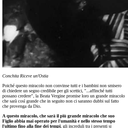
Conchita Riceve un'Ostia
Poiché questo miracolo non convinse tutti e i bambini non smisero
di chiedere un segno credibile per gli scettici, "...affinché tutti
possano credere", la Beata Vergine promise loro un grande miracolo
che sarà così grande che in seguito non ci saranno dubbi sul fatto
che provenga da Dio.
A questo miracolo, che sarà il più grande miracolo che suo
Figlio abbia mai operato per l'umanità e nello stesso tempo
l'ultimo fino alla fine dei tempi
, gli increduli tra i presenti si