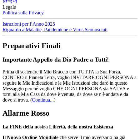
한국어
Legale
Politica sulla Privacy
Istruzioni per l’Anno 2025
Riguardo a Malattie, Pandemiche e Virus Sconosciuti
Preparativi Finali
Importante Appello da Dio Padre a Tutti!
Prima di scatenare il Mio Braccio con TUTTA la Sua Forza,
CONTRO il Pianeta Terra, voglio INVITARE OGNI PERSONA a
seguire le Mie Indicazioni e le Mie Istruzioni che darò in questo
Messaggio perché voglio CHE OGNI PERSONA sia SALVA e
torni alla Mia Casa da dove è venuta, da dove se n'è andata e da
dove si trova.
(
Continua...
)
Allarme Rosso
La FINE della nostra Libertà, della nostra Esistenza
Il Nuovo Ordine Mondiale
che serve il mio avversario ha già