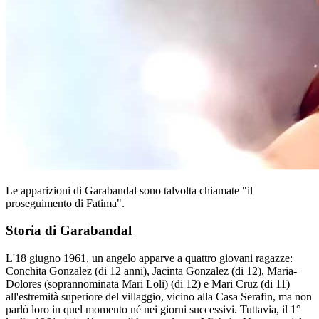
Le apparizioni di Garabandal sono talvolta chiamate "il
proseguimento di Fatima".
Storia di Garabandal
L'18 giugno 1961, un angelo apparve a quattro giovani ragazze:
Conchita Gonzalez (di 12 anni), Jacinta Gonzalez (di 12), Maria-
Dolores (soprannominata Mari Loli) (di 12) e Mari Cruz (di 11)
all'estremità superiore del villaggio, vicino alla Casa Serafin, ma non
parlò loro in quel momento né nei giorni successivi. Tuttavia, il 1°