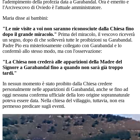
l'adempimento della profezia data a Garabandal. Ora è emerito e
l'Arcivescovo di Oviedo è l'attuale amministratore.
Maria disse ai bambini:
"Le mie visite a voi non saranno riconosciute dalla Chiesa fino
dopo il grande miracolo."
Prima del miracolo, il vescovo riceverà
un segno, dopo di che solleverà tutte le proibizioni su Garabandal.
Padre Pio era misteriosamente collegato con Garabandal e lo
confermò allo stesso modo, ma con l'osservazione:
"La Chiesa non crederà alle apparizioni della Madre del
Signore a Garabandal fino a quando non sarà già troppo
tardi."
In nessun momento è stato proibito dalla Chiesa credere
personalmente nelle apparizioni di Garabandal, anche se fino ad
oggi nessuna conferma ufficiale della loro origine soprannaturale
poteva essere data. Nella chiesa del villaggio, tuttavia, non era
permesso predicare sugli eventi.