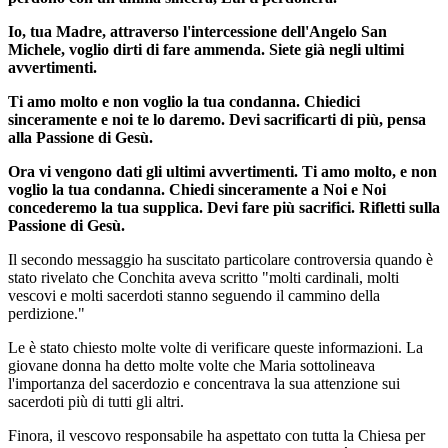
Io, tua Madre, attraverso l'intercessione dell'Angelo San
Michele, voglio dirti di fare ammenda. Siete già negli ultimi
avvertimenti.
Ti amo molto e non voglio la tua condanna. Chiedici
sinceramente e noi te lo daremo. Devi sacrificarti di più, pensa
alla Passione di Gesù.
Ora vi vengono dati gli ultimi avvertimenti. Ti amo molto, e non
voglio la tua condanna. Chiedi sinceramente a Noi e Noi
concederemo la tua supplica. Devi fare più sacrifici. Rifletti sulla
Passione di Gesù.
Il secondo messaggio ha suscitato particolare controversia quando è
stato rivelato che Conchita aveva scritto "molti cardinali, molti
vescovi e molti sacerdoti stanno seguendo il cammino della
perdizione."
Le è stato chiesto molte volte di verificare queste informazioni. La
giovane donna ha detto molte volte che Maria sottolineava
l'importanza del sacerdozio e concentrava la sua attenzione sui
sacerdoti più di tutti gli altri.
Finora, il vescovo responsabile ha aspettato con tutta la Chiesa per