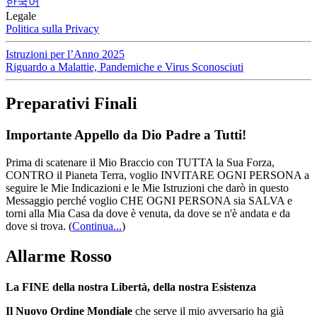
한국어
Legale
Politica sulla Privacy
Istruzioni per l’Anno 2025
Riguardo a Malattie, Pandemiche e Virus Sconosciuti
Preparativi Finali
Importante Appello da Dio Padre a Tutti!
Prima di scatenare il Mio Braccio con TUTTA la Sua Forza,
CONTRO il Pianeta Terra, voglio INVITARE OGNI PERSONA a
seguire le Mie Indicazioni e le Mie Istruzioni che darò in questo
Messaggio perché voglio CHE OGNI PERSONA sia SALVA e
torni alla Mia Casa da dove è venuta, da dove se n'è andata e da
dove si trova.
(
Continua...
)
Allarme Rosso
La FINE della nostra Libertà, della nostra Esistenza
Il Nuovo Ordine Mondiale
che serve il mio avversario ha già