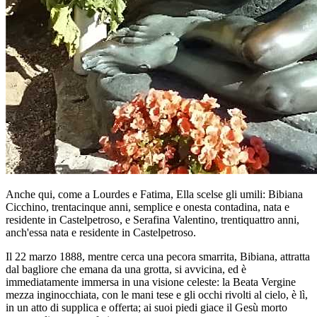
Anche qui, come a Lourdes e Fatima, Ella scelse gli umili: Bibiana
Cicchino, trentacinque anni, semplice e onesta contadina, nata e
residente in Castelpetroso, e Serafina Valentino, trentiquattro anni,
anch'essa nata e residente in Castelpetroso.
Il 22 marzo 1888, mentre cerca una pecora smarrita, Bibiana, attratta
dal bagliore che emana da una grotta, si avvicina, ed è
immediatamente immersa in una visione celeste: la Beata Vergine
mezza inginocchiata, con le mani tese e gli occhi rivolti al cielo, è lì,
in un atto di supplica e offerta; ai suoi piedi giace il Gesù morto