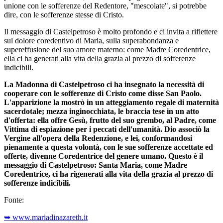
unione con le sofferenze del Redentore, "mescolate", si potrebbe
dire, con le sofferenze stesse di Cristo.
Il messaggio di Castelpetroso è molto profondo e ci invita a riflettere
sul dolore coredentivo di Maria, sulla superabondanza e
supereffusione del suo amore materno: come Madre Coredentrice,
ella ci ha generati alla vita della grazia al prezzo di sofferenze
indicibili.
La Madonna di Castelpetroso ci ha insegnato la necessità di
cooperare con le sofferenze di Cristo come disse San Paolo.
L'apparizione la mostrò in un atteggiamento regale di maternità
sacerdotale; mezza inginocchiata, le braccia tese in un atto
d'offerta: ella offre Gesù, frutto del suo grembo, al Padre, come
Vittima di espiazione per i peccati dell'umanità. Dio associò la
Vergine all'opera della Redenzione, e lei, conformandosi
pienamente a questa volontà, con le sue sofferenze accettate ed
offerte, divenne Coredentrice del genere umano. Questo è il
messaggio di Castelpetroso: Santa Maria, come Madre
Coredentrice, ci ha rigenerati alla vita della grazia al prezzo di
sofferenze indicibili.
Fonte:
➥ www.mariadinazareth.it