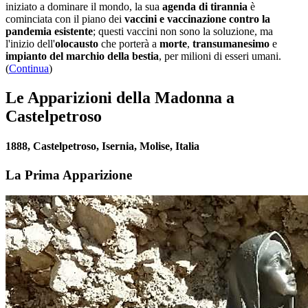
iniziato a dominare il mondo, la sua
agenda di tirannia
è
cominciata con il piano dei
vaccini e vaccinazione contro la
pandemia esistente
; questi vaccini non sono la soluzione, ma
l'inizio dell'
olocausto
che porterà a
morte
,
transumanesimo
e
impianto del marchio della bestia
, per milioni di esseri umani.
(
Continua
)
Le Apparizioni della Madonna a
Castelpetroso
1888, Castelpetroso, Isernia, Molise, Italia
La Prima Apparizione