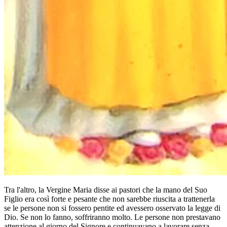
Tra l'altro, la Vergine Maria disse ai pastori che la mano del Suo
Figlio era così forte e pesante che non sarebbe riuscita a trattenerla
se le persone non si fossero pentite ed avessero osservato la legge di
Dio. Se non lo fanno, soffriranno molto. Le persone non prestavano
attenzione al giorno del Signore e continuavano a lavorare senza