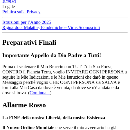
한국어
Legale
Politica sulla Privacy
Istruzioni per l’Anno 2025
Riguardo a Malattie, Pandemiche e Virus Sconosciuti
Preparativi Finali
Importante Appello da Dio Padre a Tutti!
Prima di scatenare il Mio Braccio con TUTTA la Sua Forza,
CONTRO il Pianeta Terra, voglio INVITARE OGNI PERSONA a
seguire le Mie Indicazioni e le Mie Istruzioni che darò in questo
Messaggio perché voglio CHE OGNI PERSONA sia SALVA e
torni alla Mia Casa da dove è venuta, da dove se n'è andata e da
dove si trova.
(
Continua...
)
Allarme Rosso
La FINE della nostra Libertà, della nostra Esistenza
Il Nuovo Ordine Mondiale
che serve il mio avversario ha già