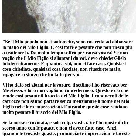
"Se il Mio popolo non si sottomette, sono costretta ad abbassare
la mano del Mio Figlio. È così forte e pesante che non riesco più
a trattenerla. Da molto tempo soffro per causa vostra! Se non
voglio che il Mio Figlio si allontani da voi, devo chiederGlielo
ininterrottamente. E quanto a voi, non ci fate caso. Qualsiasi
cosa chiediate, qualsiasi cosa facciate, non riuscirete mai a
ripagare lo sforzo che ho fatto per voi.
Vi ho dato sei giorni per lavorare, il settimo l'ho riservato per
Me stessa, e loro non vogliono concedermelo. Questo è ciò che
rende così pesante il braccio del Mio Figlio. I conducenti delle
carrozze non sanno parlare senza menzionare il nome del Mio
Figlio nelle loro imprecazioni. Entrambe queste cose rendono
molto pesante il braccio del Mio Figlio.
Se la messe è rovinata, è solo colpa vostra. Ve l'ho mostrato lo
scorso anno con le patate, e non ci avete fatto caso. Anzi,
quando le trovaste guaste, pronunciaste imprecazioni e faceste