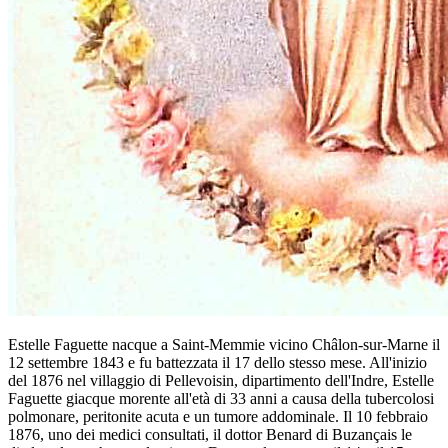
Estelle Faguette nacque a Saint-Memmie vicino Châlon-sur-Marne il
12 settembre 1843 e fu battezzata il 17 dello stesso mese. All'inizio
del 1876 nel villaggio di Pellevoisin, dipartimento dell'Indre, Estelle
Faguette giacque morente all'età di 33 anni a causa della tubercolosi
polmonare, peritonite acuta e un tumore addominale. Il 10 febbraio
1876, uno dei medici consultati, il dottor Benard di Buzançais le