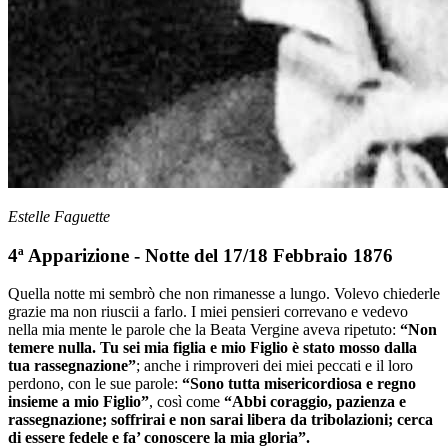
Estelle Faguette
4ª Apparizione - Notte del 17/18 Febbraio 1876
Quella notte mi sembrò che non rimanesse a lungo. Volevo chiederle
grazie ma non riuscii a farlo. I miei pensieri correvano e vedevo
nella mia mente le parole che la Beata Vergine aveva ripetuto:
“Non
temere nulla. Tu sei mia figlia e mio Figlio è stato mosso dalla
tua rassegnazione”
; anche i rimproveri dei miei peccati e il loro
perdono, con le sue parole:
“Sono tutta misericordiosa e regno
insieme a mio Figlio”
, così come
“Abbi coraggio, pazienza e
rassegnazione; soffrirai e non sarai libera da tribolazioni; cerca
di essere fedele e fa’ conoscere la mia gloria”.