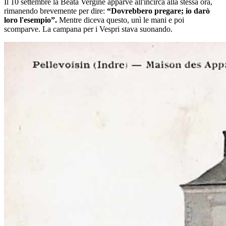
Il 10 settembre la Beata Vergine apparve all'incirca alla stessa ora,
rimanendo brevemente per dire:
“Dovrebbero pregare; io darò
loro l'esempio”.
Mentre diceva questo, unì le mani e poi
scomparve. La campana per i Vespri stava suonando.