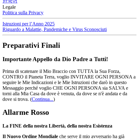
한국어
Legale
Politica sulla Privacy
Istruzioni per l’Anno 2025
Riguardo a Malattie, Pandemiche e Virus Sconosciuti
Preparativi Finali
Importante Appello da Dio Padre a Tutti!
Prima di scatenare il Mio Braccio con TUTTA la Sua Forza,
CONTRO il Pianeta Terra, voglio INVITARE OGNI PERSONA a
seguire le Mie Indicazioni e le Mie Istruzioni che darò in questo
Messaggio perché voglio CHE OGNI PERSONA sia SALVA e
torni alla Mia Casa da dove è venuta, da dove se n'è andata e da
dove si trova.
(
Continua...
)
Allarme Rosso
La FINE della nostra Libertà, della nostra Esistenza
Il Nuovo Ordine Mondiale
che serve il mio avversario ha già