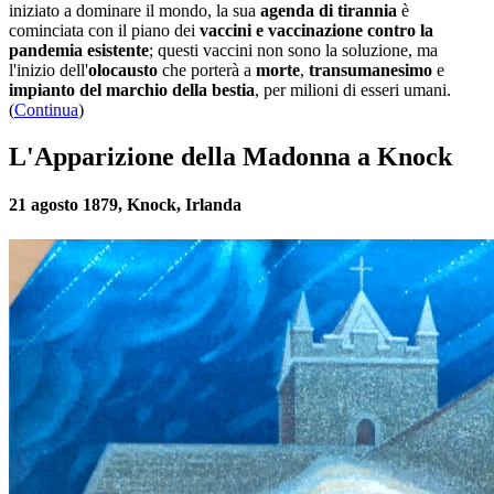
iniziato a dominare il mondo, la sua
agenda di tirannia
è
cominciata con il piano dei
vaccini e vaccinazione contro la
pandemia esistente
; questi vaccini non sono la soluzione, ma
l'inizio dell'
olocausto
che porterà a
morte
,
transumanesimo
e
impianto del marchio della bestia
, per milioni di esseri umani.
(
Continua
)
L'Apparizione della Madonna a Knock
21 agosto 1879, Knock, Irlanda