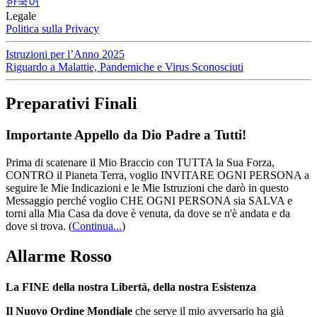
한국어
Legale
Politica sulla Privacy
Istruzioni per l’Anno 2025
Riguardo a Malattie, Pandemiche e Virus Sconosciuti
Preparativi Finali
Importante Appello da Dio Padre a Tutti!
Prima di scatenare il Mio Braccio con TUTTA la Sua Forza,
CONTRO il Pianeta Terra, voglio INVITARE OGNI PERSONA a
seguire le Mie Indicazioni e le Mie Istruzioni che darò in questo
Messaggio perché voglio CHE OGNI PERSONA sia SALVA e
torni alla Mia Casa da dove è venuta, da dove se n'è andata e da
dove si trova.
(
Continua...
)
Allarme Rosso
La FINE della nostra Libertà, della nostra Esistenza
Il Nuovo Ordine Mondiale
che serve il mio avversario ha già