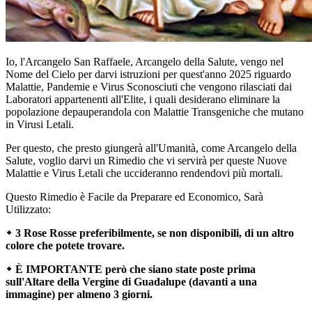
Io, l'Arcangelo San Raffaele, Arcangelo della Salute, vengo nel
Nome del Cielo per darvi istruzioni per quest'anno 2025 riguardo
Malattie, Pandemie e Virus Sconosciuti che vengono rilasciati dai
Laboratori appartenenti all'Elite, i quali desiderano eliminare la
popolazione depauperandola con Malattie Transgeniche che mutano
in Virusi Letali.
Per questo, che presto giungerà all'Umanità, come Arcangelo della
Salute, voglio darvi un Rimedio che vi servirà per queste Nuove
Malattie e Virus Letali che uccideranno rendendovi più mortali.
Questo Rimedio è Facile da Preparare ed Economico, Sarà
Utilizzato:
᛭ 3 Rose Rosse preferibilmente, se non disponibili, di un altro
colore che potete trovare.
᛭ È IMPORTANTE però che siano state poste prima
sull'Altare della Vergine di Guadalupe (davanti a una
immagine) per almeno 3 giorni.