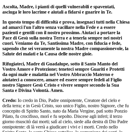
Ascolta, Madre, i pianti di quelli vulnerabili e spaventati,
asciuga le loro lacrime e aiutali a fidarsi e guarire in Te.
In questo tempo di difficoltà e prova, insegnaci tutti nella Chiesa
ad amarci l'un l'altro senza vacillare nella Fede e a essere
pazienti e gentili con il nostro prossimo. Aiutaci a portare la
Pace di Gesù sulla nostra Terra e a tenerla sempre nei nostri
cuori. Veniamo da Te, Santissima Madre, con fiducia e fede,
sapendo che sei veramente la nostra Madre compassionevole, la
Salute dei malati e la Causa delle nostre gioie.
Rifugiateci, Madre di Guadalupe, sotto il Santo Manto del
Vostro Amore e Protezione; teneteci sempre Guariti e Protetti
da ogni male e malattia nel Vostro Abbraccio Materno e
aiutateci a conoscere, amare ed essere sempre fedeli al Figlio
nostro Signore Gesù Cristo e vivere sempre secondo la Sua
Santa e Divina Volontà. Amen.
Credo:
Io credo in Dio, Padre onnipotente, Creatore del cielo e
della terra; e in Gesù Cristo, suo unico Figlio, nostro Signore, che fu
concepito di Spirito Santo, nato da Maria Vergine, patì sotto Ponzio
Pilato, fu crocifisso, morì e fu sepolto. Discese agli inferi; il terzo
giorno risuscitò dai morti; salì al cielo, siede alla destra di Dio Padre
onnipotente: di là verrà a giudicare i vivi e i morti. Credo nello