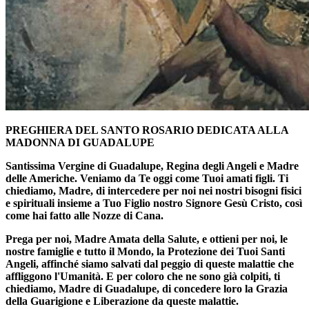
PREGHIERA DEL SANTO ROSARIO DEDICATA ALLA
MADONNA DI GUADALUPE
Santissima Vergine di Guadalupe, Regina degli Angeli e Madre
delle Americhe. Veniamo da Te oggi come Tuoi amati figli. Ti
chiediamo, Madre, di intercedere per noi nei nostri bisogni fisici
e spirituali insieme a Tuo Figlio nostro Signore Gesù Cristo, così
come hai fatto alle Nozze di Cana.
Prega per noi, Madre Amata della Salute, e ottieni per noi, le
nostre famiglie e tutto il Mondo, la Protezione dei Tuoi Santi
Angeli, affinché siamo salvati dal peggio di queste malattie che
affliggono l'Umanità. E per coloro che ne sono già colpiti, ti
chiediamo, Madre di Guadalupe, di concedere loro la Grazia
della Guarigione e Liberazione da queste malattie.