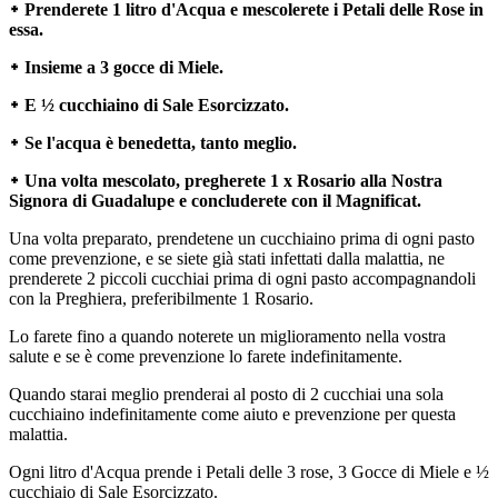
᛭ Prenderete 1 litro d'Acqua e mescolerete i Petali delle Rose in
essa.
᛭ Insieme a 3 gocce di Miele.
᛭ E ½ cucchiaino di Sale Esorcizzato.
᛭ Se l'acqua è benedetta, tanto meglio.
᛭ Una volta mescolato, pregherete 1 x Rosario alla Nostra
Signora di Guadalupe e concluderete con il Magnificat.
Una volta preparato, prendetene un cucchiaino prima di ogni pasto
come prevenzione, e se siete già stati infettati dalla malattia, ne
prenderete 2 piccoli cucchiai prima di ogni pasto accompagnandoli
con la Preghiera, preferibilmente 1 Rosario.
Lo farete fino a quando noterete un miglioramento nella vostra
salute e se è come prevenzione lo farete indefinitamente.
Quando starai meglio prenderai al posto di 2 cucchiai una sola
cucchiaino indefinitamente come aiuto e prevenzione per questa
malattia.
Ogni litro d'Acqua prende i Petali delle 3 rose, 3 Gocce di Miele e ½
cucchiaio di Sale Esorcizzato.