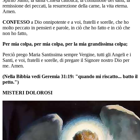
Spirito Santo, la santa Chiesa cattolica, la comunione dei santi, la
remissione dei peccati, la resurrezione della carne, la vita eterna.
Amen.
CONFESSO
a Dio onnipotente e a voi, fratelli e sorelle, che ho
molto peccato in pensieri e parole, in ciò che ho fatto e in ciò che
non ho fatto,
Per mia colpa, per mia colpa, per la mia grandissima colpa;
Perciò prego Maria Santissima sempre Vergine, tutti gli Angeli e i
Santi, e voi, fratelli e sorelle, di pregare il Signore nostro Dio per
me. Amen.
(Nella Bibbia vedi Geremia 31:19: "quando mi riscatto... batto il
petto.")
MISTERI DOLOROSI