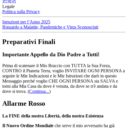
한국어
Legale
Politica sulla Privacy
Istruzioni per l’Anno 2025
Riguardo a Malattie, Pandemiche e Virus Sconosciuti
Preparativi Finali
Importante Appello da Dio Padre a Tutti!
Prima di scatenare il Mio Braccio con TUTTA la Sua Forza,
CONTRO il Pianeta Terra, voglio INVITARE OGNI PERSONA a
seguire le Mie Indicazioni e le Mie Istruzioni che darò in questo
Messaggio perché voglio CHE OGNI PERSONA sia SALVA e
torni alla Mia Casa da dove è venuta, da dove se n'è andata e da
dove si trova.
(
Continua...
)
Allarme Rosso
La FINE della nostra Libertà, della nostra Esistenza
Il Nuovo Ordine Mondiale
che serve il mio avversario ha già