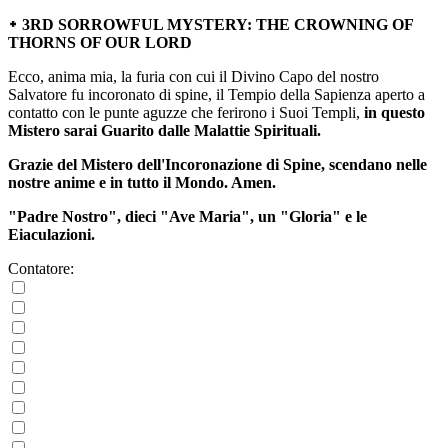
᛭ 3RD SORROWFUL MYSTERY: THE CROWNING OF
THORNS OF OUR LORD
Ecco, anima mia, la furia con cui il Divino Capo del nostro
Salvatore fu incoronato di spine, il Tempio della Sapienza aperto a
contatto con le punte aguzze che ferirono i Suoi Templi,
in questo
Mistero sarai Guarito dalle Malattie Spirituali.
Grazie del Mistero dell'Incoronazione di Spine, scendano nelle
nostre anime e in tutto il Mondo. Amen.
"Padre Nostro", dieci "Ave Maria", un "Gloria" e le
Eiaculazioni.
Contatore: