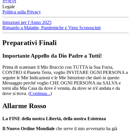
한국어
Legale
Politica sulla Privacy
Istruzioni per l’Anno 2025
Riguardo a Malattie, Pandemiche e Virus Sconosciuti
Preparativi Finali
Importante Appello da Dio Padre a Tutti!
Prima di scatenare il Mio Braccio con TUTTA la Sua Forza,
CONTRO il Pianeta Terra, voglio INVITARE OGNI PERSONA a
seguire le Mie Indicazioni e le Mie Istruzioni che darò in questo
Messaggio perché voglio CHE OGNI PERSONA sia SALVA e
torni alla Mia Casa da dove è venuta, da dove se n'è andata e da
dove si trova.
(
Continua...
)
Allarme Rosso
La FINE della nostra Libertà, della nostra Esistenza
Il Nuovo Ordine Mondiale
che serve il mio avversario ha già