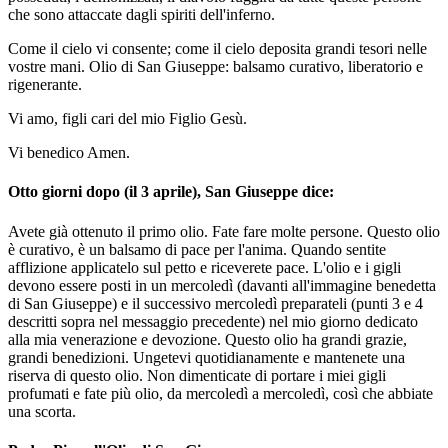
che sono attaccate dagli spiriti dell'inferno.
Come il cielo vi consente; come il cielo deposita grandi tesori nelle
vostre mani. Olio di San Giuseppe: balsamo curativo, liberatorio e
rigenerante.
Vi amo, figli cari del mio Figlio Gesù.
Vi benedico Amen.
Otto giorni dopo (il 3 aprile), San Giuseppe dice:
Avete già ottenuto il primo olio. Fate fare molte persone. Questo olio
è curativo, è un balsamo di pace per l'anima. Quando sentite
afflizione applicatelo sul petto e riceverete pace. L'olio e i gigli
devono essere posti in un mercoledì (davanti all'immagine benedetta
di San Giuseppe) e il successivo mercoledì preparateli (punti 3 e 4
descritti sopra nel messaggio precedente) nel mio giorno dedicato
alla mia venerazione e devozione. Questo olio ha grandi grazie,
grandi benedizioni. Ungetevi quotidianamente e mantenete una
riserva di questo olio. Non dimenticate di portare i miei gigli
profumati e fate più olio, da mercoledì a mercoledì, così che abbiate
una scorta.