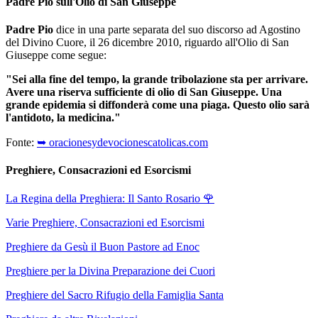
Padre Pio sull'Olio di San Giuseppe
Padre Pio
dice in una parte separata del suo discorso ad Agostino
del Divino Cuore, il 26 dicembre 2010, riguardo all'Olio di San
Giuseppe come segue:
"Sei alla fine del tempo, la grande tribolazione sta per arrivare.
Avere una riserva sufficiente di olio di San Giuseppe. Una
grande epidemia si diffonderà come una piaga. Questo olio sarà
l'antidoto, la medicina."
Fonte:
➥ oracionesydevocionescatolicas.com
Preghiere, Consacrazioni ed Esorcismi
La Regina della Preghiera: Il Santo Rosario
🌹
Varie Preghiere, Consacrazioni ed Esorcismi
Preghiere da Gesù il Buon Pastore ad Enoc
Preghiere per la Divina Preparazione dei Cuori
Preghiere del Sacro Rifugio della Famiglia Santa