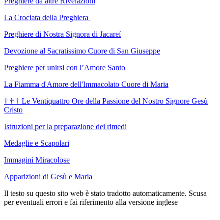
Preghiere da altre Rivelazioni
La Crociata della Preghiera
Preghiere di Nostra Signora di Jacareí
Devozione al Sacratissimo Cuore di San Giuseppe
Preghiere per unirsi con l’Amore Santo
La Fiamma d'Amore dell'Immacolato Cuore di Maria
†
†
†
Le Ventiquattro Ore della Passione del Nostro Signore Gesù
Cristo
Istruzioni per la preparazione dei rimedi
Medaglie e Scapolari
Immagini Miracolose
Apparizioni di Gesù e Maria
Il testo su questo sito web è stato tradotto automaticamente. Scusa
per eventuali errori e fai riferimento alla versione inglese