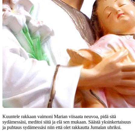
Kuuntele rakkaan vaimoni Marian viisaata neuvoa, pidä sitä
sydämessäsi, meditoi siitä ja elä sen mukaan. Säästä yksinkertaisuus
ja puhtaus sydämessäsi niin että olet rakkautta Jumalan uhriksi.