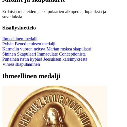
Erilaisia mitaleiden ja skapulaarien alkuperää, lupauksia ja
sovelluksia
Sisällysluettelo
Ihmeellinen medalji
Pyhän Benedictuksen medalji
Karmelin vuoren neitsyt Marian ruskea skapulaari
Sininen Skapulaari Immaculate Conceptionista
Punainen ristin kypärä Jeesuksen kärsimyksestä
Vihreä skapulaarinen
Ihmeellinen medalji