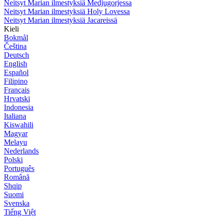
Neitsyt Marian ilmestyksiä Medjugorjessa
Neitsyt Marian ilmestyksiä Holy Lovessa
Neitsyt Marian ilmestyksiä Jacareissä
Kieli
Bokmål
Čeština
Deutsch
English
Español
Filipino
Français
Hrvatski
Indonesia
Italiana
Kiswahili
Magyar
Melayu
Nederlands
Polski
Português
Română
Shqip
Suomi
Svenska
Tiếng Việt