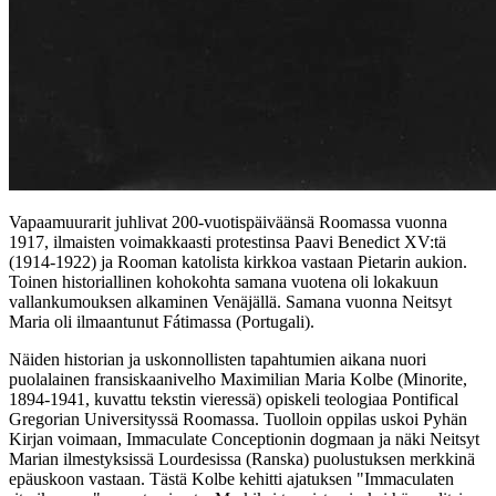
Vapaamuurarit juhlivat 200-vuotispäiväänsä Roomassa vuonna
1917, ilmaisten voimakkaasti protestinsa Paavi Benedict XV:tä
(1914-1922) ja Rooman katolista kirkkoa vastaan Pietarin aukion.
Toinen historiallinen kohokohta samana vuotena oli lokakuun
vallankumouksen alkaminen Venäjällä. Samana vuonna Neitsyt
Maria oli ilmaantunut Fátimassa (Portugali).
Näiden historian ja uskonnollisten tapahtumien aikana nuori
puolalainen fransiskaanivelho Maximilian Maria Kolbe (Minorite,
1894-1941, kuvattu tekstin vieressä) opiskeli teologiaa Pontifical
Gregorian Universityssä Roomassa. Tuolloin oppilas uskoi Pyhän
Kirjan voimaan, Immaculate Conceptionin dogmaan ja näki Neitsyt
Marian ilmestyksissä Lourdesissa (Ranska) puolustuksen merkkinä
epäuskoon vastaan. Tästä Kolbe kehitti ajatuksen "Immaculaten