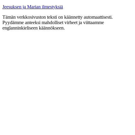
Jeesuksen ja Marian ilmestyksiä
Tämän verkkosivuston teksti on käännetty automaattisesti.
Pyydämme anteeksi mahdolliset virheet ja viittaamme
englanninkieliseen käännökseen.