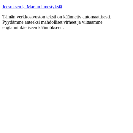
Jeesuksen ja Marian ilmestyksiä
Tämän verkkosivuston teksti on käännetty automaattisesti.
Pyydämme anteeksi mahdolliset virheet ja viittaamme
englanninkieliseen käännökseen.