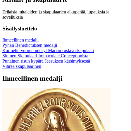
Erilaisia mitaleiden ja skapulaarien alkuperää, lupauksia ja
sovelluksia
Sisällysluettelo
Ihmeellinen medalji
Pyhän Benedictuksen medalji
Karmelin vuoren neitsyt Marian ruskea skapulaari
Sininen Skapulaari Immaculate Conceptionista
Punainen ristin kypärä Jeesuksen kärsimyksestä
Vihreä skapulaarinen
Ihmeellinen medalji