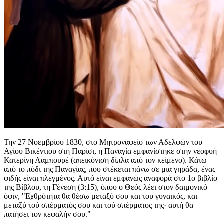
Την 27 Νοεμβρίου 1830, στο Μητροναφείο των Αδελφών του
Αγίου Βικέντιου στη Παρίσι, η Παναγία εμφανίστηκε στην νεοφυή
Κατερίνη Λαμπουρέ (απεικόνιση δίπλα από τον κείμενο). Κάτω
από το πόδι της Παναγίας, που στέκεται πάνω σε μια γηράδα, ένας
φιδής είναι πλεγμένος. Αυτό είναι εμφανώς αναφορά στο 1ο βιβλίο
της Βίβλου, τη Γένεση (3:15), όπου ο Θεός λέει στον δαιμονικό
όφιν, "Εχθρότητα θα θέσω μεταξύ σου και του γυναικός, και
μεταξύ τού σπέρματός σου και τού σπέρματος της· αυτή θα
πατήσει τον κεφαλήν σου."