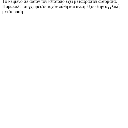
Το κείμενο σε αυτόν τον ιστότοπο έχει μεταφραστεί αυτόματα.
Παρακαλώ συγχωρέστε τυχόν λάθη και ανατρέξτε στην αγγλική
μετάφραση