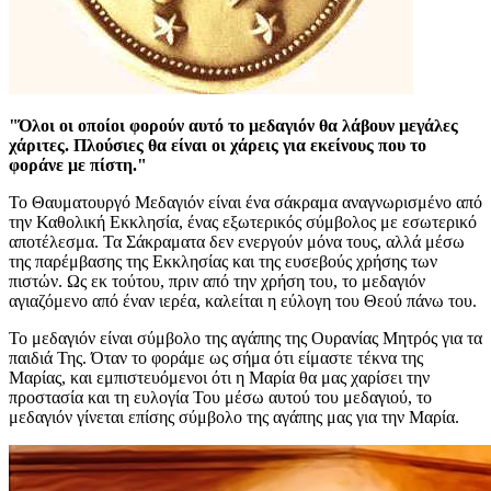
"Όλοι οι οποίοι φορούν αυτό το μεδαγιόν θα λάβουν μεγάλες
χάριτες. Πλούσιες θα είναι οι χάρεις για εκείνους που το
φοράνε με πίστη."
Το Θαυματουργό Μεδαγιόν είναι ένα σάκραμα αναγνωρισμένο από
την Καθολική Εκκλησία, ένας εξωτερικός σύμβολος με εσωτερικό
αποτέλεσμα. Τα Σάκραματα δεν ενεργούν μόνα τους, αλλά μέσω
της παρέμβασης της Εκκλησίας και της ευσεβούς χρήσης των
πιστών. Ως εκ τούτου, πριν από την χρήση του, το μεδαγιόν
αγιαζόμενο από έναν ιερέα, καλείται η εύλογη του Θεού πάνω του.
Το μεδαγιόν είναι σύμβολο της αγάπης της Ουρανίας Μητρός για τα
παιδιά Της. Όταν το φοράμε ως σήμα ότι είμαστε τέκνα της
Μαρίας, και εμπιστευόμενοι ότι η Μαρία θα μας χαρίσει την
προστασία και τη ευλογία Του μέσω αυτού του μεδαγιού, το
μεδαγιόν γίνεται επίσης σύμβολο της αγάπης μας για την Μαρία.