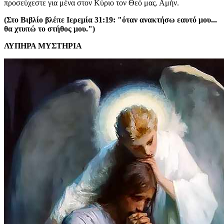
προσεύχεστε για μένα στον Κύριο τον Θεό μας. Αμήν.
(Στο Βιβλίο βλέπε Ιερεμία 31:19: "όταν ανακτήσω εαυτό μου...
θα χτυπώ το στήθος μου.")
ΛΥΠΗΡΑ ΜΥΣΤΗΡΙΑ