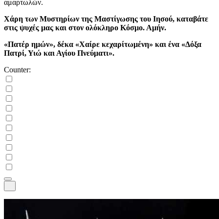
αμαρτωλών.
Χάρη των Μυστηρίων της Μαστίγωσης του Ιησού, καταβάτε
στις ψυχές μας και στον ολόκληρο Κόσμο. Αμήν.
«Πατέρ ημών», δέκα «Χαίρε κεχαρίτωμένη» και ένα «Δόξα
Πατρί, Υιώ και Αγίου Πνεύματι».
Counter: