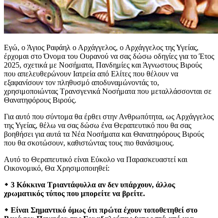
Εγώ, ο Άγιος Ραφάηλ ο Αρχάγγελος, ο Αρχάγγελος της Υγείας,
έρχομαι στο Όνομα του Ουρανού να σας δώσω οδηγίες για το Έτος
2025, σχετικά με Νοσήματα, Πανδημίες και Άγνωστους Βιρούς
που απελευθερώνουν Ιατρεία από Ελίτες που θέλουν να
εξαφανίσουν τον πληθυσμό αποδυναμώνοντάς το,
χρησιμοποιώντας Τρανσγενικά Νοσήματα που μεταλλάσσονται σε
Θανατηφόρους Βιρούς.
Για αυτό που σύντομα θα έρθει στην Ανθρωπότητα, ως Αρχάγγελος
της Υγείας, θέλω να σας δώσω ένα Θεραπευτικό που θα σας
βοηθήσει για αυτά τα Νέα Νοσήματα και Θανατηφόρους Βιρούς
που θα σκοτώσουν, καθιστώντας τους πιο θανάσιμους.
Αυτό το Θεραπευτικό είναι Εύκολο να Παρασκευαστεί και
Οικονομικό, Θα Χρησιμοποιηθεί:
᛭ 3 Κόκκινα Τριαντάφυλλα αν δεν υπάρχουν, άλλος
χρωματικός τύπος που μπορείτε να βρείτε.
᛭ Είναι Σημαντικό όμως ότι πρώτα έχουν τοποθετηθεί στο