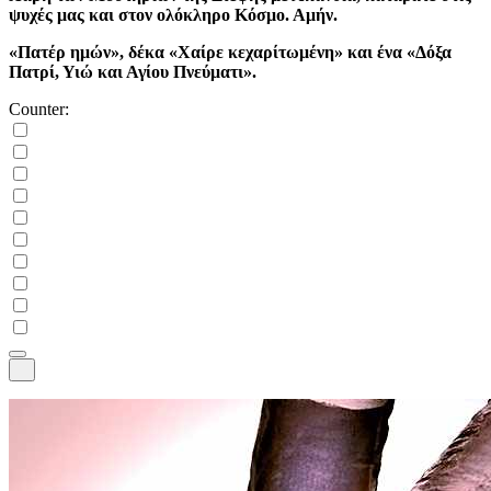
ψυχές μας και στον ολόκληρο Κόσμο. Αμήν.
«Πατέρ ημών», δέκα «Χαίρε κεχαρίτωμένη» και ένα «Δόξα
Πατρί, Υιώ και Αγίου Πνεύματι».
Counter: