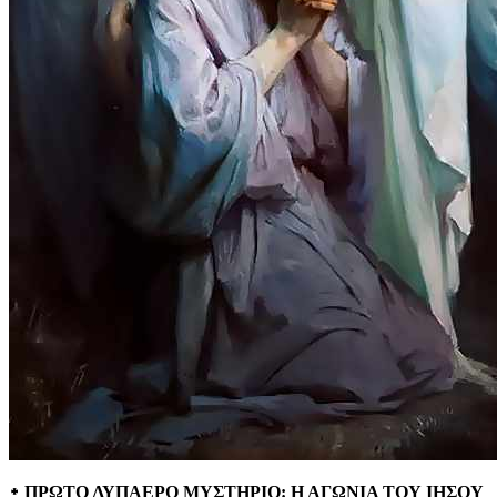
᛭ ΠΡΩΤΟ ΛΥΠΑΕΡΟ ΜΥΣΤΗΡΙΟ: Η ΑΓΩΝΙΑ ΤΟΥ ΙΗΣΟΥ