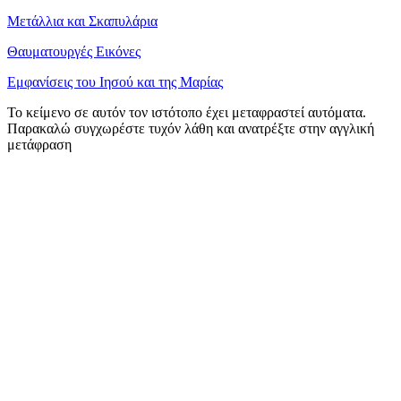
Μετάλλια και Σκαπυλάρια
Θαυματουργές Εικόνες
Εμφανίσεις του Ιησού και της Μαρίας
Το κείμενο σε αυτόν τον ιστότοπο έχει μεταφραστεί αυτόματα.
Παρακαλώ συγχωρέστε τυχόν λάθη και ανατρέξτε στην αγγλική
μετάφραση