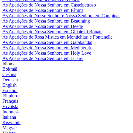
As Aparições de Nossa Senhora em Castelpetroso
As Aparições de Nossa Senhora em Fátima
As Aparições de Nosso Senhor e Nossa Senhora em Campinas
As Aparições de Nossa Senhora em Beauraing
As Aparições de Nossa Senhora em Heede
As Aparições de Nossa Senhora em Ghiaie di Bonate
As Aparições de Rosa Mistica em Montichiari e Fontanelle
As Aparições de Nossa Senhora em Garabandal
As Aparições de Nossa Senhora em Medjugorje
As Aparições de Nossa Senhora em Holy Love
As Aparições de Nossa Senhora em Jacarei
Idioma
Bokmål
Čeština
Deutsch
English
Español
Filipino
Français
Hrvatski
Indonesia
Italiana
Kiswahili
Magyar