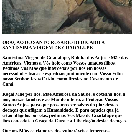
ORAÇÃO DO SANTO ROSÁRIO DEDICADO À
SANTÍSSIMA VIRGEM DE GUADALUPE
Santíssima Virgem de Guadalupe, Rainha dos Anjos e Mãe das
Américas. Viemos a Vós hoje como Vossos amados filhos.
Pedimos-Vos Mãe que intercedais por nós em nossas
necessidades físicas e espirituais juntamente com Vosso Filho
nosso Senhor Jesus Cristo, como fizestes no Casamento de
Caná.
Rogai Mãe por nós, Mãe Amorosa da Saúde, e obtenha-nos, a
nós, nossas famílias e ao Mundo inteiro, a Proteção Vossos
Santos Anjos, para que possamos ser salvos do pior destas
doenças que afligem a Humanidade. E para aqueles que já
estão afligidos por elas, pedimos-Vos Mãe de Guadalupe que
lhes concedais a Graça da Cura e a Libertação destas doenças.
Ouçam, Mãe, os clamores dos vulneráveis e temerosos,