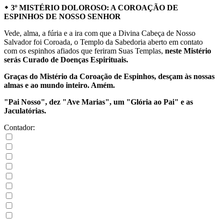
᛭ 3º MISTÉRIO DOLOROSO: A COROAÇÃO DE
ESPINHOS DE NOSSO SENHOR
Vede, alma, a fúria e a ira com que a Divina Cabeça de Nosso
Salvador foi Coroada, o Templo da Sabedoria aberto em contato
com os espinhos afiados que feriram Suas Templas,
neste Mistério
serás Curado de Doenças Espirituais.
Graças do Mistério da Coroação de Espinhos, desçam às nossas
almas e ao mundo inteiro. Amém.
"Pai Nosso", dez "Ave Marias", um "Glória ao Pai" e as
Jaculatórias.
Contador: