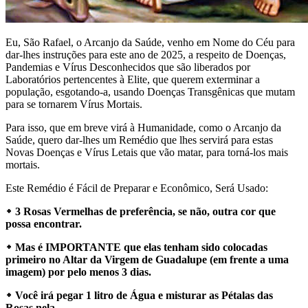
Eu, São Rafael, o Arcanjo da Saúde, venho em Nome do Céu para
dar-lhes instruções para este ano de 2025, a respeito de Doenças,
Pandemias e Vírus Desconhecidos que são liberados por
Laboratórios pertencentes à Elite, que querem exterminar a
população, esgotando-a, usando Doenças Transgênicas que mutam
para se tornarem Vírus Mortais.
Para isso, que em breve virá à Humanidade, como o Arcanjo da
Saúde, quero dar-lhes um Remédio que lhes servirá para estas
Novas Doenças e Vírus Letais que vão matar, para torná-los mais
mortais.
Este Remédio é Fácil de Preparar e Econômico, Será Usado:
᛭ 3 Rosas Vermelhas de preferência, se não, outra cor que
possa encontrar.
᛭ Mas é IMPORTANTE que elas tenham sido colocadas
primeiro no Altar da Virgem de Guadalupe (em frente a uma
imagem) por pelo menos 3 dias.
᛭ Você irá pegar 1 litro de Água e misturar as Pétalas das
Rosas nela.