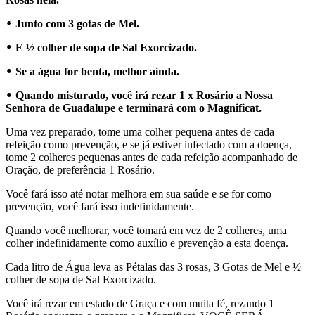
᛭ Junto com 3 gotas de Mel.
᛭ E ½ colher de sopa de Sal Exorcizado.
᛭ Se a água for benta, melhor ainda.
᛭ Quando misturado, você irá rezar 1 x Rosário a Nossa
Senhora de Guadalupe e terminará com o Magnificat.
Uma vez preparado, tome uma colher pequena antes de cada
refeição como prevenção, e se já estiver infectado com a doença,
tome 2 colheres pequenas antes de cada refeição acompanhado de
Oração, de preferência 1 Rosário.
Você fará isso até notar melhora em sua saúde e se for como
prevenção, você fará isso indefinidamente.
Quando você melhorar, você tomará em vez de 2 colheres, uma
colher indefinidamente como auxílio e prevenção a esta doença.
Cada litro de Água leva as Pétalas das 3 rosas, 3 Gotas de Mel e ½
colher de sopa de Sal Exorcizado.
Você irá rezar em estado de Graça e com muita fé, rezando 1