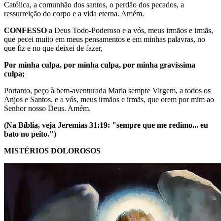
Católica, a comunhão dos santos, o perdão dos pecados, a
ressurreição do corpo e a vida eterna. Amém.
CONFESSO
a Deus Todo-Poderoso e a vós, meus irmãos e irmãs,
que pecei muito em meus pensamentos e em minhas palavras, no
que fiz e no que deixei de fazer,
Por minha culpa, por minha culpa, por minha gravíssima
culpa;
Portanto, peço à bem-aventurada Maria sempre Virgem, a todos os
Anjos e Santos, e a vós, meus irmãos e irmãs, que orem por mim ao
Senhor nosso Deus. Amém.
(Na Bíblia, veja Jeremias 31:19: "sempre que me redimo... eu
bato no peito.")
MISTÉRIOS DOLOROSOS