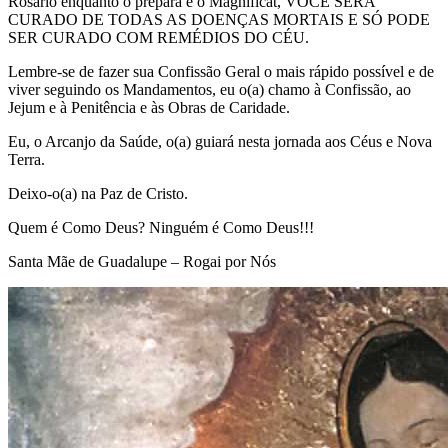
Rosário enquanto o prepara e o Magnificat, VOCÊ SERÁ
CURADO DE TODAS AS DOENÇAS MORTAIS E SÓ PODE
SER CURADO COM REMÉDIOS DO CÉU.
Lembre-se de fazer sua Confissão Geral o mais rápido possível e de
viver seguindo os Mandamentos, eu o(a) chamo à Confissão, ao
Jejum e à Penitência e às Obras de Caridade.
Eu, o Arcanjo da Saúde, o(a) guiará nesta jornada aos Céus e Nova
Terra.
Deixo-o(a) na Paz de Cristo.
Quem é Como Deus? Ninguém é Como Deus!!!
Santa Mãe de Guadalupe – Rogai por Nós