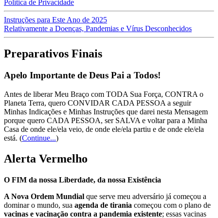
Política de Privacidade
Instruções para Este Ano de 2025
Relativamente a Doenças, Pandemias e Vírus Desconhecidos
Preparativos Finais
Apelo Importante de Deus Pai a Todos!
Antes de liberar Meu Braço com TODA Sua Força, CONTRA o
Planeta Terra, quero CONVIDAR CADA PESSOA a seguir
Minhas Indicações e Minhas Instruções que darei nesta Mensagem
porque quero CADA PESSOA, ser SALVA e voltar para a Minha
Casa de onde ele/ela veio, de onde ele/ela partiu e de onde ele/ela
está.
(
Continue...
)
Alerta Vermelho
O FIM da nossa Liberdade, da nossa Existência
A Nova Ordem Mundial
que serve meu adversário já começou a
dominar o mundo, sua
agenda de tirania
começou com o plano de
vacinas e vacinação contra a pandemia existente
; essas vacinas