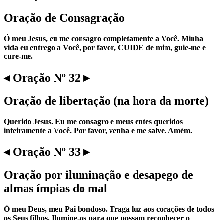
Oração de Consagração
Ó meu Jesus, eu me consagro completamente a Você. Minha
vida eu entrego a Você, por favor, CUIDE de mim, guie-me e
cure-me.
◂ Oração Nº 32 ▸
Oração de libertação (na hora da morte)
Querido Jesus. Eu me consagro e meus entes queridos
inteiramente a Você. Por favor, venha e me salve. Amém.
◂ Oração Nº 33 ▸
Oração por iluminação e desapego de
almas ímpias do mal
Ó meu Deus, meu Pai bondoso. Traga luz aos corações de todos
os Seus filhos. Ilumine-os para que possam reconhecer o