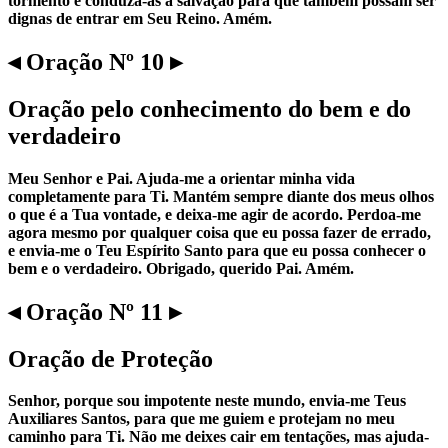
tormento e conduza-as à salvação para que também possam ser
dignas de entrar em Seu Reino. Amém.
◂ Oração Nº 10 ▸
Oração pelo conhecimento do bem e do
verdadeiro
Meu Senhor e Pai. Ajuda-me a orientar minha vida
completamente para Ti. Mantém sempre diante dos meus olhos
o que é a Tua vontade, e deixa-me agir de acordo. Perdoa-me
agora mesmo por qualquer coisa que eu possa fazer de errado,
e envia-me o Teu Espírito Santo para que eu possa conhecer o
bem e o verdadeiro. Obrigado, querido Pai. Amém.
◂ Oração Nº 11 ▸
Oração de Proteção
Senhor, porque sou impotente neste mundo, envia-me Teus
Auxiliares Santos, para que me guiem e protejam no meu
caminho para Ti. Não me deixes cair em tentações, mas ajuda-