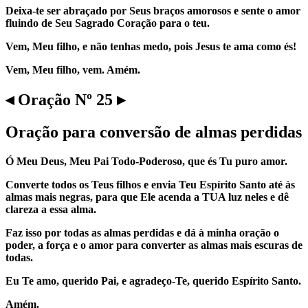
Deixa-te ser abraçado por Seus braços amorosos e sente o amor
fluindo de Seu Sagrado Coração para o teu.
Vem, Meu filho, e não tenhas medo, pois Jesus te ama como és!
Vem, Meu filho, vem. Amém.
◂ Oração Nº 25 ▸
Oração para conversão de almas perdidas
Ó Meu Deus, Meu Pai Todo-Poderoso, que és Tu puro amor.
Converte todos os Teus filhos e envia Teu Espírito Santo até às
almas mais negras, para que Ele acenda a TUA luz neles e dê
clareza a essa alma.
Faz isso por todas as almas perdidas e dá à minha oração o
poder, a força e o amor para converter as almas mais escuras de
todas.
Eu Te amo, querido Pai, e agradeço-Te, querido Espírito Santo.
Amém.