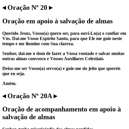
◂ Oração Nº 20 ▸
Oração em apoio à salvação de almas
Querido Jesus, Vosso(a) quero ser, para ouvi-Lo(a) e confiar em
Vós. Dai-me Vosso Espírito Santo, para que Ele me guie neste
tempo e me ilumine com Sua clareza.
Senhor, dai-me o dom de fazer a Vossa vontade e salvar muitas
outras almas convosco e Vossos Auxiliares Celestiais.
Deixe-me ser Vosso(a) servo(a) e guie-me do jeito que quereis
que eu seja.
Amém.
◂ Oração Nº 20A ▸
Oração de acompanhamento em apoio à
salvação de almas