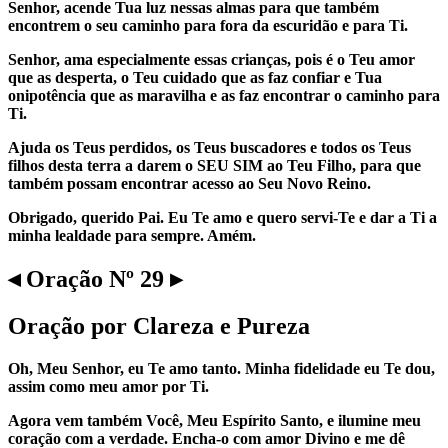
Senhor, acende Tua luz nessas almas para que também
encontrem o seu caminho para fora da escuridão e para Ti.
Senhor, ama especialmente essas crianças, pois é o Teu amor
que as desperta, o Teu cuidado que as faz confiar e Tua
onipotência que as maravilha e as faz encontrar o caminho para
Ti.
Ajuda os Teus perdidos, os Teus buscadores e todos os Teus
filhos desta terra a darem o SEU SIM ao Teu Filho, para que
também possam encontrar acesso ao Seu Novo Reino.
Obrigado, querido Pai. Eu Te amo e quero servi-Te e dar a Ti a
minha lealdade para sempre. Amém.
◂ Oração Nº 29 ▸
Oração por Clareza e Pureza
Oh, Meu Senhor, eu Te amo tanto. Minha fidelidade eu Te dou,
assim como meu amor por Ti.
Agora vem também Você, Meu Espírito Santo, e ilumine meu
coração com a verdade. Encha-o com amor Divino e me dê