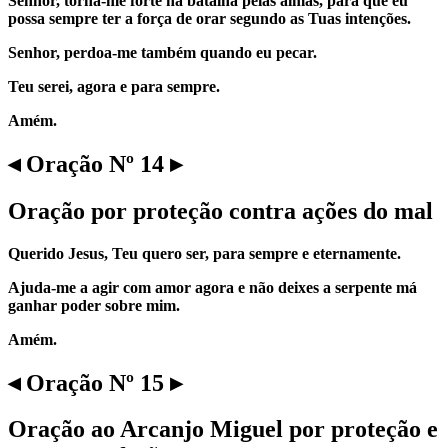
Senhor, torna-me forte na batalha pelas almas, para que eu
possa sempre ter a força de orar segundo as Tuas intenções.
Senhor, perdoa-me também quando eu pecar.
Teu serei, agora e para sempre.
Amém.
◂ Oração Nº 14 ▸
Oração por proteção contra ações do mal
Querido Jesus, Teu quero ser, para sempre e eternamente.
Ajuda-me a agir com amor agora e não deixes a serpente má
ganhar poder sobre mim.
Amém.
◂ Oração Nº 15 ▸
Oração ao Arcanjo Miguel por proteção e