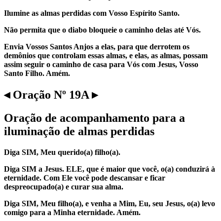
Ilumine as almas perdidas com Vosso Espírito Santo.
Não permita que o diabo bloqueie o caminho delas até Vós.
Envia Vossos Santos Anjos a elas, para que derrotem os
demônios que controlam essas almas, e elas, as almas, possam
assim seguir o caminho de casa para Vós com Jesus, Vosso
Santo Filho. Amém.
◂ Oração Nº 19A ▸
Oração de acompanhamento para a
iluminação de almas perdidas
Diga SIM, Meu querido(a) filho(a).
Diga SIM a Jesus. ELE, que é maior que você, o(a) conduzirá à
eternidade. Com Ele você pode descansar e ficar
despreocupado(a) e curar sua alma.
Diga SIM, Meu filho(a), e venha a Mim, Eu, seu Jesus, o(a) levo
comigo para a Minha eternidade. Amém.