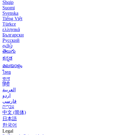
Shqip
Suomi
Svenska
Tiếng Việt
Türkçe
ελληνικά
Български
Русский
தமிழ்
తెలుగు
ಕನ್ನಡ
മലയാളം
ไทย
বাংলা
हिंदी
العربية
اردو
فارسی
עִברִית
中文 (简体)
日本語
한국어
Legal