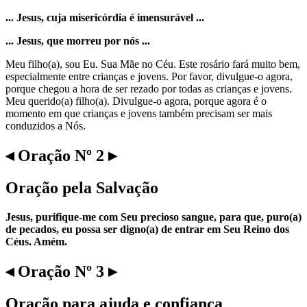
... Jesus, cuja misericórdia é imensurável ...
... Jesus, que morreu por nós ...
Meu filho(a), sou Eu. Sua Mãe no Céu. Este rosário fará muito bem,
especialmente entre crianças e jovens. Por favor, divulgue-o agora,
porque chegou a hora de ser rezado por todas as crianças e jovens.
Meu querido(a) filho(a). Divulgue-o agora, porque agora é o
momento em que crianças e jovens também precisam ser mais
conduzidos a Nós.
◂ Oração Nº 2 ▸
Oração pela Salvação
Jesus, purifique-me com Seu precioso sangue, para que, puro(a)
de pecados, eu possa ser digno(a) de entrar em Seu Reino dos
Céus. Amém.
◂ Oração Nº 3 ▸
Oração para ajuda e confiança