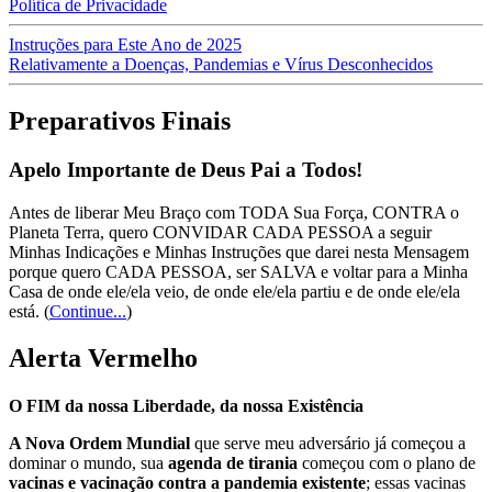
Política de Privacidade
Instruções para Este Ano de 2025
Relativamente a Doenças, Pandemias e Vírus Desconhecidos
Preparativos Finais
Apelo Importante de Deus Pai a Todos!
Antes de liberar Meu Braço com TODA Sua Força, CONTRA o
Planeta Terra, quero CONVIDAR CADA PESSOA a seguir
Minhas Indicações e Minhas Instruções que darei nesta Mensagem
porque quero CADA PESSOA, ser SALVA e voltar para a Minha
Casa de onde ele/ela veio, de onde ele/ela partiu e de onde ele/ela
está.
(
Continue...
)
Alerta Vermelho
O FIM da nossa Liberdade, da nossa Existência
A Nova Ordem Mundial
que serve meu adversário já começou a
dominar o mundo, sua
agenda de tirania
começou com o plano de
vacinas e vacinação contra a pandemia existente
; essas vacinas