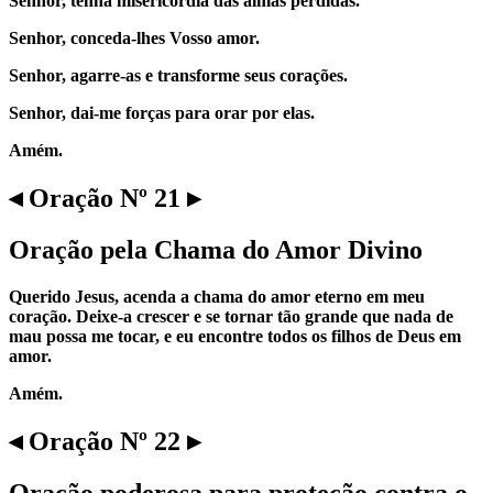
Senhor, tenha misericórdia das almas perdidas.
Senhor, conceda-lhes Vosso amor.
Senhor, agarre-as e transforme seus corações.
Senhor, dai-me forças para orar por elas.
Amém.
◂ Oração Nº 21 ▸
Oração pela Chama do Amor Divino
Querido Jesus, acenda a chama do amor eterno em meu
coração. Deixe-a crescer e se tornar tão grande que nada de
mau possa me tocar, e eu encontre todos os filhos de Deus em
amor.
Amém.
◂ Oração Nº 22 ▸
Oração poderosa para proteção contra o