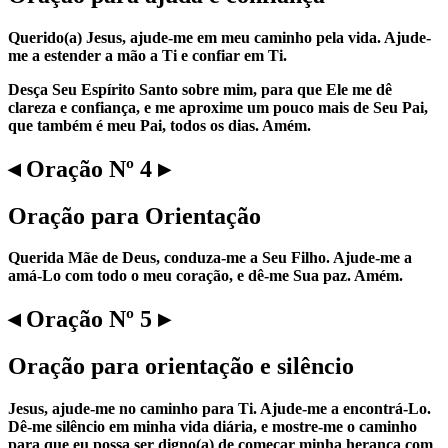
Querido(a) Jesus, ajude-me em meu caminho pela vida. Ajude-
me a estender a mão a Ti e confiar em Ti.
Desça Seu Espírito Santo sobre mim, para que Ele me dê
clareza e confiança, e me aproxime um pouco mais de Seu Pai,
que também é meu Pai, todos os dias. Amém.
◂ Oração Nº 4 ▸
Oração para Orientação
Querida Mãe de Deus, conduza-me a Seu Filho. Ajude-me a
amá-Lo com todo o meu coração, e dê-me Sua paz. Amém.
◂ Oração Nº 5 ▸
Oração para orientação e silêncio
Jesus, ajude-me no caminho para Ti. Ajude-me a encontrá-Lo.
Dê-me silêncio em minha vida diária, e mostre-me o caminho
para que eu possa ser digno(a) de começar minha herança com