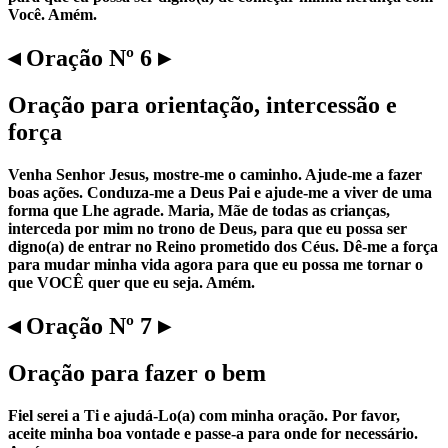
Você. Amém.
◂ Oração Nº 6 ▸
Oração para orientação, intercessão e
força
Venha Senhor Jesus, mostre-me o caminho. Ajude-me a fazer
boas ações. Conduza-me a Deus Pai e ajude-me a viver de uma
forma que Lhe agrade. Maria, Mãe de todas as crianças,
interceda por mim no trono de Deus, para que eu possa ser
digno(a) de entrar no Reino prometido dos Céus. Dê-me a força
para mudar minha vida agora para que eu possa me tornar o
que VOCÊ quer que eu seja. Amém.
◂ Oração Nº 7 ▸
Oração para fazer o bem
Fiel serei a Ti e ajudá-Lo(a) com minha oração. Por favor,
aceite minha boa vontade e passe-a para onde for necessário.