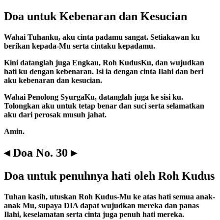
Doa untuk Kebenaran dan Kesucian
Wahai Tuhanku, aku cinta padamu sangat. Setiakawan ku
berikan kepada-Mu serta cintaku kepadamu.
Kini datanglah juga Engkau, Roh KudusKu, dan wujudkan
hati ku dengan kebenaran. Isi ia dengan cinta Ilahi dan beri
aku kebenaran dan kesucian.
Wahai Penolong SyurgaKu, datanglah juga ke sisi ku.
Tolongkan aku untuk tetap benar dan suci serta selamatkan
aku dari perosak musuh jahat.
Amin.
◂ Doa No. 30 ▸
Doa untuk penuhnya hati oleh Roh Kudus
Tuhan kasih, utuskan Roh Kudus-Mu ke atas hati semua anak-
anak Mu, supaya DIA dapat wujudkan mereka dan panas
Ilahi, keselamatan serta cinta juga penuh hati mereka.