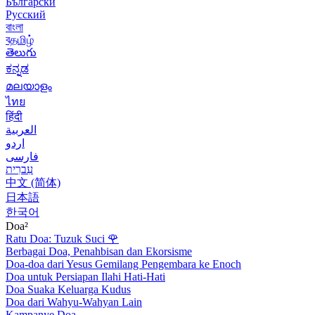
Български
Русский
বাংলা
বதமிழ்
తెలుగు
ಕನ್ನಡ
മലയാളം
ไทย
हिंदी
العربية
اردو
فارسی
עִברִית
中文 (简体)
日本語
한국어
Doa²
Ratu Doa: Tuzuk Suci
🌹
Berbagai Doa, Penahbisan dan Ekorsisme
Doa-doa dari Yesus Gemilang Pengembara ke Enoch
Doa untuk Persiapan Ilahi Hati-Hati
Doa Suaka Keluarga Kudus
Doa dari Wahyu-Wahyan Lain
Kampanye Doa