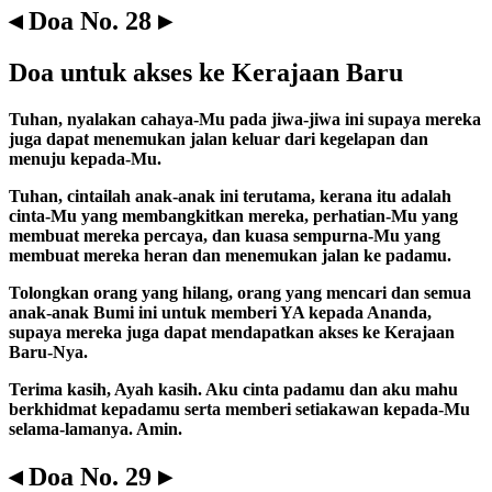
◂ Doa No. 28 ▸
Doa untuk akses ke Kerajaan Baru
Tuhan, nyalakan cahaya-Mu pada jiwa-jiwa ini supaya mereka
juga dapat menemukan jalan keluar dari kegelapan dan
menuju kepada-Mu.
Tuhan, cintailah anak-anak ini terutama, kerana itu adalah
cinta-Mu yang membangkitkan mereka, perhatian-Mu yang
membuat mereka percaya, dan kuasa sempurna-Mu yang
membuat mereka heran dan menemukan jalan ke padamu.
Tolongkan orang yang hilang, orang yang mencari dan semua
anak-anak Bumi ini untuk memberi YA kepada Ananda,
supaya mereka juga dapat mendapatkan akses ke Kerajaan
Baru-Nya.
Terima kasih, Ayah kasih. Aku cinta padamu dan aku mahu
berkhidmat kepadamu serta memberi setiakawan kepada-Mu
selama-lamanya. Amin.
◂ Doa No. 29 ▸