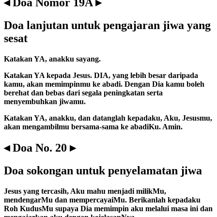
◂ Doa Nomor 19A ▸
Doa lanjutan untuk pengajaran jiwa yang
sesat
Katakan YA, anakku sayang.
Katakan YA kepada Jesus. DIA, yang lebih besar daripada
kamu, akan memimpinmu ke abadi. Dengan Dia kamu boleh
berehat dan bebas dari segala peningkatan serta
menyembuhkan jiwamu.
Katakan YA, anakku, dan datanglah kepadaku, Aku, Jesusmu,
akan mengambilmu bersama-sama ke abadiKu. Amin.
◂ Doa No. 20 ▸
Doa sokongan untuk penyelamatan jiwa
Jesus yang tercasih, Aku mahu menjadi milikMu,
mendengarMu dan mempercayaiMu. Berikanlah kepadaku
Roh KudusMu supaya Dia memimpin aku melalui masa ini dan