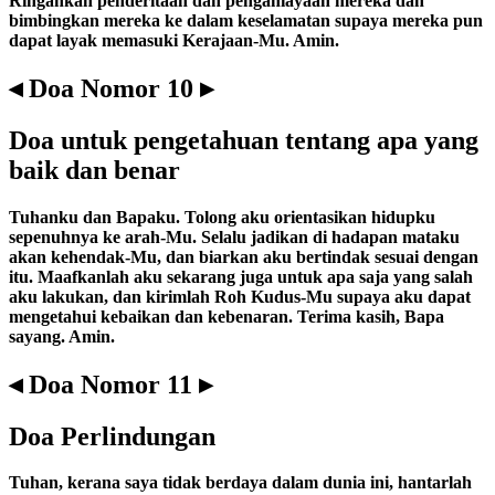
Ringankan penderitaan dan penganiayaan mereka dan
bimbingkan mereka ke dalam keselamatan supaya mereka pun
dapat layak memasuki Kerajaan-Mu. Amin.
◂ Doa Nomor 10 ▸
Doa untuk pengetahuan tentang apa yang
baik dan benar
Tuhanku dan Bapaku. Tolong aku orientasikan hidupku
sepenuhnya ke arah-Mu. Selalu jadikan di hadapan mataku
akan kehendak-Mu, dan biarkan aku bertindak sesuai dengan
itu. Maafkanlah aku sekarang juga untuk apa saja yang salah
aku lakukan, dan kirimlah Roh Kudus-Mu supaya aku dapat
mengetahui kebaikan dan kebenaran. Terima kasih, Bapa
sayang. Amin.
◂ Doa Nomor 11 ▸
Doa Perlindungan
Tuhan, kerana saya tidak berdaya dalam dunia ini, hantarlah