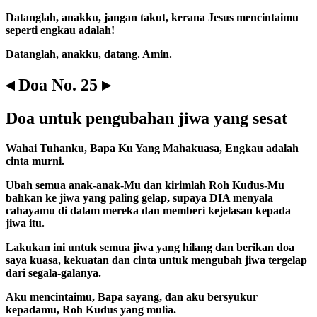
Datanglah, anakku, jangan takut, kerana Jesus mencintaimu
seperti engkau adalah!
Datanglah, anakku, datang. Amin.
◂ Doa No. 25 ▸
Doa untuk pengubahan jiwa yang sesat
Wahai Tuhanku, Bapa Ku Yang Mahakuasa, Engkau adalah
cinta murni.
Ubah semua anak-anak-Mu dan kirimlah Roh Kudus-Mu
bahkan ke jiwa yang paling gelap, supaya DIA menyala
cahayamu di dalam mereka dan memberi kejelasan kepada
jiwa itu.
Lakukan ini untuk semua jiwa yang hilang dan berikan doa
saya kuasa, kekuatan dan cinta untuk mengubah jiwa tergelap
dari segala-galanya.
Aku mencintaimu, Bapa sayang, dan aku bersyukur
kepadamu, Roh Kudus yang mulia.