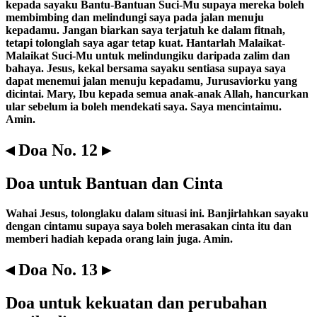
kepada sayaku Bantu-Bantuan Suci-Mu supaya mereka boleh
membimbing dan melindungi saya pada jalan menuju
kepadamu. Jangan biarkan saya terjatuh ke dalam fitnah,
tetapi tolonglah saya agar tetap kuat. Hantarlah Malaikat-
Malaikat Suci-Mu untuk melindungiku daripada zalim dan
bahaya. Jesus, kekal bersama sayaku sentiasa supaya saya
dapat menemui jalan menuju kepadamu, Jurusaviorku yang
dicintai. Mary, Ibu kepada semua anak-anak Allah, hancurkan
ular sebelum ia boleh mendekati saya. Saya mencintaimu.
Amin.
◂ Doa No. 12 ▸
Doa untuk Bantuan dan Cinta
Wahai Jesus, tolonglaku dalam situasi ini. Banjirlahkan sayaku
dengan cintamu supaya saya boleh merasakan cinta itu dan
memberi hadiah kepada orang lain juga. Amin.
◂ Doa No. 13 ▸
Doa untuk kekuatan dan perubahan