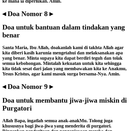
ke mana ia diperlukan. Amin.
◂ Doa Nomor 8 ▸
Doa untuk bantuan dalam tindakan yang
benar
Santa Maria, Ibu Allah, doakanlah kami di takhta Allah agar
kita diberi kasih karunia mengetahui dan melaksanakan apa
yang benar. Minta supaya kita dapat berdiri teguh dan tolak
semua kebohongan. Mintalah kekuatan untuk kita sehingga
kita tidak sesat dari jalan yang membawakan kita ke Anakmu,
Yesus Kristus, agar kami masuk surga bersama-Nya. Amin.
◂ Doa Nomor 9 ▸
Doa untuk membantu jiwa-jiwa miskin di
Purgatori
Allah Bapa, ingatlah semua anak-anakMu. Tolong juga
khususnya bagi jiwa-jiwa yang menderita di purgatori.