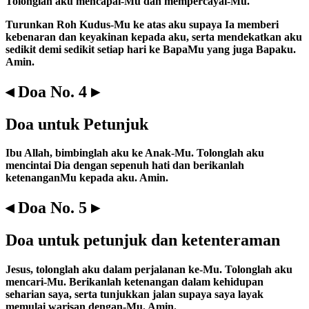
Tolonglah aku mencapai-Mu dan mempercayai-Mu.
Turunkan Roh Kudus-Mu ke atas aku supaya Ia memberi
kebenaran dan keyakinan kepada aku, serta mendekatkan aku
sedikit demi sedikit setiap hari ke BapaMu yang juga Bapaku.
Amin.
◂ Doa No. 4 ▸
Doa untuk Petunjuk
Ibu Allah, bimbinglah aku ke Anak-Mu. Tolonglah aku
mencintai Dia dengan sepenuh hati dan berikanlah
ketenanganMu kepada aku. Amin.
◂ Doa No. 5 ▸
Doa untuk petunjuk dan ketenteraman
Jesus, tolonglah aku dalam perjalanan ke-Mu. Tolonglah aku
mencari-Mu. Berikanlah ketenangan dalam kehidupan
seharian saya, serta tunjukkan jalan supaya saya layak
memulai warisan dengan-Mu. Amin.