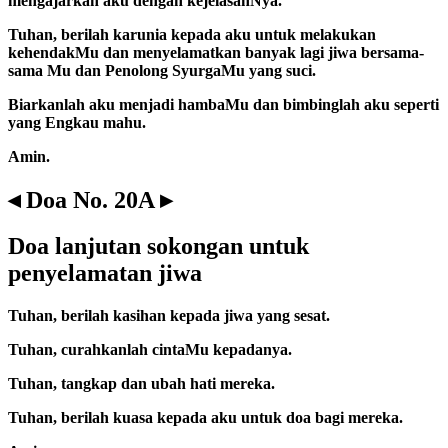
mengajarkan aku dengan kejelasanNya.
Tuhan, berilah karunia kepada aku untuk melakukan
kehendakMu dan menyelamatkan banyak lagi jiwa bersama-
sama Mu dan Penolong SyurgaMu yang suci.
Biarkanlah aku menjadi hambaMu dan bimbinglah aku seperti
yang Engkau mahu.
Amin.
◂ Doa No. 20A ▸
Doa lanjutan sokongan untuk
penyelamatan jiwa
Tuhan, berilah kasihan kepada jiwa yang sesat.
Tuhan, curahkanlah cintaMu kepadanya.
Tuhan, tangkap dan ubah hati mereka.
Tuhan, berilah kuasa kepada aku untuk doa bagi mereka.