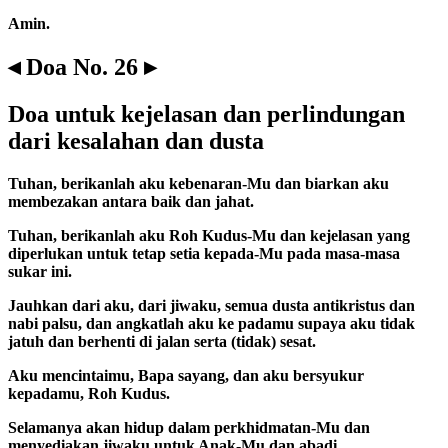
Amin.
◂ Doa No. 26 ▸
Doa untuk kejelasan dan perlindungan
dari kesalahan dan dusta
Tuhan, berikanlah aku kebenaran-Mu dan biarkan aku
membezakan antara baik dan jahat.
Tuhan, berikanlah aku Roh Kudus-Mu dan kejelasan yang
diperlukan untuk tetap setia kepada-Mu pada masa-masa
sukar ini.
Jauhkan dari aku, dari jiwaku, semua dusta antikristus dan
nabi palsu, dan angkatlah aku ke padamu supaya aku tidak
jatuh dan berhenti di jalan serta (tidak) sesat.
Aku mencintaimu, Bapa sayang, dan aku bersyukur
kepadamu, Roh Kudus.
Selamanya akan hidup dalam perkhidmatan-Mu dan
menyediakan jiwaku untuk Anak-Mu dan abadi.