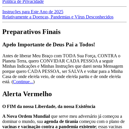
Política de Privacidade
Instruções para Este Ano de 2025
Relativamente a Doenças, Pandemias e Vírus Desconhecidos
Preparativos Finais
Apelo Importante de Deus Pai a Todos!
Antes de liberar Meu Braço com TODA Sua Força, CONTRA o
Planeta Terra, quero CONVIDAR CADA PESSOA a seguir
Minhas Indicações e Minhas Instruções que darei nesta Mensagem
porque quero CADA PESSOA, ser SALVA e voltar para a Minha
Casa de onde ele/ela veio, de onde ele/ela partiu e de onde ele/ela
está.
(
Continue...
)
Alerta Vermelho
O FIM da nossa Liberdade, da nossa Existência
A Nova Ordem Mundial
que serve meu adversário já começou a
dominar o mundo, sua
agenda de tirania
começou com o plano de
vacinas e vacinação contra a pandemia existente
; essas vacinas