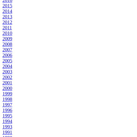
2016
2015
2014
2013
2012
2011
2010
2009
2008
2007
2006
2005
2004
2003
2002
2001
2000
1999
1998
1997
1996
1995
1994
1993
1991