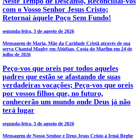
Neste Tempo de Descanso, Reconciliai-vos
com o Vosso Senhor Jesus Cristo;
Retornai àquele Poço Sem Fundo!
segunda-feira, 3 de agosto de 2026
Mensagem de Maria, Mãe da Caridade Cristã através de sua
serva Chantal Magby em Abidjan, Costa do Marfim em 24 de
julho de 2026
Peço-vos que oreis por todos aqueles
padres que estão se afastando de suas
verdadeiras vocações; Peço-vos que oreis
por vossos filhos que, no futuro,
conhecerão um mundo onde Deus já não
terá lugar
segunda-feira, 3 de agosto de 2026
Mensagem de Nosso Senhor e Deus Jesus Cristo à Irmã Beghe