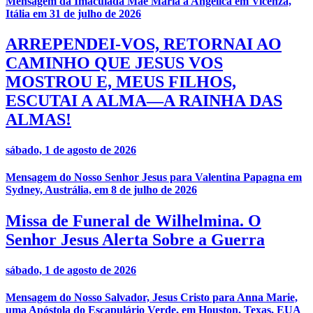
Mensagem da Imaculada Mãe Maria a Angelica em Vicenza,
Itália em 31 de julho de 2026
ARREPENDEI-VOS, RETORNAI AO
CAMINHO QUE JESUS VOS
MOSTROU E, MEUS FILHOS,
ESCUTAI A ALMA—A RAINHA DAS
ALMAS!
sábado, 1 de agosto de 2026
Mensagem do Nosso Senhor Jesus para Valentina Papagna em
Sydney, Austrália, em 8 de julho de 2026
Missa de Funeral de Wilhelmina. O
Senhor Jesus Alerta Sobre a Guerra
sábado, 1 de agosto de 2026
Mensagem do Nosso Salvador, Jesus Cristo para Anna Marie,
uma Apóstola do Escapulário Verde, em Houston, Texas, EUA