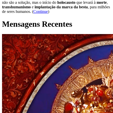
não são a solução, mas o início do
holocausto
que levará à
morte
,
transhumanismo
e
implantação da marca da besta
, para milhões
de seres humanos. (
Continue
)
Mensagens Recentes