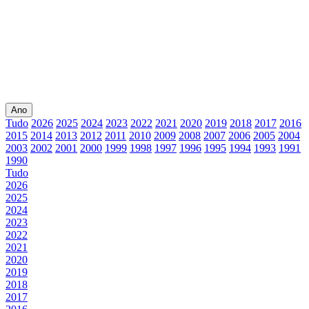
Ano
Tudo
2026
2025
2024
2023
2022
2021
2020
2019
2018
2017
2016
2015
2014
2013
2012
2011
2010
2009
2008
2007
2006
2005
2004
2003
2002
2001
2000
1999
1998
1997
1996
1995
1994
1993
1991
1990
Tudo
2026
2025
2024
2023
2022
2021
2020
2019
2018
2017