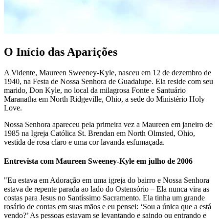
O Início das Aparições
A Vidente, Maureen Sweeney-Kyle, nasceu em 12 de dezembro de
1940, na Festa de Nossa Senhora de Guadalupe. Ela reside com seu
marido, Don Kyle, no local da milagrosa Fonte e Santuário
Maranatha em North Ridgeville, Ohio, a sede do Ministério Holy
Love.
Nossa Senhora apareceu pela primeira vez a Maureen em janeiro de
1985 na Igreja Católica St. Brendan em North Olmsted, Ohio,
vestida de rosa claro e uma cor lavanda esfumaçada.
Entrevista com Maureen Sweeney-Kyle em julho de 2006
"Eu estava em Adoração em uma igreja do bairro e Nossa Senhora
estava de repente parada ao lado do Ostensório – Ela nunca vira as
costas para Jesus no Santíssimo Sacramento. Ela tinha um grande
rosário de contas em suas mãos e eu pensei: ‘Sou a única que a está
vendo?’ As pessoas estavam se levantando e saindo ou entrando e