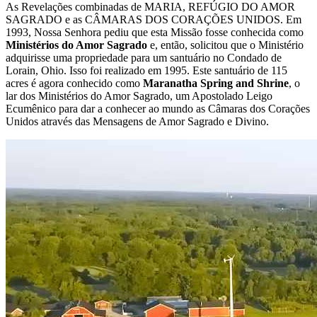
As Revelações combinadas de
MARIA, REFÚGIO DO AMOR
SAGRADO
e as
CÂMARAS DOS CORAÇÕES UNIDOS
. Em
1993, Nossa Senhora pediu que esta Missão fosse conhecida como
Ministérios do Amor Sagrado
e, então, solicitou que o Ministério
adquirisse uma propriedade para um santuário no Condado de
Lorain, Ohio. Isso foi realizado em 1995. Este santuário de 115
acres é agora conhecido como
Maranatha Spring and Shrine
, o
lar dos Ministérios do Amor Sagrado, um Apostolado Leigo
Ecumênico para dar a conhecer ao mundo as Câmaras dos Corações
Unidos através das Mensagens de Amor Sagrado e Divino.