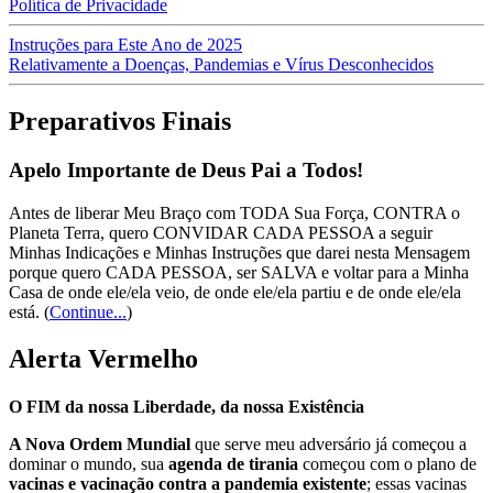
Política de Privacidade
Instruções para Este Ano de 2025
Relativamente a Doenças, Pandemias e Vírus Desconhecidos
Preparativos Finais
Apelo Importante de Deus Pai a Todos!
Antes de liberar Meu Braço com TODA Sua Força, CONTRA o
Planeta Terra, quero CONVIDAR CADA PESSOA a seguir
Minhas Indicações e Minhas Instruções que darei nesta Mensagem
porque quero CADA PESSOA, ser SALVA e voltar para a Minha
Casa de onde ele/ela veio, de onde ele/ela partiu e de onde ele/ela
está.
(
Continue...
)
Alerta Vermelho
O FIM da nossa Liberdade, da nossa Existência
A Nova Ordem Mundial
que serve meu adversário já começou a
dominar o mundo, sua
agenda de tirania
começou com o plano de
vacinas e vacinação contra a pandemia existente
; essas vacinas