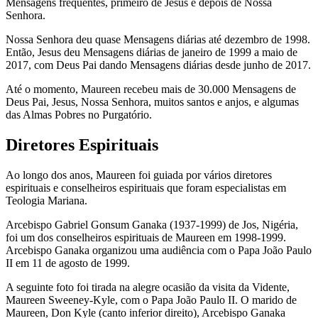
Mensagens frequentes, primeiro de Jesus e depois de Nossa
Senhora.
Nossa Senhora deu quase Mensagens diárias até dezembro de 1998.
Então, Jesus deu Mensagens diárias de janeiro de 1999 a maio de
2017, com Deus Pai dando Mensagens diárias desde junho de 2017.
Até o momento, Maureen recebeu mais de 30.000 Mensagens de
Deus Pai, Jesus, Nossa Senhora, muitos santos e anjos, e algumas
das Almas Pobres no Purgatório.
Diretores Espirituais
Ao longo dos anos, Maureen foi guiada por vários diretores
espirituais e conselheiros espirituais que foram especialistas em
Teologia Mariana.
Arcebispo Gabriel Gonsum Ganaka (1937-1999) de Jos, Nigéria,
foi um dos conselheiros espirituais de Maureen em 1998-1999.
Arcebispo Ganaka organizou uma audiência com o Papa João Paulo
II em 11 de agosto de 1999.
A seguinte foto foi tirada na alegre ocasião da visita da Vidente,
Maureen Sweeney-Kyle, com o Papa João Paulo II. O marido de
Maureen, Don Kyle (canto inferior direito), Arcebispo Ganaka