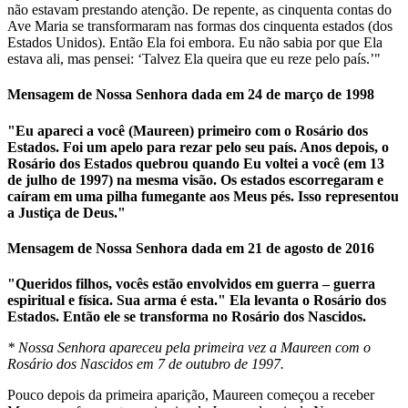
não estavam prestando atenção. De repente, as cinquenta contas do
Ave Maria se transformaram nas formas dos cinquenta estados (dos
Estados Unidos). Então Ela foi embora. Eu não sabia por que Ela
estava ali, mas pensei: ‘Talvez Ela queira que eu reze pelo país.’"
Mensagem de Nossa Senhora dada em 24 de março de 1998
"Eu apareci a você (Maureen) primeiro com o Rosário dos
Estados. Foi um apelo para rezar pelo seu país. Anos depois, o
Rosário dos Estados quebrou quando Eu voltei a você (em 13
de julho de 1997) na mesma visão. Os estados escorregaram e
caíram em uma pilha fumegante aos Meus pés. Isso representou
a Justiça de Deus."
Mensagem de Nossa Senhora dada em 21 de agosto de 2016
"Queridos filhos, vocês estão envolvidos em guerra – guerra
espiritual e física. Sua arma é esta." Ela levanta o Rosário dos
Estados. Então ele se transforma no Rosário dos Nascidos.
* Nossa Senhora apareceu pela primeira vez a Maureen com o
Rosário dos Nascidos em 7 de outubro de 1997.
Pouco depois da primeira aparição, Maureen começou a receber