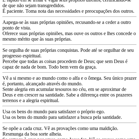
de que não sejam transgredidos.
É paciente. Toma nota das necessidades e preocupações dos outros.
Aapega-se às suas próprias opiniões, recusando-se a ceder a outro
ponto de vista.
Oferece suas próprias opiniões, mas ouve os outros e lhes concede o
mesmo mérito que às suas próprias.
Se orgulha de suas próprias conquistas. Pode até se orgulhar de seu
progresso espiritual.
Percebe que todas as coisas procedem de Deus; que sem Deus é
capaz de nada de bom. Todo bem vem da graça.
Vê a si mesmo e ao mundo como o alfa e o ômega. Seu único prazer
é, portanto, alcançado através do mundo.
Sente alegria em acumular tesouros no céu, em se aproximar de
Deus e em crescer na santidade. Sabe a diferença entre os prazeres
terrenos e a alegria espiritual.
Usa os bens do mundo para satisfazer o próprio ego.
Usa os bens do mundo para satisfazer a busca pela santidade.
Se opõe a cada cruz. Vê as provações como uma maldição.
Resmunga da boa sorte alheia.