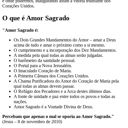
e onde pudermos, inaugurando assim a vitória triunfante dos
Corações Unidos.
O que é Amor Sagrado
"Amor Sagrado é:
Os Dois Grandes Mandamentos do Amor – amar a Deus
acima de tudo e amar o próximo como a si mesmo.
O cumprimento e a incorporação dos Dez Mandamentos.
A medida pela qual todas as almas serão julgadas.
O barômetro da santidade pessoal.
O Portal para a Nova Jerusalém.
O Imaculado Coração de Maria.
A Primeira Câmara dos Corações Unidos.
A Chama Purificadora do Amor do Coração de Maria pela
qual todas as almas devem passar.
O Refúgio dos Pecadores e a Arca destes últimos dias.
A fonte de unidade e paz entre todos os povos e todas as
nações.
Amor Sagrado é a Vontade Divina de Deus.
Percebam que apenas o mal se oporia ao Amor Sagrado."
(Jesus – 8 de novembro de 2010)