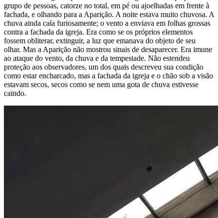
grupo de pessoas, catorze no total, em pé ou ajoelhadas em frente à
fachada, e olhando para a Aparição. A noite estava muito chuvosa. A
chuva ainda caía furiosamente; o vento a enviava em folhas grossas
contra a fachada da igreja. Era como se os próprios elementos
fossem obliterar, extinguir, a luz que emanava do objeto de seu
olhar. Mas a Aparição não mostrou sinais de desaparecer. Era imune
ao ataque do vento, da chuva e da tempestade. Não estendeu
proteção aos observadores, um dos quais descreveu sua condição
como estar encharcado, mas a fachada da igreja e o chão sob a visão
estavam secos, secos como se nem uma gota de chuva estivesse
caindo.