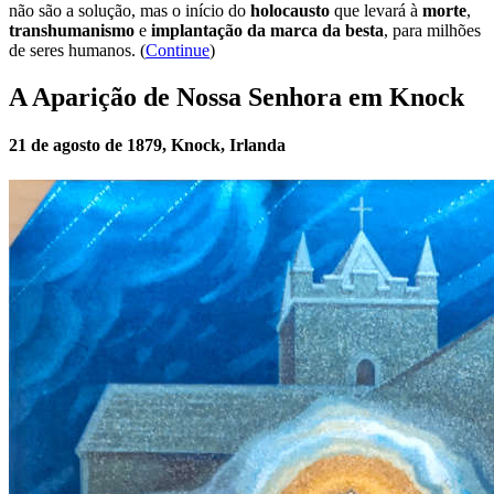
não são a solução, mas o início do
holocausto
que levará à
morte
,
transhumanismo
e
implantação da marca da besta
, para milhões
de seres humanos. (
Continue
)
A Aparição de Nossa Senhora em Knock
21 de agosto de 1879, Knock, Irlanda