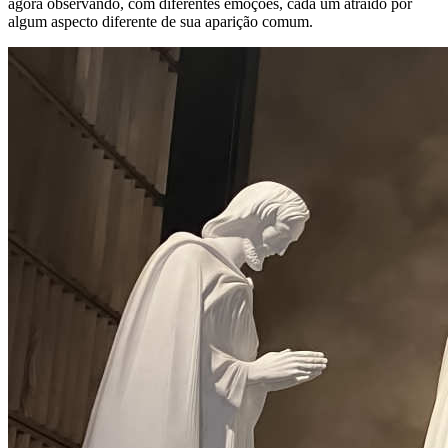
agora observando, com diferentes emoções, cada um atraído por
algum aspecto diferente de sua aparição comum.