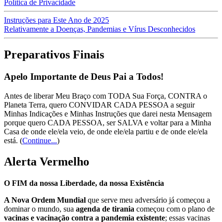
Política de Privacidade
Instruções para Este Ano de 2025
Relativamente a Doenças, Pandemias e Vírus Desconhecidos
Preparativos Finais
Apelo Importante de Deus Pai a Todos!
Antes de liberar Meu Braço com TODA Sua Força, CONTRA o
Planeta Terra, quero CONVIDAR CADA PESSOA a seguir
Minhas Indicações e Minhas Instruções que darei nesta Mensagem
porque quero CADA PESSOA, ser SALVA e voltar para a Minha
Casa de onde ele/ela veio, de onde ele/ela partiu e de onde ele/ela
está.
(
Continue...
)
Alerta Vermelho
O FIM da nossa Liberdade, da nossa Existência
A Nova Ordem Mundial
que serve meu adversário já começou a
dominar o mundo, sua
agenda de tirania
começou com o plano de
vacinas e vacinação contra a pandemia existente
; essas vacinas