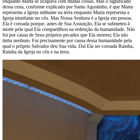
enquanto Marta se ocupava com muitas coisas. Mas o significado
dessa cena, conforme explicado por Santo Agostinho, é que Marta
representa a Igreja militante na terra enquanto Maria representa a
Igreja triunfante no céu. Mas Nossa Senhora é a Igreja em pessoa.
Ela é coroada porque, antes de Sua Assunção, Ela se submeteu à
morte pela qual Ela compartilhou na redenção da humanidade. Não
foi por causa de Seus próprios pecados que Ela morreu; Ela não
tinha nenhum. Foi precisamente por causa dessa humanidade pela
qual o próprio Salvador deu Sua vida. Daí Ela ser coroada Rainha,
Rainha da Igreja no céu e na terra.