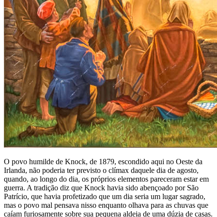
O povo humilde de Knock, de 1879, escondido aqui no Oeste da
Irlanda, não poderia ter previsto o clímax daquele dia de agosto,
quando, ao longo do dia, os próprios elementos pareceram estar em
guerra. A tradição diz que Knock havia sido abençoado por São
Patrício, que havia profetizado que um dia seria um lugar sagrado,
mas o povo mal pensava nisso enquanto olhava para as chuvas que
caíam furiosamente sobre sua pequena aldeia de uma dúzia de casas.