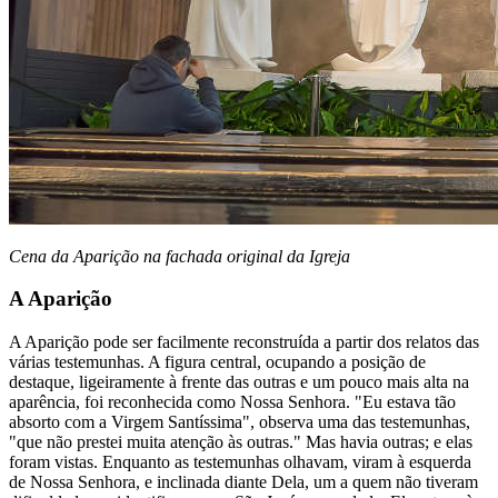
Cena da Aparição na fachada original da Igreja
A Aparição
A Aparição pode ser facilmente reconstruída a partir dos relatos das
várias testemunhas. A figura central, ocupando a posição de
destaque, ligeiramente à frente das outras e um pouco mais alta na
aparência, foi reconhecida como Nossa Senhora. "Eu estava tão
absorto com a Virgem Santíssima", observa uma das testemunhas,
"que não prestei muita atenção às outras." Mas havia outras; e elas
foram vistas. Enquanto as testemunhas olhavam, viram à esquerda
de Nossa Senhora, e inclinada diante Dela, um a quem não tiveram