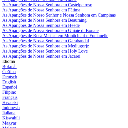
As Aparições de Nossa Senhora em Castelpetroso
As Aparições de Nossa Senhora em Fátima
As Aparições de Nosso Senhor e Nossa Senhora em Campinas
As Aparições de Nossa Senhora em Beauraing
As Aparições de Nossa Senhora em Heede
As Aparições de Nossa Senhora em Ghiaie di Bonate
As Aparições de Rosa Mistica em Montichiari e Fontanelle
As Aparições de Nossa Senhora em Garabandal
As Aparições de Nossa Senhora em Medjugorje
As Aparições de Nossa Senhora em Holy Love
As Aparições de Nossa Senhora em Jacarei
Idioma
Bokmål
Čeština
Deutsch
English
Español
Filipino
Français
Hrvatski
Indonesia
Italiana
Kiswahili
Magyar