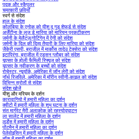
पदक और स्कैपुलर
चमत्कारी छवियाँ
स्वर्ग से संदेश
हाल के संदेश
कोलंबिया के एनोक को यीशु द गुड शेफर्ड से संदेश
अर्जेंटीना के लुज डे मारिया को मारियन प्रकटीकरण
जर्मनी के मेलैट्ज़/गोटिंगेन में ऐनी को संदेश
जर्मनी के दिल की दिव्य तैयारी के लिए मारिया को संदेश
जैकेरी एसपी, ब्राज़ील में मार्कोस तादेउ टेक्सेरा को संदेश
इटापिरंगा, ब्राज़ील में एडसन ग्लौबर को संदेश
यूएसए के होली फैमिली रिफ्यूज को संदेश
यूएसए के नवीकरण के बच्चों को संदेश
रोचेस्टर, न्यूयॉर्क, अमेरिका में जॉन लेरी को संदेश
नॉर्थ रिजविले, अमेरिका में मॉरीन स्वीनी-काइल को संदेश
विभिन्न स्रोतों से संदेश
संदेश खोजें
यीशु और मरियम के दर्शन
कारावागियो में हमारी महिला का दर्शन
क्वीटो में हमारी महिला के शुभ घटना के दर्शन
संत मार्गरेट मैरी अलाकोक को रहस्योद्घाटन
ला सालेट में हमारी महिला के दर्शन
लूर्डेस में हमारी महिला के दर्शन
पोंटमैन में हमारी महिला का दर्शन
पेलेवोइसिन में हमारी महिला के दर्शन
नॉक में हमारी महिला का दर्शन