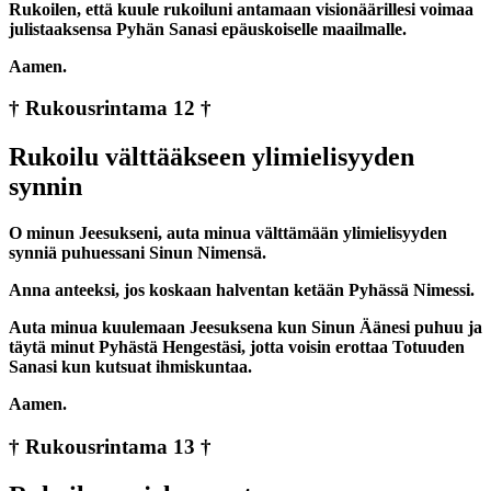
Rukoilen, että kuule rukoiluni antamaan visionäärillesi voimaa
julistaaksensa Pyhän Sanasi epäuskoiselle maailmalle.
Aamen.
† Rukousrintama 12 †
Rukoilu välttääkseen ylimielisyyden
synnin
O minun Jeesukseni, auta minua välttämään ylimielisyyden
synniä puhuessani Sinun Nimensä.
Anna anteeksi, jos koskaan halventan ketään Pyhässä Nimessi.
Auta minua kuulemaan Jeesuksena kun Sinun Äänesi puhuu ja
täytä minut Pyhästä Hengestäsi, jotta voisin erottaa Totuuden
Sanasi kun kutsuat ihmiskuntaa.
Aamen.
† Rukousrintama 13 †