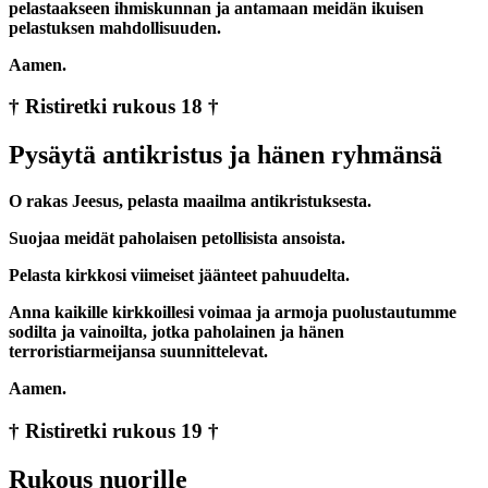
pelastaakseen ihmiskunnan ja antamaan meidän ikuisen
pelastuksen mahdollisuuden.
Aamen.
† Ristiretki rukous 18 †
Pysäytä antikristus ja hänen ryhmänsä
O rakas Jeesus, pelasta maailma antikristuksesta.
Suojaa meidät paholaisen petollisista ansoista.
Pelasta kirkkosi viimeiset jäänteet pahuudelta.
Anna kaikille kirkkoillesi voimaa ja armoja puolustautumme
sodilta ja vainoilta, jotka paholainen ja hänen
terroristiarmeijansa suunnittelevat.
Aamen.
† Ristiretki rukous 19 †
Rukous nuorille