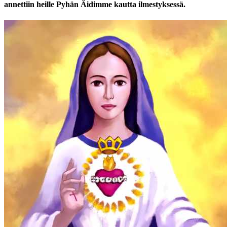
annettiin heille Pyhän Äidimme kautta ilmestyksessä.