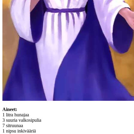
Aineet:
1 litra hunajaa
3 suuria valkosipulia
7 sitruunaa
1 nipsu inkivääriä