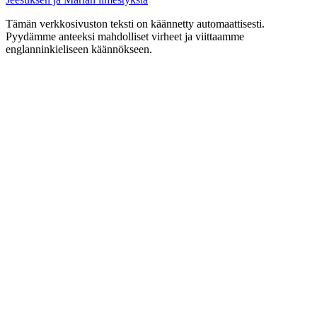
Tämän verkkosivuston teksti on käännetty automaattisesti.
Pyydämme anteeksi mahdolliset virheet ja viittaamme
englanninkieliseen käännökseen.