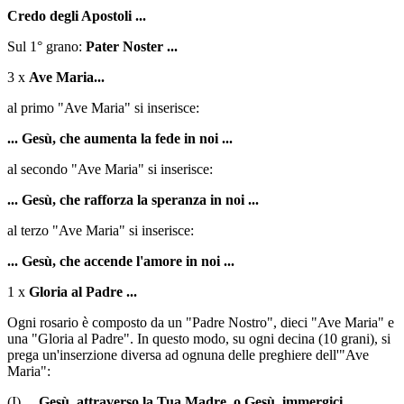
Credo degli Apostoli ...
Sul 1° grano:
Pater Noster ...
3 x
Ave Maria...
al primo "Ave Maria" si inserisce:
... Gesù, che aumenta la fede in noi ...
al secondo "Ave Maria" si inserisce:
... Gesù, che rafforza la speranza in noi ...
al terzo "Ave Maria" si inserisce:
... Gesù, che accende l'amore in noi ...
1 x
Gloria al Padre ...
Ogni rosario è composto da un "Padre Nostro", dieci "Ave Maria" e
una "Gloria al Padre". In questo modo, su ogni decina (10 grani), si
prega un'inserzione diversa ad ognuna delle preghiere dell'"Ave
Maria":
(I)
... Gesù, attraverso la Tua Madre, o Gesù, immergici