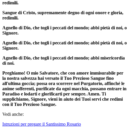
redimili.
Sangue di Cristo, supremamente degno di ogni onore e gloria,
redimili.
Agnello di Dio, che togli i peccati del mondo; abbi pietà di noi, o
Signore.
Agnello di Dio, che togli i peccati del mondo; abbi pietà di noi, o
Signore.
Agnello di Dio, che togli i peccati del mondo; abbi misericordia
di noi.
Preghiamo! O mio Salvatore, che con amore immisurabile per
la nostra salvezza hai versato il Tuo Prezioso Sangue fino
all'ultima goccia; possa ora scorrere nel Purgatorio, affinché le
anime sofferenti, purificate da ogni macchia, possano entrare in
Paradiso e lodarti e glorificarti per sempre. Amen. Ti
supplichiamo, Signore, vieni in aiuto dei Tuoi servi che redimi
con il Tuo Prezioso Sangue.
Vedi anche:
Istruzioni per pregare il Santissimo Rosario