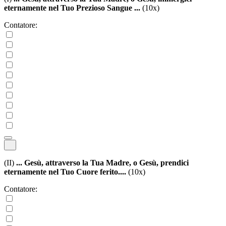
eternamente nel Tuo Prezioso Sangue ...
(10x)
Contatore:
(II)
... Gesù, attraverso la Tua Madre, o Gesù, prendici
eternamente nel Tuo Cuore ferito....
(10x)
Contatore: