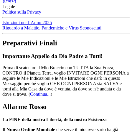
한국어
Legale
Politica sulla Privacy
Istruzioni per l’Anno 2025
Riguardo a Malattie, Pandemiche e Virus Sconosciuti
Preparativi Finali
Importante Appello da Dio Padre a Tutti!
Prima di scatenare il Mio Braccio con TUTTA la Sua Forza,
CONTRO il Pianeta Terra, voglio INVITARE OGNI PERSONA a
seguire le Mie Indicazioni e le Mie Istruzioni che darò in questo
Messaggio perché voglio CHE OGNI PERSONA sia SALVA e
torni alla Mia Casa da dove è venuta, da dove se n'è andata e da
dove si trova.
(
Continua...
)
Allarme Rosso
La FINE della nostra Libertà, della nostra Esistenza
Il Nuovo Ordine Mondiale
che serve il mio avversario ha già