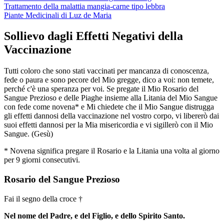
Trattamento della malattia mangia-carne tipo lebbra
Piante Medicinali di Luz de Maria
Sollievo dagli Effetti Negativi della
Vaccinazione
Tutti coloro che sono stati vaccinati per mancanza di conoscenza,
fede o paura e sono pecore del Mio gregge, dico a voi: non temete,
perché c'è una speranza per voi. Se pregate il Mio Rosario del
Sangue Prezioso e delle Piaghe insieme alla Litania del Mio Sangue
con fede come novena* e Mi chiedete che il Mio Sangue distrugga
gli effetti dannosi della vaccinazione nel vostro corpo, vi libererò dai
suoi effetti dannosi per la Mia misericordia e vi sigillerò con il Mio
Sangue.
(Gesù)
* Novena significa pregare il Rosario e la Litania una volta al giorno
per 9 giorni consecutivi.
Rosario del Sangue Prezioso
Fai il segno della croce †
Nel nome del Padre, e del Figlio, e dello Spirito Santo.