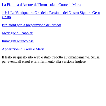
La Fiamma d'Amore dell'Immacolato Cuore di Maria
†
†
†
Le Ventiquattro Ore della Passione del Nostro Signore Gesù
Cristo
Istruzioni per la preparazione dei rimedi
Medaglie e Scapolari
Immagini Miracolose
Apparizioni di Gesù e Maria
Il testo su questo sito web è stato tradotto automaticamente. Scusa
per eventuali errori e fai riferimento alla versione inglese