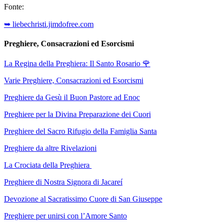
Fonte:
➥ liebechristi.jimdofree.com
Preghiere, Consacrazioni ed Esorcismi
La Regina della Preghiera: Il Santo Rosario
🌹
Varie Preghiere, Consacrazioni ed Esorcismi
Preghiere da Gesù il Buon Pastore ad Enoc
Preghiere per la Divina Preparazione dei Cuori
Preghiere del Sacro Rifugio della Famiglia Santa
Preghiere da altre Rivelazioni
La Crociata della Preghiera
Preghiere di Nostra Signora di Jacareí
Devozione al Sacratissimo Cuore di San Giuseppe
Preghiere per unirsi con l’Amore Santo