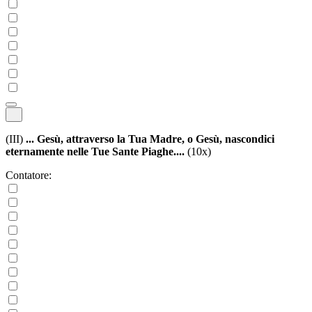
(III)
... Gesù, attraverso la Tua Madre, o Gesù, nascondici
eternamente nelle Tue Sante Piaghe....
(10x)
Contatore: