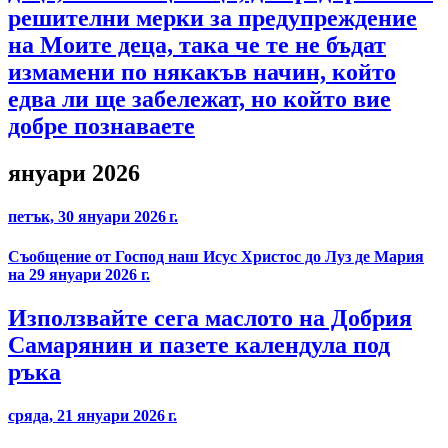
решителни мерки за предупреждение
на Моите деца, така че те не бъдат
измамени по някакъв начин, който
едва ли ще забележат, но който вие
добре познаваете
януари 2026
петък, 30 януари 2026 г.
Съобщение от Господ наш Исус Христос до Луз де Мария
на 29 януари 2026 г.
Използвайте сега маслото на Добрия
Самарянин и пазете календула под
ръка
сряда, 21 януари 2026 г.