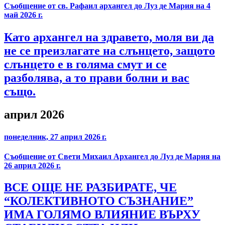
Съобщение от св. Рафаил архангел до Луз де Мария на 4
май 2026 г.
Като архангел на здравето, моля ви да
не се преизлагате на слънцето, защото
слънцето е в голяма смут и се
разболява, а то прави болни и вас
също.
април 2026
понеделник, 27 април 2026 г.
Съобщение от Свети Михаил Архангел до Луз де Мария на
26 април 2026 г.
ВСЕ ОЩЕ НЕ РАЗБИРАТЕ, ЧЕ
“КОЛЕКТИВНОТО СЪЗНАНИЕ”
ИМА ГОЛЯМО ВЛИЯНИЕ ВЪРХУ