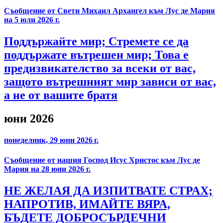
Съобщение от Свети Михаил Архангел към Лус де Мария
на 5 юли 2026 г.
Поддържайте мир; Стремете се да
поддържате вътрешен мир; Това е
предизвикателство за всеки от вас,
защото вътрешният мир зависи от вас,
а не от вашите братя
юни 2026
понеделник, 29 юни 2026 г.
Съобщение от нашия Господ Исус Христос към Лус де
Мария на 28 юни 2026 г.
НЕ ЖЕЛАЯ ДА ИЗПИТВАТЕ СТРАХ;
НАПРОТИВ, ИМАЙТЕ ВЯРА,
БЪДЕТЕ ДОБРОСЪРДЕЧНИ