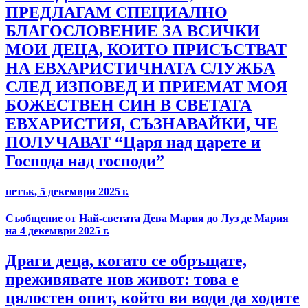
ПРЕДЛАГАМ СПЕЦИАЛНО
БЛАГОСЛОВЕНИЕ ЗА ВСИЧКИ
МОИ ДЕЦА, КОИТО ПРИСЪСТВАТ
НА ЕВХАРИСТИЧНАТА СЛУЖБА
СЛЕД ИЗПОВЕД И ПРИЕМАТ МОЯ
БОЖЕСТВЕН СИН В СВЕТАТА
ЕВХАРИСТИЯ, СЪЗНАВАЙКИ, ЧЕ
ПОЛУЧАВАТ “Царя над царете и
Господа над господи”
петък, 5 декември 2025 г.
Съобщение от Най-светата Дева Мария до Луз де Мария
на 4 декември 2025 г.
Драги деца, когато се обръщате,
преживявате нов живот: това е
цялостен опит, който ви води да ходите