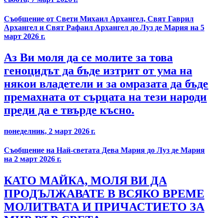
Съобщение от Свети Михаил Архангел, Свят Гаврил
Архангел и Свят Рафаил Архангел до Луз де Мария на 5
март 2026 г.
Аз Ви моля да се молите за това
геноцидът да бъде изтрит от ума на
някои владетели и за омразата да бъде
премахната от сърцата на тези народи
преди да е твърде късно.
понеделник, 2 март 2026 г.
Съобщение на Най-светата Дева Мария до Луз де Мария
на 2 март 2026 г.
КАТО МАЙКА, МОЛЯ ВИ ДА
ПРОДЪЛЖАВАТЕ В ВСЯКО ВРЕМЕ
МОЛИТВАТА И ПРИЧАСТИЕТО ЗА