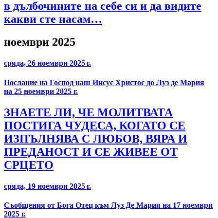
в дълбочините на себе си и да видите
какви сте насам…
ноември 2025
сряда, 26 ноември 2025 г.
Послание на Господ наш Иисус Христос до Луз де Мария
на 25 ноември 2025 г.
ЗНАЕТЕ ЛИ, ЧЕ МОЛИТВАТА
ПОСТИГА ЧУДЕСА, КОГАТО СЕ
ИЗПЪЛНЯВА С ЛЮБОВ, ВЯРА И
ПРЕДАНОСТ И СЕ ЖИВЕЕ ОТ
СРЦЕТО
сряда, 19 ноември 2025 г.
Съобщения от Бога Отец към Луз Де Мария на 17 ноември
2025 г.