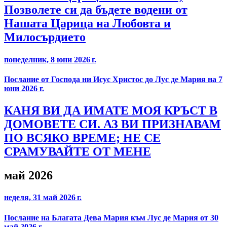
Позволете си да бъдете водени от
Нашата Царица на Любовта и
Милосърдието
понеделник, 8 юни 2026 г.
Послание от Господа ни Исус Христос до Лус де Мария на 7
юни 2026 г.
КАНЯ ВИ ДА ИМАТЕ МОЯ КРЪСТ В
ДОМОВЕТЕ СИ. АЗ ВИ ПРИЗНАВАМ
ПО ВСЯКО ВРЕМЕ; НЕ СЕ
СРАМУВАЙТЕ ОТ МЕНЕ
май 2026
неделя, 31 май 2026 г.
Послание на Благата Дева Мария към Лус де Мария от 30
май 2026 г.