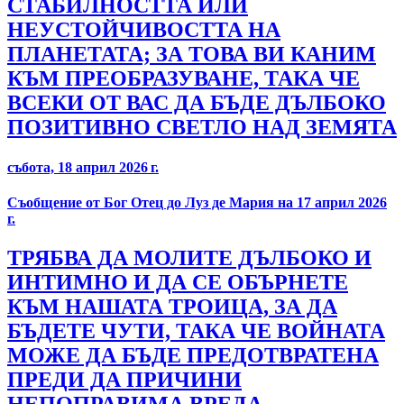
СТАБИЛНОСТТА ИЛИ
НЕУСТОЙЧИВОСТТА НА
ПЛАНЕТАТА; ЗА ТОВА ВИ КАНИМ
КЪМ ПРЕОБРАЗУВАНЕ, ТАКА ЧЕ
ВСЕКИ ОТ ВАС ДА БЪДЕ ДЪЛБОКО
ПОЗИТИВНО СВЕТЛО НАД ЗЕМЯТА
събота, 18 април 2026 г.
Съобщение от Бог Отец до Луз де Мария на 17 април 2026
г.
ТРЯБВА ДА МОЛИТЕ ДЪЛБОКО И
ИНТИМНО И ДА СЕ ОБЪРНЕТЕ
КЪМ НАШАТА ТРОИЦА, ЗА ДА
БЪДЕТЕ ЧУТИ, ТАКА ЧЕ ВОЙНАТА
МОЖЕ ДА БЪДЕ ПРЕДОТВРАТЕНА
ПРЕДИ ДА ПРИЧИНИ