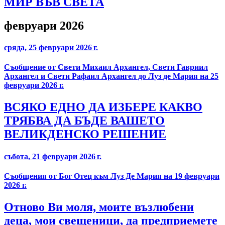
МИР ВЪВ СВЕТА
февруари 2026
сряда, 25 февруари 2026 г.
Съобщение от Свети Михаил Архангел, Свети Гавриил
Архангел и Свети Рафаил Архангел до Луз де Мария на 25
февруари 2026 г.
ВСЯКО ЕДНО ДА ИЗБЕРЕ КАКВО
ТРЯБВА ДА БЪДЕ ВАШЕТО
ВЕЛИКДЕНСКО РЕШЕНИЕ
събота, 21 февруари 2026 г.
Съобщения от Бог Отец към Луз Де Мария на 19 февруари
2026 г.
Отново Ви моля, моите възлюбени
деца, мои свещеници, да предприемете