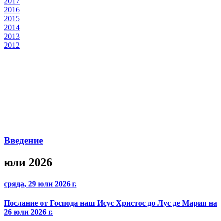
2017
2016
2015
2014
2013
2012
Введение
юли 2026
сряда, 29 юли 2026 г.
Послание от Господа наш Исус Христос до Лус де Мария на
26 юли 2026 г.