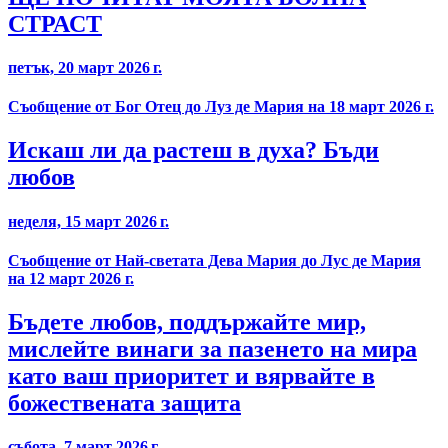
СТРАСТ
петък, 20 март 2026 г.
Съобщение от Бог Отец до Луз де Мария на 18 март 2026 г.
Искаш ли да растеш в духа? Бъди
любов
неделя, 15 март 2026 г.
Съобщение от Най-светата Дева Мария до Лус де Мария
на 12 март 2026 г.
Бъдете любов, поддържайте мир,
мислейте винаги за пазенето на мира
като ваш приоритет и вярвайте в
божествената защита
събота, 7 март 2026 г.