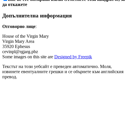
да откажете
Допълнителна информация
Отговорно лице
:
House of the Virgin Mary
Virgin Mary Area
35920 Ephesus
cevinpl
@rgjarg.pbz
Some images on this site are
Designed by Freepik
Текстът на този уебсайт е преведен автоматично. Моля,
извинете евентуалните грешки и се обърнете към английския
превод.