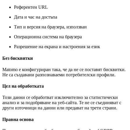
Референтен URL
Дата и час на достъпа
Тип и версия на браузера, използван
Операционна система на браузера
Разрешение на екрана и настроения за език
Без бисквитки
Matomo е конфигуриран така, че да не се поставят бисквитки.
Не са създавани разпознаваеми потребителски профили.
Цел на обработката
Този данни се обработват изключително за статистически
анализ и за подобряване на уеб-сайта. Те не се съединяват с
други източници на данни или предават на трети страни.
Правна основа