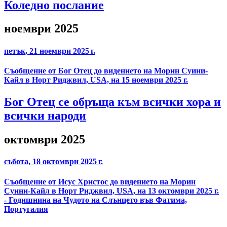
Коледно послание
ноември 2025
петък, 21 ноември 2025 г.
Съобщение от Бог Отец до видението на Морин Суини-
Кайл в Норт Риджвил, USA, на 15 ноември 2025 г.
Бог Отец се обръща към всички хора и
всички народи
октомври 2025
събота, 18 октомври 2025 г.
Съобщение от Исус Христос до видението на Морин
Суини-Кайл в Норт Риджвил, USA, на 13 октомври 2025 г.
- Годишнина на Чудото на Слънцето във Фатима,
Португалия