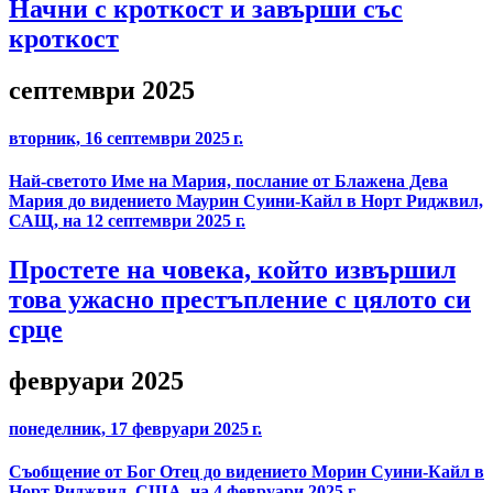
Начни с кроткост и завърши със
кроткост
септември 2025
вторник, 16 септември 2025 г.
Най-светото Име на Мария, послание от Блажена Дева
Мария до видението Маурин Суини-Кайл в Норт Риджвил,
САЩ, на 12 септември 2025 г.
Простете на човека, който извършил
това ужасно престъпление с цялото си
срце
февруари 2025
понеделник, 17 февруари 2025 г.
Съобщение от Бог Отец до видението Морин Суини-Кайл в
Норт Риджвил, США, на 4 февруари 2025 г.