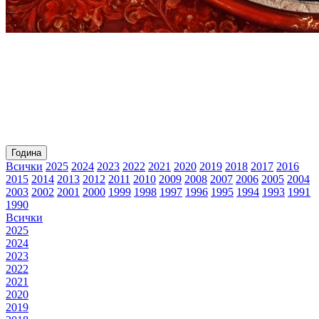
Година
Всички
2025
2024
2023
2022
2021
2020
2019
2018
2017
2016
2015
2014
2013
2012
2011
2010
2009
2008
2007
2006
2005
2004
2003
2002
2001
2000
1999
1998
1997
1996
1995
1994
1993
1991
1990
Всички
2025
2024
2023
2022
2021
2020
2019