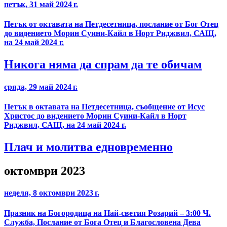
петък, 31 май 2024 г.
Петък от октавата на Петдесетница, послание от Бог Отец
до видението Морин Суини-Кайл в Норт Риджвил, САЩ,
на 24 май 2024 г.
Никога няма да спрам да те обичам
сряда, 29 май 2024 г.
Петък в октавата на Петдесетница, съобщение от Исус
Христос до видението Морин Суини-Кайл в Норт
Риджвил, САЩ, на 24 май 2024 г.
Плач и молитва едновременно
октомври 2023
неделя, 8 октомври 2023 г.
Празник на Богородица на Най-светия Розарий – 3:00 Ч.
Служба, Послание от Бога Отец и Благословена Дева