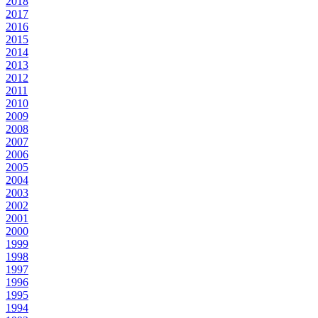
2018
2017
2016
2015
2014
2013
2012
2011
2010
2009
2008
2007
2006
2005
2004
2003
2002
2001
2000
1999
1998
1997
1996
1995
1994