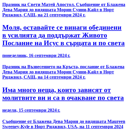
Празник на Свети Матей Апостол. Съобщение от Блажена
Дева Мария до видящата Морин Суини-Кайл в Норт
Риджвил, САЩ, на 21 септември 2024 г.
Моля, оставайте се винаги обединени
в усилията да поддържат Живото
Послание на Исус в сърцата и по света
понеделник, 16 септември 2024 г.
Празник на Възнесението на Кръста, послание от Блажена
Дева Мария до видящата Морин Суини-Кайл в Норт
Риджвил, САЩ, на 14 септември 2024 г.
Има много неща, които зависят от
молитвите ви и са в очакване по света
неделя, 15 септември 2024 г.
Съобщение от Блажена Дева Мария до видящата Maureen
Sweeney-Kyle в Норт Риджвил, USA, на 11 септември 2024