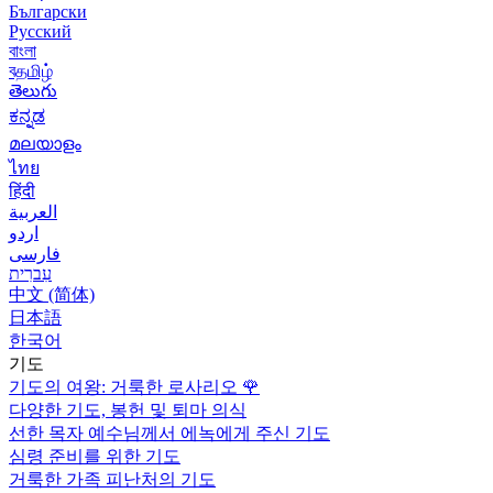
Български
Русский
বাংলা
বதமிழ்
తెలుగు
ಕನ್ನಡ
മലയാളം
ไทย
हिंदी
العربية
اردو
فارسی
עִברִית
中文 (简体)
日本語
한국어
기도
기도의 여왕: 거룩한 로사리오
🌹
다양한 기도, 봉헌 및 퇴마 의식
선한 목자 예수님께서 에녹에게 주신 기도
심령 준비를 위한 기도
거룩한 가족 피난처의 기도