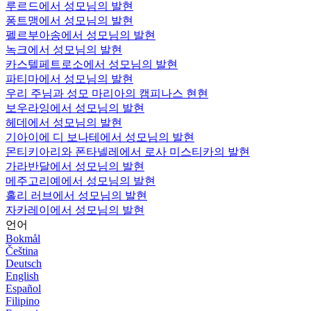
루르드에서 성모님의 발현
퐁트맹에서 성모님의 발현
펠르부아송에서 성모님의 발현
녹크에서 성모님의 발현
카스텔페트로소에서 성모님의 발현
파티마에서 성모님의 발현
우리 주님과 성모 마리아의 캠피나스 현현
보우라잉에서 성모님의 발현
헤데에서 성모님의 발현
기아이에 디 보나테에서 성모님의 발현
몬티키아리와 폰타넬레에서 로사 미스티카의 발현
가라반달에서 성모님의 발현
메주고리예에서 성모님의 발현
홀리 러브에서 성모님의 발현
자카레이에서 성모님의 발현
언어
Bokmål
Čeština
Deutsch
English
Español
Filipino