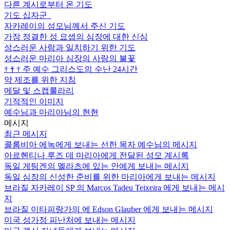
다른 계시로부터 온 기도
기도 십자군
자카레이의 성모님께서 주신 기도
가장 정결한 성 요셉의 심장에 대한 신심
성스러운 사랑과 일치하기 위한 기도
성스러운 마리아 심장의 사랑의 불꽃
†
†
†
주 예수 그리스도의 수난 24시간
약 제조를 위한 지침
메달 및 스캡룰라리
기적적인 이미지
예수님과 마리아님의 현현
메시지
최근 메시지
콜롬비아 에녹에게 보내는 선한 목자 예수님의 메시지
아르헨티나 루즈 데 마리아에게 전달된 성모 계시록
독일 게팅겐의 멜라츠에 있는 안에게 보내는 메시지
독일 심장의 신성한 준비를 위한 마리아에게 보내는 메시지
브라질 자카레이 SP 의 Marcos Tadeu Teixeira 에게 보내는 메시
지
브라질 이타피랑가의 에 Edson Glauber 에게 보내는 메시지
미국 성가정 피난처에 보내는 메시지