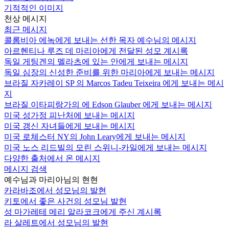
기적적인 이미지
천상 메시지
최근 메시지
콜롬비아 에녹에게 보내는 선한 목자 예수님의 메시지
아르헨티나 루즈 데 마리아에게 전달된 성모 계시록
독일 게팅겐의 멜라츠에 있는 안에게 보내는 메시지
독일 심장의 신성한 준비를 위한 마리아에게 보내는 메시지
브라질 자카레이 SP 의 Marcos Tadeu Teixeira 에게 보내는 메시
지
브라질 이타피랑가의 에 Edson Glauber 에게 보내는 메시지
미국 성가정 피난처에 보내는 메시지
미국 갱신 자녀들에게 보내는 메시지
미국 로체스터 NY의 John Leary에게 보내는 메시지
미국 노스 리드빌의 모린 스위니-카일에게 보내는 메시지
다양한 출처에서 온 메시지
메시지 검색
예수님과 마리아님의 현현
카라바조에서 성모님의 발현
키토에서 좋은 사건의 성모님 발현
성 마가레테 메리 알라코크에게 주신 계시록
라 살레트에서 성모님의 발현