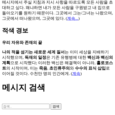
메시지에서 주실 지침과 지시 사항을 따르도록 모든 사람을 초
대하고 싶다. 왜냐하면 내가 모든 사람을 구원받고 내 집으로
돌아오기를 원하기 때문이다. 그곳에서 그는/그녀는 나왔으며,
그곳에서 떠나왔으며, 그곳에 있다.
(
계속...
)
적색 경보
우리 자유와 존재의 끝
나의 적을 섬기는 새로운 세계 질서
는 이미 세상을 지배하기
시작했으며,
독재의 일정
은 기존 유행병에 대한
백신과 백신의
계획
으로 시작했다; 이러한 백신은 해결책이 아니라,
홀로코스
트
의 시작이며, 이는
죽음
,
초인류주의
와
수수의 표식 삽입
로
이어질 것이다. 수천만 명의 인간에게. (
계속
)
메시지 검색