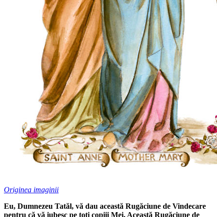
Originea imaginii
Eu, Dumnezeu Tatăl, vă dau această Rugăciune de Vindecare
pentru că vă iubesc pe toți copiii Mei. Această Rugăciune de