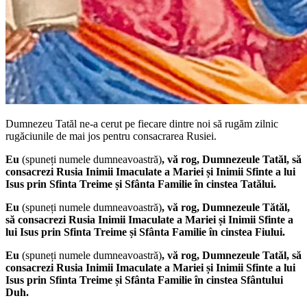
Dumnezeu Tatăl ne-a cerut pe fiecare dintre noi să rugăm zilnic
rugăciunile de mai jos pentru consacrarea Rusiei.
Eu
(spuneți numele dumneavoastră)
, vă rog, Dumnezeule Tatăl, să
consacrezi Rusia Inimii Imaculate a Mariei și Inimii Sfinte a lui
Isus prin Sfinta Treime și Sfânta Familie în cinstea Tatălui.
Eu
(spuneți numele dumneavoastră)
, vă rog, Dumnezeule Tătăl,
să consacrezi Rusia Inimii Imaculate a Mariei și Inimii Sfinte a
lui Isus prin Sfinta Treime și Sfânta Familie în cinstea Fiului.
Eu
(spuneți numele dumneavoastră)
, vă rog, Dumnezeule Tatăl, să
consacrezi Rusia Inimii Imaculate a Mariei și Inimii Sfinte a lui
Isus prin Sfinta Treime și Sfânta Familie în cinstea Sfântului
Duh.