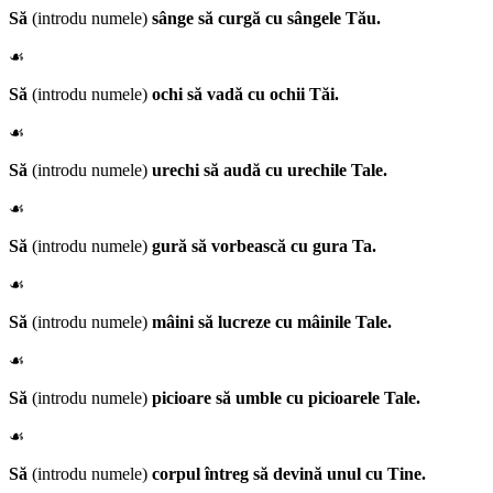
Să
(introdu numele)
sânge să curgă cu sângele Tău.
☙
Să
(introdu numele)
ochi să vadă cu ochii Tăi.
☙
Să
(introdu numele)
urechi să audă cu urechile Tale.
☙
Să
(introdu numele)
gură să vorbească cu gura Ta.
☙
Să
(introdu numele)
mâini să lucreze cu mâinile Tale.
☙
Să
(introdu numele)
picioare să umble cu picioarele Tale.
☙
Să
(introdu numele)
corpul întreg să devină unul cu Tine.