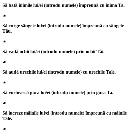
Să bată inimile lui/ei
(introdu numele)
împreună cu inima Ta.
☙
Să curge sângele lui/ei
(introdu numele)
împreună cu sângele
Tău.
☙
Să vadă ochii lui/ei
(introdu numele)
prin ochii Tăi.
☙
Să audă urechile lui/ei
(introdu numele)
cu urechile Tale.
☙
Să vorbească gura lui/ei
(introdu numele)
prin gura Ta.
☙
Să lucreze mâinile lui/ei
(introdu numele)
împreună cu mâinile
Tale.
☙