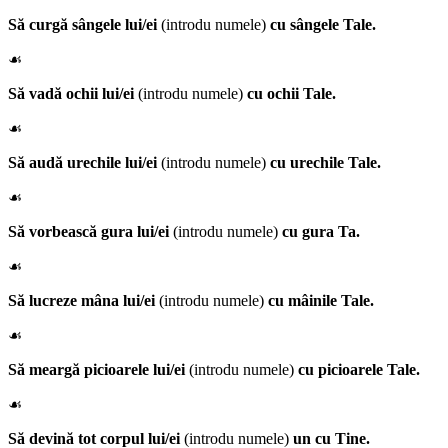
Să curgă sângele lui/ei
(introdu numele)
cu sângele Tale.
☙
Să vadă ochii lui/ei
(introdu numele)
cu ochii Tale.
☙
Să audă urechile lui/ei
(introdu numele)
cu urechile Tale.
☙
Să vorbească gura lui/ei
(introdu numele)
cu gura Ta.
☙
Să lucreze mâna lui/ei
(introdu numele)
cu mâinile Tale.
☙
Să meargă picioarele lui/ei
(introdu numele)
cu picioarele Tale.
☙
Să devină tot corpul lui/ei
(introdu numele)
un cu Tine.