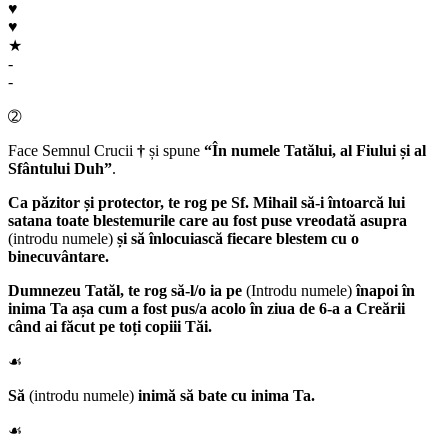
♥
♥
★
-
-
➁
Face Semnul Crucii
†
și spune
“În numele Tatălui, al Fiului și al
Sfântului Duh”
.
Ca păzitor și protector, te rog pe
Sf. Mihail
să-i întoarcă lui
satana toate blestemurile care au fost puse vreodată asupra
(introdu numele)
și să înlocuiască fiecare blestem cu o
binecuvântare.
Dumnezeu Tatăl
, te rog să-l/o ia pe
(Introdu numele)
înapoi în
inima Ta așa cum a fost pus/a acolo în ziua de 6-a a Creării
când ai făcut pe toți copiii Tăi.
☙
Să
(introdu numele)
inimă să bate cu inima Ta.
☙