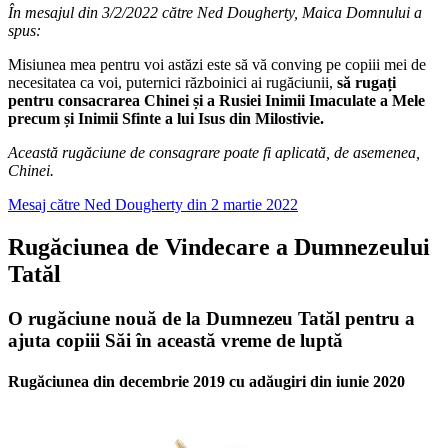
În mesajul din 3/2/2022 către Ned Dougherty, Maica Domnului a
spus:
Misiunea mea pentru voi astăzi este să vă conving pe copiii mei de
necesitatea ca voi, puternici războinici ai rugăciunii,
să rugați
pentru consacrarea Chinei și a Rusiei Inimii Imaculate a Mele
precum și Inimii Sfinte a lui Isus din Milostivie.
Această rugăciune de consagrare poate fi aplicată, de asemenea,
Chinei.
Mesaj către Ned Dougherty din 2 martie 2022
Rugăciunea de Vindecare a Dumnezeului
Tatăl
O rugăciune nouă de la Dumnezeu Tatăl pentru a
ajuta copiii Săi în această vreme de luptă
Rugăciunea din decembrie 2019 cu adăugiri din iunie 2020