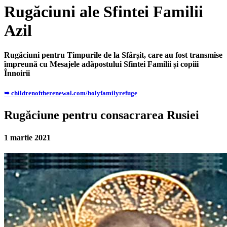
Rugăciuni ale Sfintei Familii
Azil
Rugăciuni pentru Timpurile de la Sfârșit, care au fost transmise
împreună cu Mesajele adăpostului Sfintei Familii și copiii
Înnoirii
➥ childrenoftherenewal.com/holyfamilyrefuge
Rugăciune pentru consacrarea Rusiei
1 martie 2021