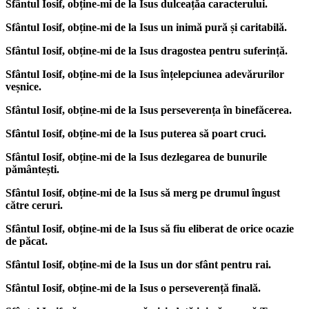
Sfântul Iosif, obține-mi de la Isus dulceațăa caracterului.
Sfântul Iosif, obține-mi de la Isus un inimă pură și caritabilă.
Sfântul Iosif, obține-mi de la Isus dragostea pentru suferință.
Sfântul Iosif, obține-mi de la Isus înțelepciunea adevărurilor
veșnice.
Sfântul Iosif, obține-mi de la Isus perseverența în binefăcerea.
Sfântul Iosif, obține-mi de la Isus puterea să poart cruci.
Sfântul Iosif, obține-mi de la Isus dezlegarea de bunurile
pământești.
Sfântul Iosif, obține-mi de la Isus să merg pe drumul îngust
către ceruri.
Sfântul Iosif, obține-mi de la Isus să fiu eliberat de orice ocazie
de păcat.
Sfântul Iosif, obține-mi de la Isus un dor sfânt pentru rai.
Sfântul Iosif, obține-mi de la Isus o perseverență finală.