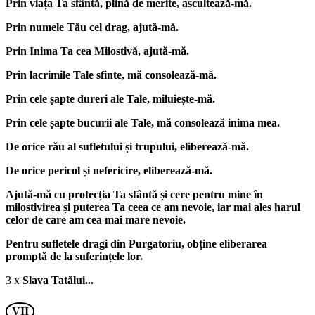
Prin viața Ta sfântă, plină de merite, ascultează-mă.
Prin numele Tău cel drag, ajută-mă.
Prin Inima Ta cea Milostivă, ajută-mă.
Prin lacrimile Tale sfinte, mă consolează-mă.
Prin cele șapte dureri ale Tale, miluiește-mă.
Prin cele șapte bucurii ale Tale, mă consolează inima mea.
De orice rău al sufletului și trupului, eliberează-mă.
De orice pericol și nefericire, eliberează-mă.
Ajută-mă cu protecția Ta sfântă și cere pentru mine în
milostivirea și puterea Ta ceea ce am nevoie, iar mai ales harul
celor de care am cea mai mare nevoie.
Pentru sufletele dragi din Purgatoriu, obține eliberarea
promptă de la suferințele lor.
3 x
Slava Tatălui...
VII