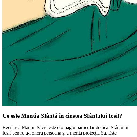
Ce este Mantia Sfântă în cinstea Sfântului Iosif?
Recitarea Mănțiii Sacre este o omagiu particular dedicat Sfântului
Iosif pentru a-i onora persoana și a merita protecția Sa. Este