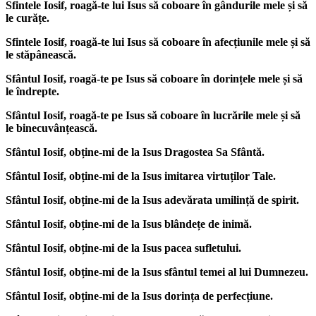
Sfintele Iosif, roagă-te lui Isus să coboare în gândurile mele și să
le curățe.
Sfintele Iosif, roagă-te lui Isus să coboare în afecțiunile mele și să
le stăpânească.
Sfântul Iosif, roagă-te pe Isus să coboare în dorințele mele și să
le îndrepte.
Sfântul Iosif, roagă-te pe Isus să coboare în lucrările mele și să
le binecuvânțească.
Sfântul Iosif, obține-mi de la Isus Dragostea Sa Sfântă.
Sfântul Iosif, obține-mi de la Isus imitarea virtuților Tale.
Sfântul Iosif, obține-mi de la Isus adevărata umilință de spirit.
Sfântul Iosif, obține-mi de la Isus blândețe de inimă.
Sfântul Iosif, obține-mi de la Isus pacea sufletului.
Sfântul Iosif, obține-mi de la Isus sfântul temei al lui Dumnezeu.
Sfântul Iosif, obține-mi de la Isus dorința de perfecțiune.