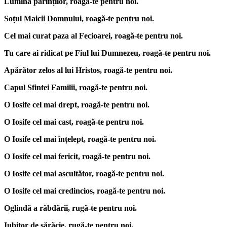
Lumina părinților, roagă-te pentru noi.
Soțul Maicii Domnului, roagă-te pentru noi.
Cel mai curat paza al Fecioarei, roagă-te pentru noi.
Tu care ai ridicat pe Fiul lui Dumnezeu, roagă-te pentru noi.
Apărător zelos al lui Hristos, roagă-te pentru noi.
Capul Sfintei Familii, roagă-te pentru noi.
O Iosife cel mai drept, roagă-te pentru noi.
O Iosife cel mai cast, roagă-te pentru noi.
O Iosife cel mai înțelept, roagă-te pentru noi.
O Iosife cel mai fericit, roagă-te pentru noi.
O Iosife cel mai ascultător, roagă-te pentru noi.
O Iosife cel mai credincios, roagă-te pentru noi.
Oglindă a răbdării, rugă-te pentru noi.
Iubitor de sărăcie, rugă-te pentru noi.