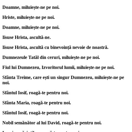
Doamne, miluiește-ne pe noi.
Hriste, miluiește-ne pe noi.
Doamne, miluiește-ne pe noi.
Iisuse Hrista, ascultă-ne.
Iisuse Hrista, ascultă cu binevoință nevoie de noastră.
Dumnezeule Tatăl din ceruri, miluiește-ne pe noi.
Fiul lui Dumnezeu, Izvoritorul lumii, miluiește-ne pe noi.
Sfânta Treime, care ești un singur Dumnezeu, miluiește-ne pe
noi.
Sfântul Iosif, roagă-te pentru noi.
Sfânta Maria, roagă-te pentru noi.
Sfântul Iosif, roagă-te pentru noi.
Nobil semănător al lui David, roagă-te pentru noi.