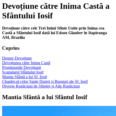
Devoțiune către Inima Castă a
Sfântului Iosif
Devoțiune către cele Trei Inimi Sfinte Unite prin Inima cea
Castă a Sfântului Iosif dată lui Edson Glauber în Itapiranga
AM, Brazilia
Cuprins
Despre Devoțiune
Devoțiunea către Inima Castă
Promisiunile Devoțiunii
Scapularul Sfântului Iosif
Mantia Sfântă a lui Sf. Iosif
Chaplet-ul celor Șapte Dureri și Buonuri ale Sf. Iosif
Diverse Rugăciuni de Sfințire și Alte Rugăciuni
Mantia Sfântă a lui Sfântul Iosif