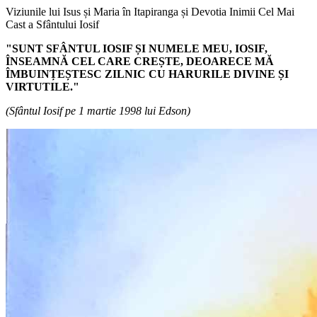
Viziunile lui Isus și Maria în Itapiranga și Devotia Inimii Cel Mai
Cast a Sfântului Iosif
"SUNT SFÂNTUL IOSIF ȘI NUMELE MEU, IOSIF,
ÎNSEAMNĂ CEL CARE CREȘTE, DEOARECE MĂ
ÎMBUINȚEȘTESC ZILNIC CU HARURILE DIVINE ȘI
VIRTUTILE."
(Sfântul Iosif pe 1 martie 1998 lui Edson)