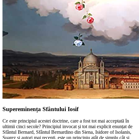
Supereminența Sfântului Iosif
Ce este principiul acestei doctrine, care a fost tot mai acceptată în
ultimii cinci secole? Principiul invocat și tot mai explicit enunțat de
Sfântul Bernard, Sfântul Bernardino din Siena, Isidore of Isolanis,
Suarez și autori mai recenti, este un principiu atât de simplu cât și